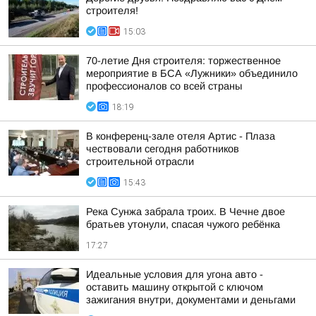
строителя!
15:03
70-летие Дня строителя: торжественное
мероприятие в БСА «Лужники» объединило
профессионалов со всей страны
18:19
В конференц-зале отеля Артис - Плаза
чествовали сегодня работников
строительной отрасли
15:43
Река Сунжа забрала троих. В Чечне двое
братьев утонули, спасая чужого ребёнка
17:27
Идеальные условия для угона авто -
оставить машину открытой с ключом
зажигания внутри, документами и деньгами