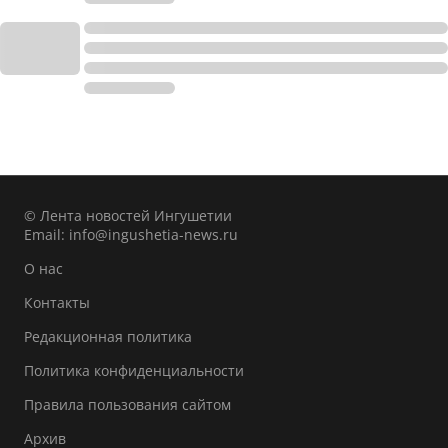
© Лента новостей Ингушетии
Email:
info@ingushetia-news.ru
О нас
Контакты
Редакционная политика
Политика конфиденциальности
Правила пользования сайтом
Архив