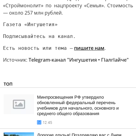
«Строймонолит» по нацпроекту «Семья». Стоимость
— около 257 млн рублей.
Газета «Ингушетия»
Подписывайтесь на канал.
пишите нам
.
Есть новость или тема —
Источник:
Telegram-канал "Ингушетия • ГIалгIайче"
ТОП
Минпросвещения РФ утвердило
обновленный федеральный перечень
учебников для начального, основного и
среднего общего образования
12:45
Дорогие друзья! Поздравляю вас с Днем