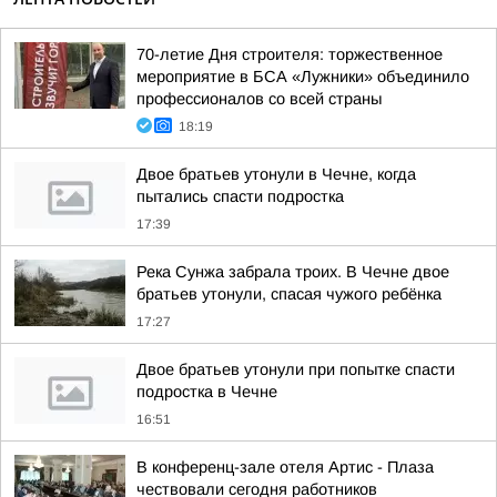
70-летие Дня строителя: торжественное
мероприятие в БСА «Лужники» объединило
профессионалов со всей страны
18:19
Двое братьев утонули в Чечне, когда
пытались спасти подростка
17:39
Река Сунжа забрала троих. В Чечне двое
братьев утонули, спасая чужого ребёнка
17:27
Двое братьев утонули при попытке спасти
подростка в Чечне
16:51
В конференц-зале отеля Артис - Плаза
чествовали сегодня работников