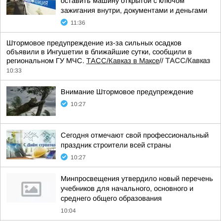
оставить машину открытой с ключом
зажигания внутри, документами и деньгами
11:36
Штормовое предупреждение из-за сильных осадков
объявили в Ингушетии в ближайшие сутки, сообщили в
региональном ГУ МЧС.
ТАСС/Кавказ в Максе
//
ТАСС/Кавказ
10:33
Внимание Штормовое предупреждение
10:27
Сегодня отмечают свой профессиональный
праздник строители всей страны
10:27
Минпросвещения утвердило новый перечень
учебников для начального, основного и
среднего общего образования
10:04