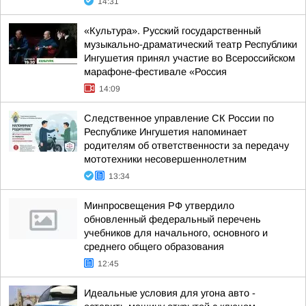
14:31
«Культура». Русский государственный
музыкально-драматический театр Республики
Ингушетия принял участие во Всероссийском
марафоне-фестивале «Россия
14:09
Следственное управление СК России по
Республике Ингушетия напоминает
родителям об ответственности за передачу
мототехники несовершеннолетним
13:34
Минпросвещения РФ утвердило
обновленный федеральный перечень
учебников для начального, основного и
среднего общего образования
12:45
Идеальные условия для угона авто -