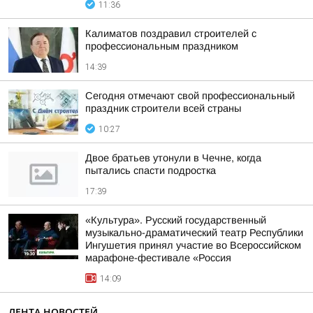
11:36
Калиматов поздравил строителей с
профессиональным праздником
14:39
Сегодня отмечают свой профессиональный
праздник строители всей страны
10:27
Двое братьев утонули в Чечне, когда
пытались спасти подростка
17:39
«Культура». Русский государственный
музыкально-драматический театр Республики
Ингушетия принял участие во Всероссийском
марафоне-фестивале «Россия
14:09
ЛЕНТА НОВОСТЕЙ