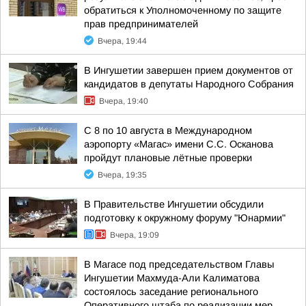
обратиться к Уполномоченному по защите
прав предпринимателей
Вчера, 19:44
В Ингушетии завершен прием документов от
кандидатов в депутаты Народного Собрания
Вчера, 19:40
С 8 по 10 августа в Международном
аэропорту «Магас» имени С.С. Осканова
пройдут плановые лётные проверки
Вчера, 19:35
В Правительстве Ингушетии обсудили
подготовку к окружному форуму "Юнармии"
Вчера, 19:09
В Магасе под председательством Главы
Ингушетии Махмуда-Али Калиматова
состоялось заседание регионального
Оперативного штаба по реализации мер,