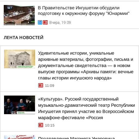
В Правительстве Ингушетии обсудили
подготовку к окружному форуму "Юнармии"
Вчера, 19:09
ЛЕНТА НОВОСТЕЙ
Удивительные истории, уникальные
архивные материалы, фотографии, письма и
документальные свидетельства — в новом
выпуске программы «Архивы памяти: вечные
главы истории ингушского народа»
11:09
«Культура». Русский государственный
музыкально-драматический театр Республики
Ингушетия принял участие во Всероссийском
марафоне-фестивале «Россия
10:15
Поздравление Магомета Умаровича