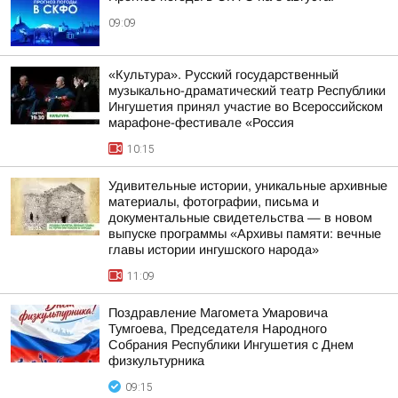
09:09
«Культура». Русский государственный
музыкально-драматический театр Республики
Ингушетия принял участие во Всероссийском
марафоне-фестивале «Россия
10:15
Удивительные истории, уникальные архивные
материалы, фотографии, письма и
документальные свидетельства — в новом
выпуске программы «Архивы памяти: вечные
главы истории ингушского народа»
11:09
Поздравление Магомета Умаровича
Тумгоева, Председателя Народного
Собрания Республики Ингушетия с Днем
физкультурника
09:15