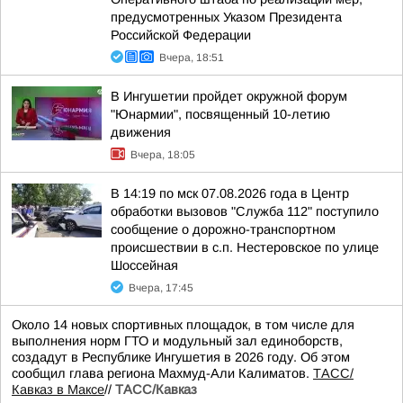
предусмотренных Указом Президента
Российской Федерации
Вчера, 18:51
В Ингушетии пройдет окружной форум
"Юнармии", посвященный 10-летию
движения
Вчера, 18:05
В 14:19 по мск 07.08.2026 года в Центр
обработки вызовов "Служба 112" поступило
сообщение о дорожно-транспортном
происшествии в с.п. Нестеровское по улице
Шоссейная
Вчера, 17:45
Около 14 новых спортивных площадок, в том числе для
выполнения норм ГТО и модульный зал единоборств,
создадут в Республике Ингушетия в 2026 году. Об этом
сообщил глава региона Махмуд-Али Калиматов.
ТАСС/
Кавказ в Максе
//
ТАСС/Кавказ