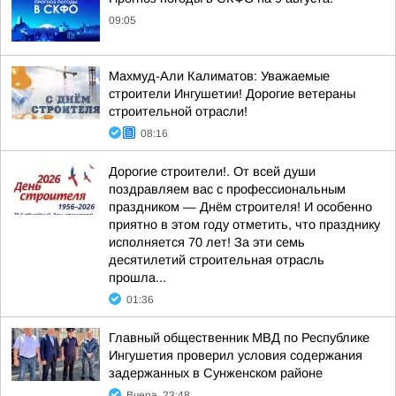
09:05
Махмуд-Али Калиматов: Уважаемые
строители Ингушетии! Дорогие ветераны
строительной отрасли!
08:16
Дорогие строители!. От всей души
поздравляем вас с профессиональным
праздником — Днём строителя! И особенно
приятно в этом году отметить, что празднику
исполняется 70 лет! За эти семь
десятилетий строительная отрасль
прошла...
01:36
Главный общественник МВД по Республике
Ингушетия проверил условия содержания
задержанных в Сунженском районе
Вчера, 23:48