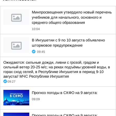
Минпросвещения утвердило новый перечень
учебников для начального, основного и
среднего общего образования
10:04
В Ингушетии с 9 по 10 августа объявлено
штормовое предупреждение
09:45
Ожидаются: сильные дожди, ливни с грозой, градом и
сильный ветер 20-25 м/с; на реках подъёмы уровней воды, в
горах сход селей, в Республике Ингушетия в период 9-10
августа//
МЧС Республики Ингушетия
09:27
Прогноз погоды в СКФО на 9 августа:
09:09
Прогноз погоды в СКФО на 9 августа: