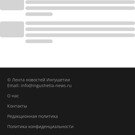
© Лента новостей Ингушетии
Email:
info@ingushetia-news.ru
О нас
Контакты
Редакционная политика
Политика конфиденциальности