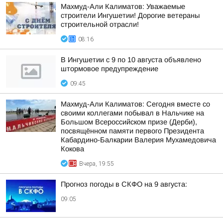
Махмуд-Али Калиматов: Уважаемые
строители Ингушетии! Дорогие ветераны
строительной отрасли!
08:16
В Ингушетии с 9 по 10 августа объявлено
штормовое предупреждение
09:45
Махмуд-Али Калиматов: Сегодня вместе со
своими коллегами побывал в Нальчике на
Большом Всероссийском призе (Дерби),
посвящённом памяти первого Президента
Кабардино-Балкарии Валерия Мухамедовича
Кокова
Вчера, 19:55
Прогноз погоды в СКФО на 9 августа:
09:05