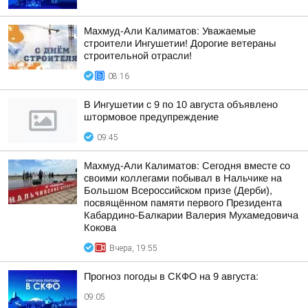
Махмуд-Али Калиматов: Уважаемые
строители Ингушетии! Дорогие ветераны
строительной отрасли!
08:16
В Ингушетии с 9 по 10 августа объявлено
штормовое предупреждение
09:45
Махмуд-Али Калиматов: Сегодня вместе со
своими коллегами побывал в Нальчике на
Большом Всероссийском призе (Дерби),
посвящённом памяти первого Президента
Кабардино-Балкарии Валерия Мухамедовича
Кокова
Вчера, 19:55
Прогноз погоды в СКФО на 9 августа:
09:05