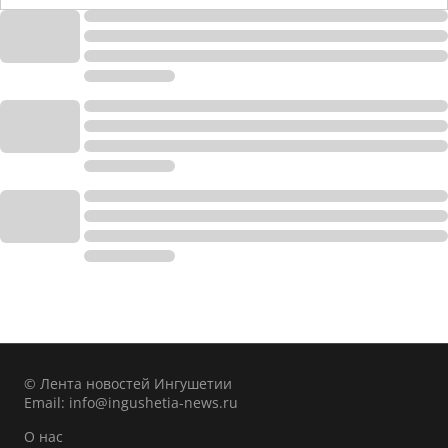
© Лента новостей Ингушетии
Email:
info@ingushetia-news.ru
О нас