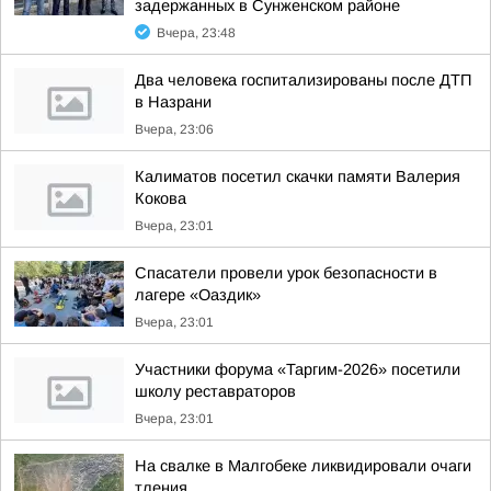
задержанных в Сунженском районе
Вчера, 23:48
Два человека госпитализированы после ДТП
в Назрани
Вчера, 23:06
Калиматов посетил скачки памяти Валерия
Кокова
Вчера, 23:01
Спасатели провели урок безопасности в
лагере «Оаздик»
Вчера, 23:01
Участники форума «Таргим-2026» посетили
школу реставраторов
Вчера, 23:01
На свалке в Малгобеке ликвидировали очаги
тления