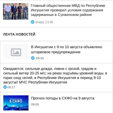
Главный общественник МВД по Республике
Ингушетия проверил условия содержания
задержанных в Сунженском районе
Вчера, 23:48
ЛЕНТА НОВОСТЕЙ
В Ингушетии с 9 по 10 августа объявлено
штормовое предупреждение
09:45
Ожидаются: сильные дожди, ливни с грозой, градом и
сильный ветер 20-25 м/с; на реках подъёмы уровней воды, в
горах сход селей, в Республике Ингушетия в период 9-10
августа//
МЧС Республики Ингушетия
09:27
Прогноз погоды в СКФО на 9 августа:
09:09