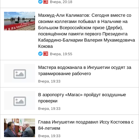
Вчера, 20:18
Махмуд-Али Калиматов: Сегодня вместе со
своими коллегами побывал в Нальчике на
Большом Всероссийском призе (Дерби),
посвящённом памяти первого Президента
Кабардино-Балкарии Валерия Мухамедовича
Кокова
Вчера, 19:55
Мастера водоканала в Ингушетии осудят за
травмирование рабочего
Вчера, 19:33
В аэропорту «Магас» пройдут воздушные
проверки
Вчера, 19:33
Глава Ингушетии поздравил Иссу Костоева с
84-летием
Вчера, 19:33