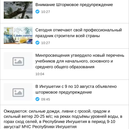
Внимание Штормовое предупреждение
10:27
Сегодня отмечают свой профессиональный
праздник строители всей страны
10:27
Минпросвещения утвердило новый перечень
учебников для начального, основного и
среднего общего образования
10:04
В Ингушетии с 9 по 10 августа объявлено
штормовое предупреждение
09:45
Ожидаются: сильные дожди, ливни с грозой, градом и
сильный ветер 20-25 м/с; на реках подъёмы уровней воды, в
горах сход селей, в Республике Ингушетия в период 9-10
августа//
МЧС Республики Ингушетия