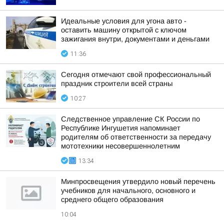
Идеальные условия для угона авто -
оставить машину открытой с ключом
зажигания внутри, документами и деньгами
11:36
Сегодня отмечают свой профессиональный
праздник строители всей страны
10:27
Следственное управление СК России по
Республике Ингушетия напоминает
родителям об ответственности за передачу
мототехники несовершеннолетним
13:34
Минпросвещения утвердило новый перечень
учебников для начального, основного и
среднего общего образования
10:04