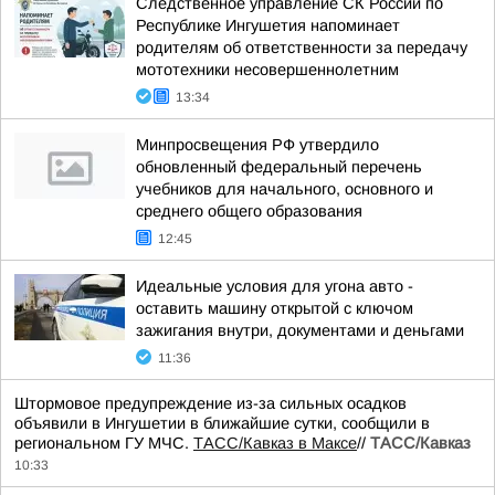
Следственное управление СК России по
Республике Ингушетия напоминает
родителям об ответственности за передачу
мототехники несовершеннолетним
13:34
Минпросвещения РФ утвердило
обновленный федеральный перечень
учебников для начального, основного и
среднего общего образования
12:45
Идеальные условия для угона авто -
оставить машину открытой с ключом
зажигания внутри, документами и деньгами
11:36
Штормовое предупреждение из-за сильных осадков
объявили в Ингушетии в ближайшие сутки, сообщили в
региональном ГУ МЧС.
ТАСС/Кавказ в Максе
//
ТАСС/Кавказ
10:33