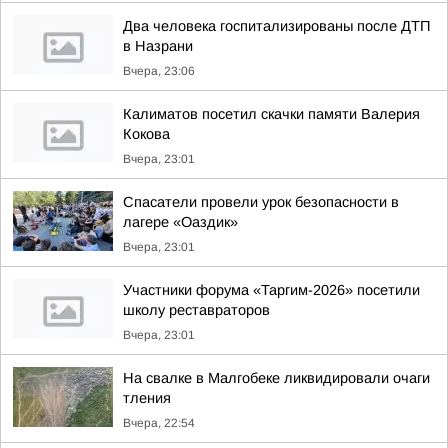
Два человека госпитализированы после ДТП
в Назрани
Вчера, 23:06
Калиматов посетил скачки памяти Валерия
Кокова
Вчера, 23:01
Спасатели провели урок безопасности в
лагере «Оаздик»
Вчера, 23:01
Участники форума «Таргим-2026» посетили
школу реставраторов
Вчера, 23:01
На свалке в Малгобеке ликвидировали очаги
тления
Вчера, 22:54