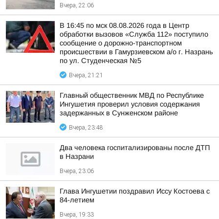
Вчера, 22:06
В 16:45 по мск 08.08.2026 года в Центр
обработки вызовов «Служба 112» поступило
сообщение о дорожно-транспортном
происшествии в Гамурзиевском а/о г. Назрань
по ул. Студенческая №5
Вчера, 21:21
Главный общественник МВД по Республике
Ингушетия проверил условия содержания
задержанных в Сунженском районе
Вчера, 23:48
Два человека госпитализированы после ДТП
в Назрани
Вчера, 23:06
Глава Ингушетии поздравил Иссу Костоева с
84-летием
Вчера, 19:33