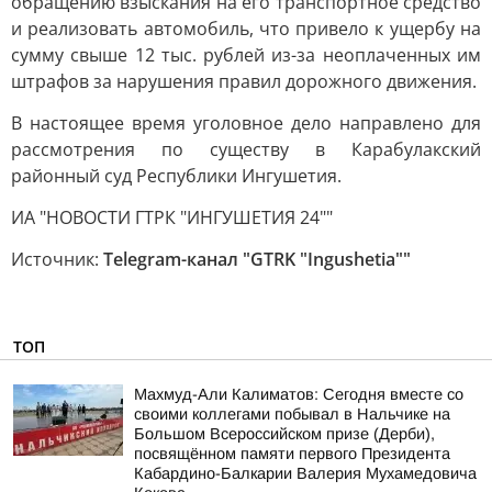
обращению взыскания на его транспортное средство
и реализовать автомобиль, что привело к ущербу на
сумму свыше 12 тыс. рублей из-за неоплаченных им
штрафов за нарушения правил дорожного движения.
В настоящее время уголовное дело направлено для
рассмотрения по существу в Карабулакский
районный суд Республики Ингушетия.
ИА "НОВОСТИ ГТРК "ИНГУШЕТИЯ 24""
Источник:
Telegram-канал "GTRK "Ingushetia""
ТОП
Махмуд-Али Калиматов: Сегодня вместе со
своими коллегами побывал в Нальчике на
Большом Всероссийском призе (Дерби),
посвящённом памяти первого Президента
Кабардино-Балкарии Валерия Мухамедовича