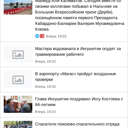
Махмуд-Али Калиматов: Сегодня вместе со
своими коллегами побывал в Нальчике на
Большом Всероссийском призе (Дерби),
посвящённом памяти первого Президента
Кабардино-Балкарии Валерия Мухамедовича
Кокова
Вчера, 19:55
Мастера водоканала в Ингушетии осудят за
травмирование рабочего
Вчера, 19:33
В аэропорту «Магас» пройдут воздушные
проверки
Вчера, 19:33
Глава Ингушетии поздравил Иссу Костоева с
84-летием
Вчера, 19:33
Спасатели поисково-спасательного отряда