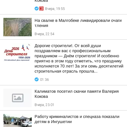
Кокова
Вчера, 19:55
На свалке в Малгобеке ликвидировали очаги
тления
Вчера, 22:54
Дорогие строители!. От всей души
поздравляем вас с профессиональным
праздником — Днём строителя! И особенно
приятно в этом году отметить, что празднику
исполняется 70 лет! За эти семь десятилетий
строительная отрасль прошла...
01:36
Калиматов посетил скачки памяти Валерия
Кокова
Вчера, 23:01
Работу криминалистов и спецназа показали
детям в Ингушетии