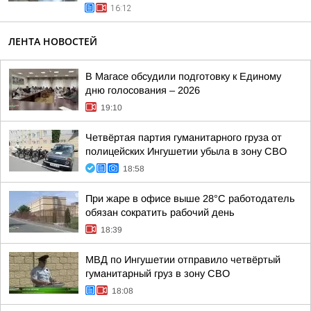
16:12
ЛЕНТА НОВОСТЕЙ
В Магасе обсудили подготовку к Единому
дню голосования – 2026
19:10
Четвёртая партия гуманитарного груза от
полицейских Ингушетии убыла в зону СВО
18:58
При жаре в офисе выше 28°C работодатель
обязан сократить рабочий день
18:39
МВД по Ингушетии отправило четвёртый
гуманитарный груз в зону СВО
18:08