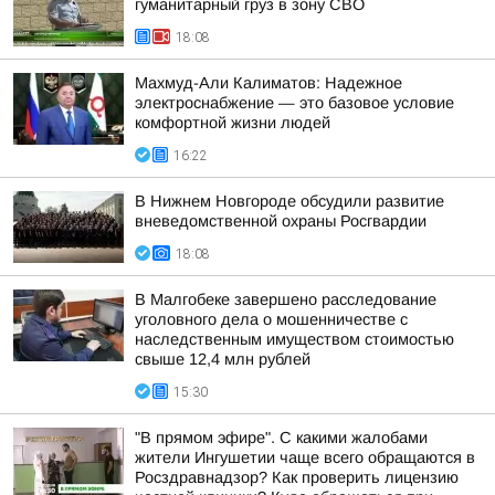
гуманитарный груз в зону СВО
18:08
Махмуд-Али Калиматов: Надежное
электроснабжение — это базовое условие
комфортной жизни людей
16:22
В Нижнем Новгороде обсудили развитие
вневедомственной охраны Росгвардии
18:08
В Малгобеке завершено расследование
уголовного дела о мошенничестве с
наследственным имуществом стоимостью
свыше 12,4 млн рублей
15:30
"В прямом эфире". С какими жалобами
жители Ингушетии чаще всего обращаются в
Росздравнадзор? Как проверить лицензию