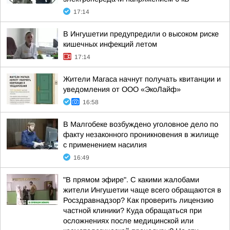
17:14
В Ингушетии предупредили о высоком риске
кишечных инфекций летом
17:14
Жители Магаса начнут получать квитанции и
уведомления от ООО «ЭкоЛайф»
16:58
В Малгобеке возбуждено уголовное дело по
факту незаконного проникновения в жилище
с применением насилия
16:49
"В прямом эфире". С какими жалобами
жители Ингушетии чаще всего обращаются в
Росздравнадзор? Как проверить лицензию
частной клиники? Куда обращаться при
осложнениях после медицинской или