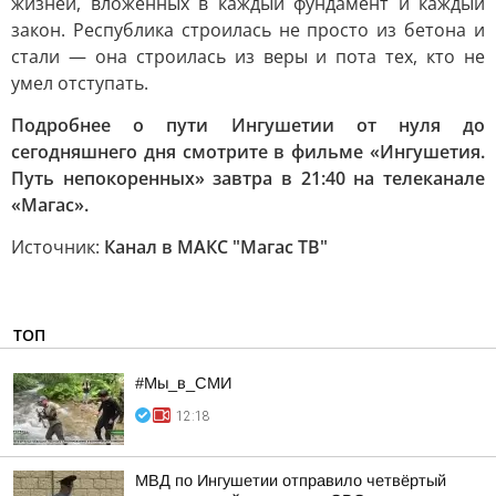
жизней, вложенных в каждый фундамент и каждый
закон. Республика строилась не просто из бетона и
стали — она строилась из веры и пота тех, кто не
умел отступать.
Подробнее о пути Ингушетии от нуля до
сегодняшнего дня смотрите в фильме «Ингушетия.
Путь непокоренных» завтра в 21:40 на телеканале
«Магас».
Источник:
Канал в МАКС "Магас ТВ"
ТОП
#Мы_в_СМИ
12:18
МВД по Ингушетии отправило четвёртый