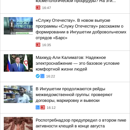
косметологической процедуры? На эти...
16:47
«Служу Отечеству». В новом выпуске
программы «Служу Отечеству» расскажем о
формировании в Ингушетии добровольческих
отрядов «Барс»
16:35
Махмуд-Али Калиматов: Надежное
электроснабжение — это базовое условие
комфортной жизни людей
16:22
В Ингушетии продолжаются рейды
межведомственной группы: проверяют
договоры, маркировку и вывески
16:12
Роспотребнадзор предупредил о втором пике
активности клещей в конце августа