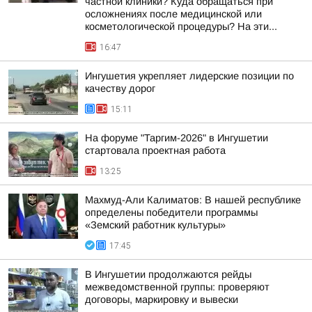
частной клиники? Куда обращаться при
осложнениях после медицинской или
косметологической процедуры? На эти...
16:47
Ингушетия укрепляет лидерские позиции по
качеству дорог
15:11
На форуме "Таргим-2026" в Ингушетии
стартовала проектная работа
13:25
Махмуд-Али Калиматов: В нашей республике
определены победители программы
«Земский работник культуры»
17:45
В Ингушетии продолжаются рейды
межведомственной группы: проверяют
договоры, маркировку и вывески