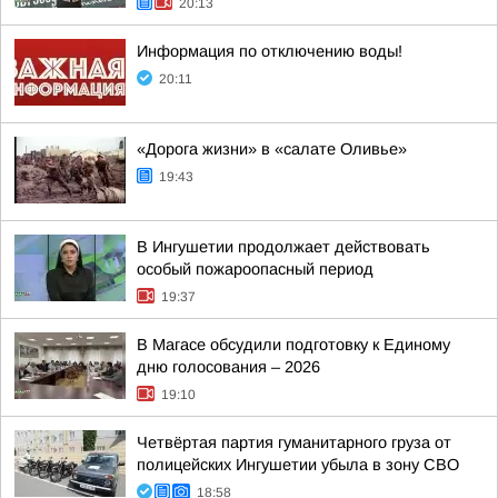
20:13
Информация по отключению воды!
20:11
«Дорога жизни» в «салате Оливье»
19:43
В Ингушетии продолжает действовать
особый пожароопасный период
19:37
В Магасе обсудили подготовку к Единому
дню голосования – 2026
19:10
Четвёртая партия гуманитарного груза от
полицейских Ингушетии убыла в зону СВО
18:58