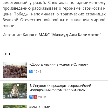
смертельной угрозой. Спектакль по одноимённому
произведению рассказывает о героизме, стойкости и
цене Победы, напоминает о трагических страницах
Великой Отечественной войны и значении мирной
жизни.
Источник:
Канал в МАКС "Махмуд-Али Калиматов"
ТОП
«Дорога жизни» в «салате Оливье»
19:43
В Ингушетии проходит всероссийский
молодёжный форум "Таргим-2026"
20:13
#Мы_в_СМИ