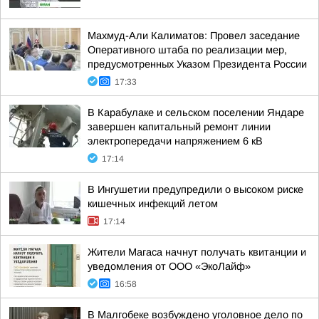
Махмуд-Али Калиматов: Провел заседание
Оперативного штаба по реализации мер,
предусмотренных Указом Президента России
17:33
В Карабулаке и сельском поселении Яндаре
завершен капитальный ремонт линии
электропередачи напряжением 6 кВ
17:14
В Ингушетии предупредили о высоком риске
кишечных инфекций летом
17:14
Жители Магаса начнут получать квитанции и
уведомления от ООО «ЭкоЛайф»
16:58
В Малгобеке возбуждено уголовное дело по