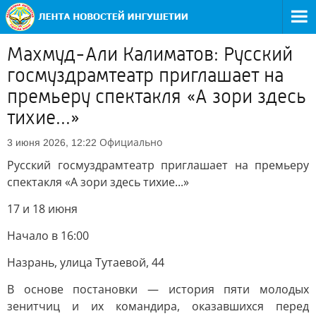
Махмуд-Али Калиматов: Русский
госмуздрамтеатр приглашает на
премьеру спектакля «А зори здесь
тихие...»
Официально
3 июня 2026, 12:22
Русский госмуздрамтеатр приглашает на премьеру
спектакля «А зори здесь тихие...»
17 и 18 июня
Начало в 16:00
Назрань, улица Тутаевой, 44
В основе постановки — история пяти молодых
зенитчиц и их командира, оказавшихся перед