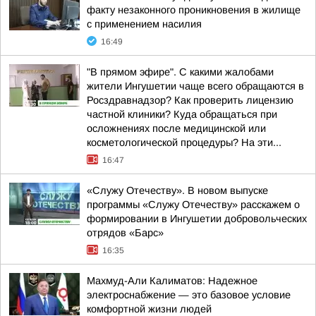
факту незаконного проникновения в жилище
с применением насилия
16:49
"В прямом эфире". С какими жалобами
жители Ингушетии чаще всего обращаются в
Росздравнадзор? Как проверить лицензию
частной клиники? Куда обращаться при
осложнениях после медицинской или
косметологической процедуры? На эти...
16:47
«Служу Отечеству». В новом выпуске
программы «Служу Отечеству» расскажем о
формировании в Ингушетии добровольческих
отрядов «Барс»
16:35
Махмуд-Али Калиматов: Надежное
электроснабжение — это базовое условие
комфортной жизни людей