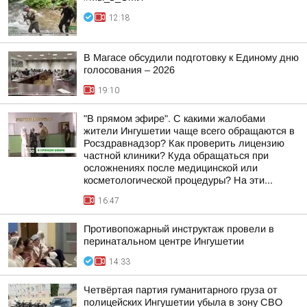
12:18
В Магасе обсудили подготовку к Единому дню
голосования – 2026
19:10
"В прямом эфире". С какими жалобами
жители Ингушетии чаще всего обращаются в
Росздравнадзор? Как проверить лицензию
частной клиники? Куда обращаться при
осложнениях после медицинской или
косметологической процедуры? На эти...
16:47
Противопожарный инструктаж провели в
перинатальном центре Ингушетии
14:33
Четвёртая партия гуманитарного груза от
полицейских Ингушетии убыла в зону СВО