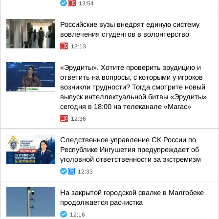
13:54
Российские вузы внедрят единую систему
вовлечения студентов в волонтерство
13:13
«Эрудиты». Хотите проверить эрудицию и
ответить на вопросы, с которыми у игроков
возникли трудности? Тогда смотрите новый
выпуск интеллектуальной битвы «Эрудиты»
сегодня в 18:00 на телеканале «Магас»
12:36
Следственное управление СК России по
Республике Ингушетия предупреждает об
уголовной ответственности за экстремизм
12:33
На закрытой городской свалке в Малгобеке
продолжается расчистка
12:16