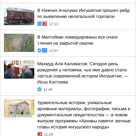
В Нижних Ачалуках Ингушетии прошел рейд
по выявлению нелегальной торговли
12:13
В Малгобеке ликвидированы все очаги
тления на закрытой свалке
12:07
Махмуд-Али Калиматов: Сегодня день
рождения у человека, чье имя давно стало
частью современной истории Ингушетии, —
Иссы Костоева
11:46
Удивительные истории, уникальные
архивные материалы, фотографии, письма и
документальные свидетельства — в новом
выпуске программы «Архивы памяти: вечные
главы истории ингушского народа»
11:09