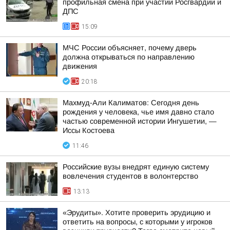
профильная смена при участии Росгвардии и
ДПС
15:09
МЧС России объясняет, почему дверь
должна открываться по направлению
движения
20:18
Махмуд-Али Калиматов: Сегодня день
рождения у человека, чье имя давно стало
частью современной истории Ингушетии, —
Иссы Костоева
11:46
Российские вузы внедрят единую систему
вовлечения студентов в волонтерство
13:13
«Эрудиты». Хотите проверить эрудицию и
ответить на вопросы, с которыми у игроков