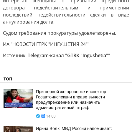
интересах женщины о признании кредитного
договора недействительным и применении
последствий недействительности сделки в виде
аннулирования долга.
Судом требования прокуратуры удовлетворены.
ИА "НОВОСТИ ГТРК "ИНГУШЕТИЯ 24""
Источник:
Telegram-канал "GTRK "Ingushetia""
ТОП
При первой же проверке инспектор
Госавтоинспекции вправе вынести
предупреждение или назначить
административный штраф
14:00
Ирина Волк: МВД России напоминает: