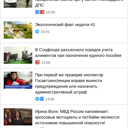
ДПС
15:09
Экологический факт недели #1
15:01
В Соцфонде разъяснили порядок учета
алиментов при назначении единого пособия
14:06
При первой же проверке инспектор
Госавтоинспекции вправе вынести
предупреждение или назначить
административный штраф
14:00
Ирина Волк: МВД России напоминает:
кроссовые мотоциклы и питбайки являются
источником повышенной опасности!