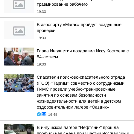
травмирование рабочего
19:33
В аэропорту «Магас» пройдут воздушные
проверки
19:33
Глава Ингушетии поздравил Иссу Костоева с
84-летием
19:33
Спасатели поисково-спасательного отряда
(ПСО) «Таргим» совместно с сотрудниками
ГИМС провели учебно-тренировочные
занятия по основам безопасности
жизнедеятельности для детей в детском
оздоровительном лагере «Оаздик»
16:45
В ингушском лагере "Нефтяник" прошла
профильная смена при участии Росгвардии и