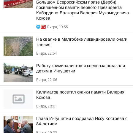
Большом Всероссийском призе (Дерби),
посвящённом памяти первого Президента
Кабардино-Балкарии Валерия Мухамедовича
Кокова
Вчера, 19:55
На свалке в Малгобеке ликвидировали очаги
тления
Вчера, 22:54
Работу криминалистов и спецназа показали
детям в Ингушетии
Вчера, 22:06
Калиматов посетил скачки памяти Валерия
Кокова
Вчера, 23:01
Глава Ингушетии поздравил Иссу Костоева с
84-летием
Вчера, 19:33