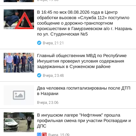
В 16:45 по мск 08.08.2026 года в Центр
обработки вызовов «Служба 112» поступило
сообщение о дорожно-транспортном
происшествии в Гамурзиевском а/о г. Назрань
по ул. Студенческая №5
Вчера, 21:21
Главный общественник МВД по Республике
Ингушетия проверил условия содержания
задержанных в Сунженском районе
Вчера, 23:48
Два человека госпитализированы после ДТП
в Назрани
Вчера, 23:06
В ингушском лагере "Нефтяник" прошла
профильная смена при участии Росгвардии и
ДПС
Вчера, 15:09