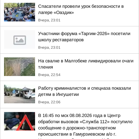
Спасатели провели урок безопасности в
лагере «Оаздик»
Вчера, 23:01
Участники форума «Таргим-2026» посетили
школу реставраторов
Вчера, 23:01
На свалке в Малгобеке ликвидировали очаги
тления
Вчера, 22:54
Работу криминалистов и спецназа показали
детям в Ингушетии
Вчера, 22:06
В 16:45 по мск 08.08.2026 года в Центр
обработки вызовов «Служба 112» поступило
сообщение о дорожно-транспортном
происшествии в Гамурзиевском а/о г.