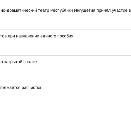
ьно-драматический театр Республики Ингушетия принял участие
тов при назначении единого пособия
на закрытой свалке
одолжается расчистка