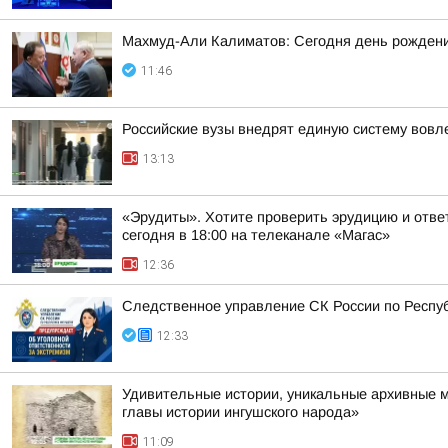
Махмуд-Али Калиматов: Сегодня день рождения
11:46
Российские вузы внедрят единую систему вовл
13:13
«Эрудиты». Хотите проверить эрудицию и ответ
сегодня в 18:00 на телеканале «Магас»
12:36
Следственное управление СК России по Респуб
12:33
Удивительные истории, уникальные архивные 
главы истории ингушского народа»
11:09