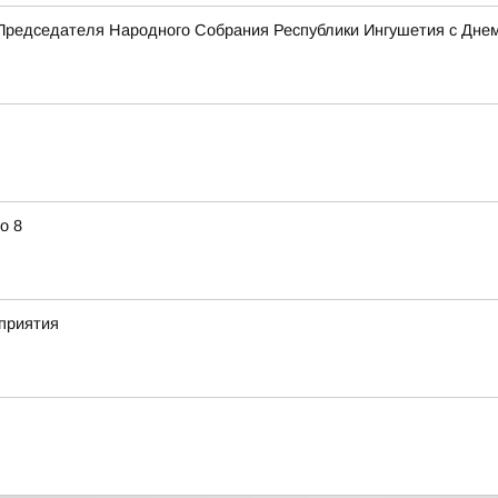
Председателя Народного Собрания Республики Ингушетия с Дне
о 8
приятия