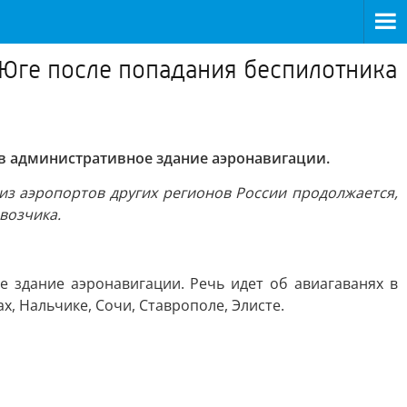
 Юге после попадания беспилотника
 в административное здание аэронавигации.
з аэропортов других регионов России продолжается,
возчика.
 здание аэронавигации. Речь идет об авиагаванях в
х, Нальчике, Сочи, Ставрополе, Элисте.