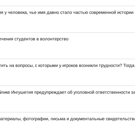
 у человека, чье имя давно стало частью современной истории
ечения студентов в волонтерство
ить на вопросы, с которыми у игроков возникли трудности? Тог
лике Ингушетия предупреждает об уголовной ответственности з
материалы, фотографии, письма и документальные свидетельств