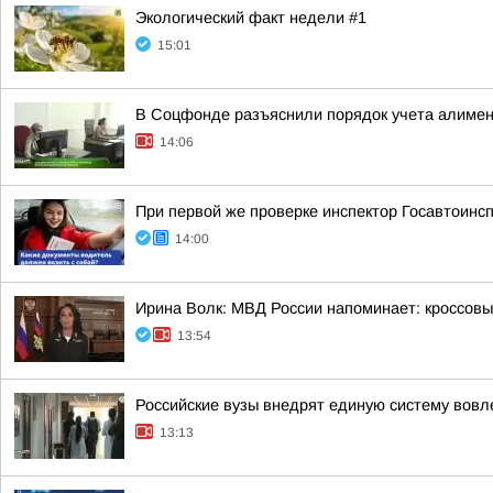
Экологический факт недели #1
15:01
В Соцфонде разъяснили порядок учета алимен
14:06
При первой же проверке инспектор Госавтоин
14:00
Ирина Волк: МВД России напоминает: кроссовы
13:54
Российские вузы внедрят единую систему вовл
13:13