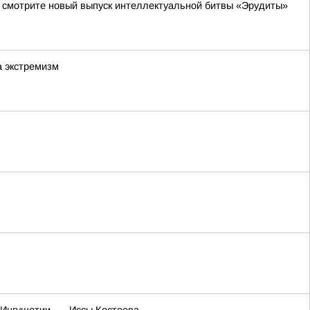
да смотрите новый выпуск интеллектуальной битвы «Эрудиты»
а экстремизм