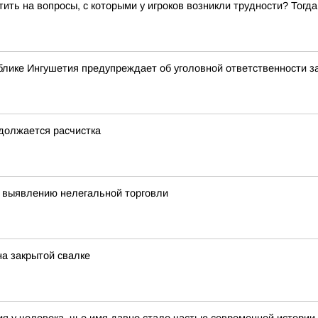
ить на вопросы, с которыми у игроков возникли трудности? Тог
лике Ингушетия предупреждает об уголовной ответственности з
одолжается расчистка
 выявлению нелегальной торговли
на закрытой свалке