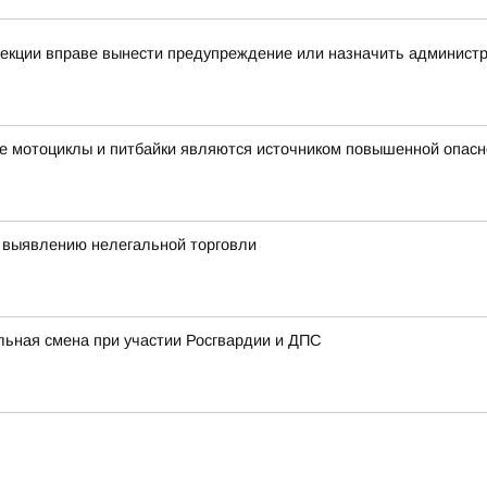
спекции вправе вынести предупреждение или назначить админис
е мотоциклы и питбайки являются источником повышенной опасн
 выявлению нелегальной торговли
льная смена при участии Росгвардии и ДПС