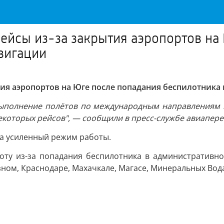
рейсы из-за закрытия аэропортов на
вигации
тия аэропортов на Юге после попадания беспилотника
Выполнение полётов по международным направлениям и
которых рейсов", — сообщили в пресс-службе авиапере
а усиленный режим работы.
оту из-за попадания беспилотника в административное
зном, Краснодаре, Махачкале, Магасе, Минеральных Вода