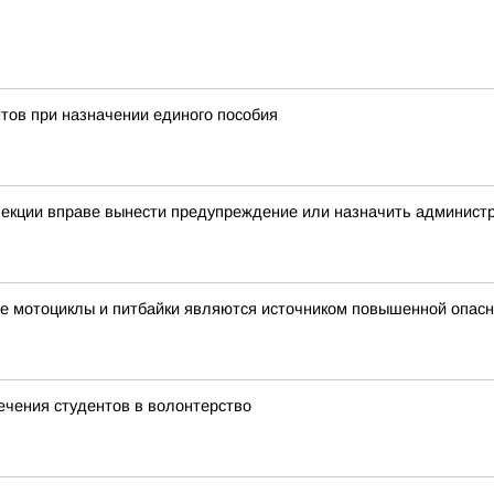
тов при назначении единого пособия
спекции вправе вынести предупреждение или назначить админис
е мотоциклы и питбайки являются источником повышенной опасн
ечения студентов в волонтерство