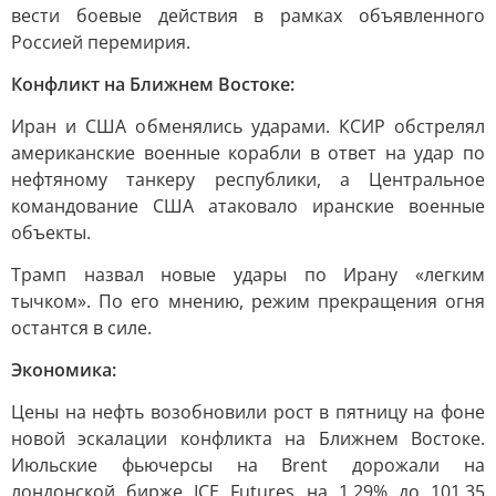
вести боевые действия в рамках объявленного
Россией перемирия.
Конфликт на Ближнем Востоке:
Иран и США обменялись ударами. КСИР обстрелял
американские военные корабли в ответ на удар по
нефтяному танкеру республики, а Центральное
командование США атаковало иранские военные
объекты.
Трамп назвал новые удары по Ирану «легким
тычком». По его мнению, режим прекращения огня
остантся в силе.
Экономика:
Цены на нефть возобновили рост в пятницу на фоне
новой эскалации конфликта на Ближнем Востоке.
Июльские фьючерсы на Brent дорожали на
лондонской бирже ICE Futures на 1,29% до 101,35