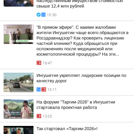
наследственным имуществом стоимостью
свыше 12,4 млн рублей
15:30
"В прямом эфире". С какими жалобами
жители Ингушетии чаще всего обращаются в
Росздравнадзор? Как проверить лицензию
частной клиники? Куда обращаться при
осложнениях после медицинской или
косметологической процедуры? На эти...
16:47
Ингушетия укрепляет лидерские позиции по
качеству дорог
15:11
На форуме "Таргим-2026" в Ингушетии
стартовала проектная работа
13:25
Так стартовал «Таргим-2026»!