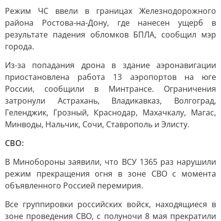
Режим ЧС ввели в границах Железнодорожного
района Ростова-на-Дону, где нанесен ущерб в
результате падения обломков БПЛА, сообщил мэр
города.
Из-за попадания дрона в здание аэронавигации
приостановлена работа 13 аэропортов на юге
России, сообщили в Минтрансе. Ограничения
затронули Астрахань, Владикавказ, Волгоград,
Геленджик, Грозный, Краснодар, Махачкалу, Магас,
Минводы, Нальчик, Сочи, Ставрополь и Элисту.
СВО:
В Минобороны заявили, что ВСУ 1365 раз нарушили
режим прекращения огня в зоне СВО с момента
объявленного Россией перемирия.
Все группировки российских войск, находящиеся в
зоне проведения СВО, с полуночи 8 мая прекратили