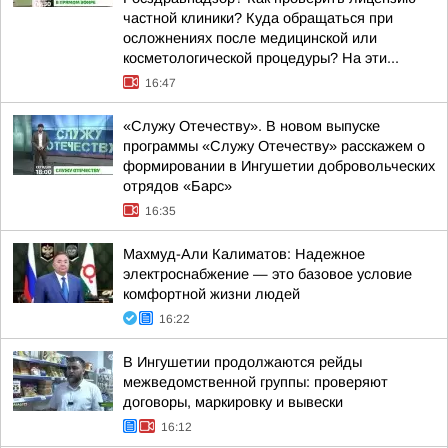
частной клиники? Куда обращаться при
осложнениях после медицинской или
косметологической процедуры? На эти...
16:47
«Служу Отечеству». В новом выпуске
программы «Служу Отечеству» расскажем о
формировании в Ингушетии добровольческих
отрядов «Барс»
16:35
Махмуд-Али Калиматов: Надежное
электроснабжение — это базовое условие
комфортной жизни людей
16:22
В Ингушетии продолжаются рейды
межведомственной группы: проверяют
договоры, маркировку и вывески
16:12