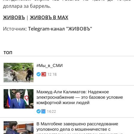
доллара за баррель.
ЖИВОВЪ
|
ЖИВОВЪ В МАХ
Источник:
Telegram-канал "ЖИВОВЪ"
ТОП
#Мы_в_СМИ
12:18
Махмуд-Али Калиматов: Надежное
электроснабжение — это базовое условие
комфортной жизни людей
16:22
В Малгобеке завершено расследование
уголовного дела о мошенничестве с