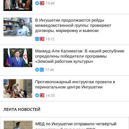
10:49
В Ингушетии продолжаются рейды
межведомственной группы: проверяют
договоры, маркировку и вывески
16:12
Махмуд-Али Калиматов: В нашей республике
определены победители программы
«Земский работник культуры»
17:45
Противопожарный инструктаж провели в
перинатальном центре Ингушетии
14:33
ЛЕНТА НОВОСТЕЙ
МВД по Ингушетии отправило четвёртый