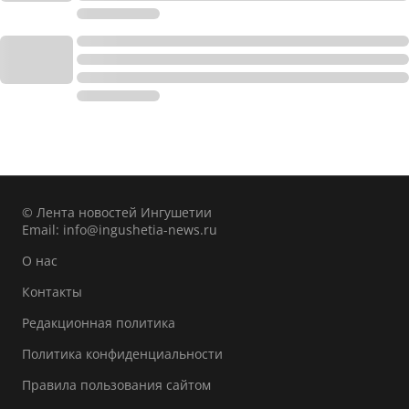
© Лента новостей Ингушетии
Email:
info@ingushetia-news.ru
О нас
Контакты
Редакционная политика
Политика конфиденциальности
Правила пользования сайтом