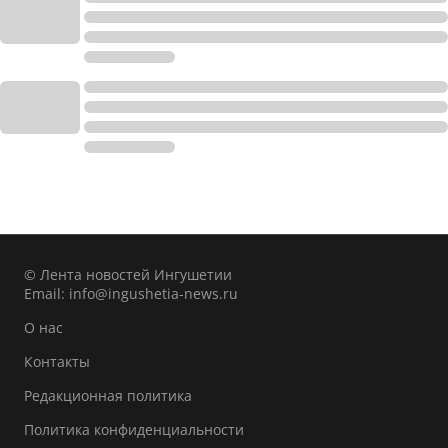
© Лента новостей Ингушетии
Email:
info@ingushetia-news.ru
О нас
Контакты
Редакционная политика
Политика конфиденциальности