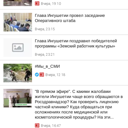
Вчера, 19:10
Глава Ингушетии провел заседание
Оперативного штаба
Вчера, 23:15
Глава Ингушетии поздравил победителей
программы «Земский работник культуры»
Вчера, 23:21
#Мы_в_СМИ
Вчера, 12:18
"В прямом эфире". С какими жалобами
жители Ингушетии чаще всего обращаются в
Росздравнадзор? Как проверить лицензию
частной клиники? Куда обращаться при
осложнениях после медицинской или
косметологической процедуры? На эти...
Вчера, 16:47