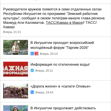
Руководители кружков появятся в семи отдаленных селах
Республики Ингушетия по программе "Земский работник
культуры", сообщил в своем телеграм-канале глава региона
Махмуд-Али Калиматов.
ТАСС/Кавказ в Максе
//
ТАСС/
Кавказ
Вчера, 21:21
В Ингушетии проходит всероссийский
молодёжный форум "Таргим-2026"
Вчера, 20:13
Информация по отключению воды!
Вчера, 20:11
«Дорога жизни» в «салате Оливье»
Вчера, 19:43
В Ингушетии продолжает действовать