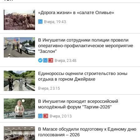
«Дорога жизни» в «салате Оливье»
Вчера, 19:43
В Ингушетии сотрудники полиции провели
оперативно-профилактическое мероприятие
"Заслон"
Вчера, 23:48
Единороссы оценили строительство зоны
отдыха в горном Джейрахе
Вчера, 23:15
В Ингушетии проходит всероссийский
молодёжный форум "Таргим-2026"
Вчера, 20:13
В Магасе обсудили подготовку к Единому дню
голосования – 2026