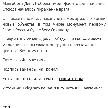
Малгобека День Победы имеет фронтовое значение.
Отсюда началось поражение врага».
Он также напомнил: накануне на мемориале открыли
новые объекты, в том числе монумент первому
Герою России Суламбеку Осканову.
Юнармейцы спели «День Победы». Затем — минута
молчания, залпы салютной группы и возложение
цветов к Вечному огню.
Газета «Ингушетия»
Подписывайтесь на канал.
пишите нам
.
Есть новость или тема —
Источник:
Telegram-канал "Ингушетия • ГIалгIайче"
ТОП