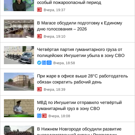
особый пожароопасный период
Вчера, 19:37
В Магасе обсудили подготовку к Единому
дню голосования – 2026
Вчера, 19:10
Четвёртая партия гуманитарного груза от
полицейских Ингушетии убыла в зону СВО
Вчера, 18:58
При жаре в офисе выше 28°C работодатель
обязан сократить рабочий день
Вчера, 18:39
МВД по Ингушетии отправило четвёртый
гуманитарный груз в зону СВО
Вчера, 18:08
В Нижнем Новгороде обсудили развитие