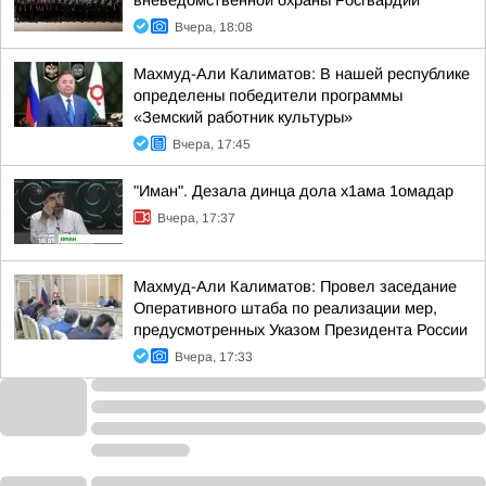
вневедомственной охраны Росгвардии
Вчера, 18:08
Махмуд-Али Калиматов: В нашей республике
определены победители программы
«Земский работник культуры»
Вчера, 17:45
"Иман". Дезала динца дола х1ама 1омадар
Вчера, 17:37
Махмуд-Али Калиматов: Провел заседание
Оперативного штаба по реализации мер,
предусмотренных Указом Президента России
Вчера, 17:33