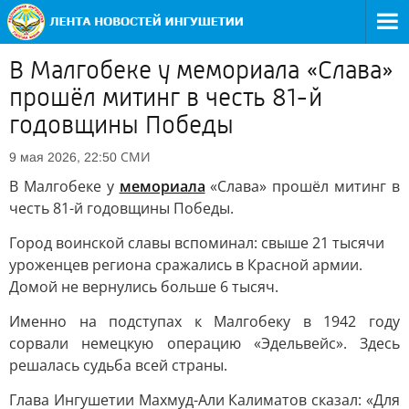
В Малгобеке у мемориала «Слава»
прошёл митинг в честь 81-й
годовщины Победы
СМИ
9 мая 2026, 22:50
В Малгобеке у
мемориала
«Слава» прошёл митинг в
честь 81-й годовщины Победы.
Город воинской славы вспоминал: свыше 21 тысячи
уроженцев региона сражались в Красной армии.
Домой не вернулись больше 6 тысяч.
Именно на подступах к Малгобеку в 1942 году
сорвали немецкую операцию «Эдельвейс». Здесь
решалась судьба всей страны.
Глава Ингушетии Махмуд-Али Калиматов сказал: «Для