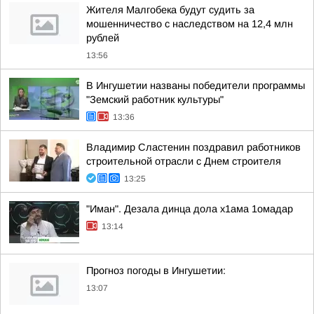
Жителя Малгобека будут судить за
мошенничество с наследством на 12,4 млн
рублей
13:56
В Ингушетии названы победители программы
"Земский работник культуры"
13:36
Владимир Сластенин поздравил работников
строительной отрасли с Днем строителя
13:25
"Иман". Дезала динца дола х1ама 1омадар
13:14
Прогноз погоды в Ингушетии:
13:07