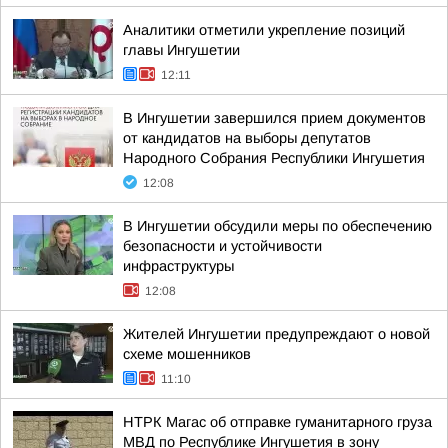
Аналитики отметили укрепление позиций
главы Ингушетии
12:11
В Ингушетии завершился прием документов
от кандидатов на выборы депутатов
Народного Собрания Республики Ингушетия
12:08
В Ингушетии обсудили меры по обеспечению
безопасности и устойчивости
инфраструктуры
12:08
Жителей Ингушетии предупреждают о новой
схеме мошенников
11:10
НТРК Магас об отправке гуманитарного груза
МВД по Республике Ингушетия в зону