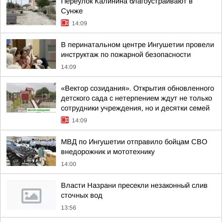
Переулок Калинина благоустраивают в
Сунже
14:09
В перинатальном центре Ингушетии провели
инструктаж по пожарной безопасности
14:09
«Вектор созидания». Открытия обновленного
детского сада с нетерпением ждут не только
сотрудники учреждения, но и десятки семей
14:09
МВД по Ингушетии отправило бойцам СВО
внедорожник и мототехнику
14:00
Власти Назрани пресекли незаконный слив
сточных вод
13:56