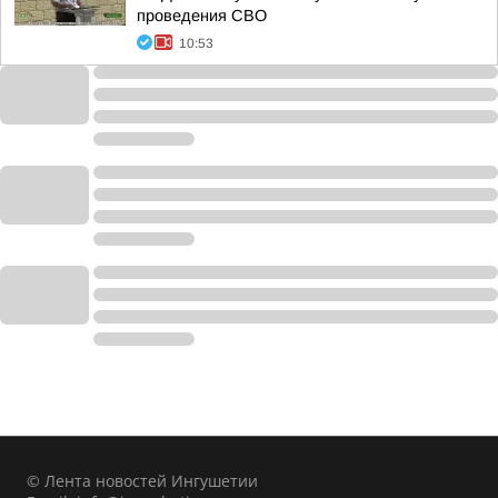
проведения СВО
10:53
© Лента новостей Ингушетии