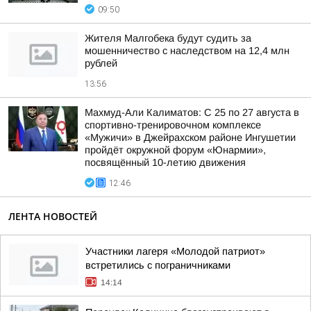
09:50
Жителя Малгобека будут судить за
мошенничество с наследством на 12,4 млн
рублей
13:56
Махмуд-Али Калиматов: С 25 по 27 августа в
спортивно-тренировочном комплексе
«Мужичи» в Джейрахском районе Ингушетии
пройдёт окружной форум «Юнармии»,
посвящённый 10-летию движения
12:46
ЛЕНТА НОВОСТЕЙ
Участники лагеря «Молодой патриот»
встретились с пограничниками
14:14