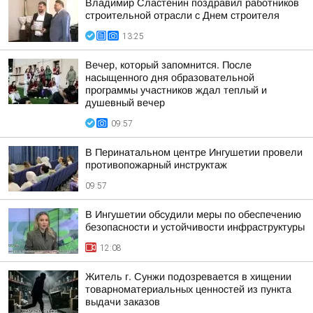
Владимир Сластенин поздравил работников
строительной отрасли с Днем строителя
13:25
Вечер, который запомнится. После
насыщенного дня образовательной
программы участников ждал теплый и
душевный вечер
09:57
В Перинатальном центре Ингушетии провели
противопожарный инструктаж
09:57
В Ингушетии обсудили меры по обеспечению
безопасности и устойчивости инфраструктуры
12:08
Житель г. Сунжи подозревается в хищении
товарноматериальных ценностей из пункта
выдачи заказов