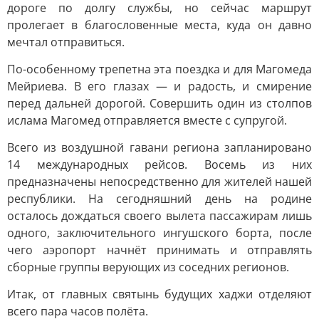
дороге по долгу службы, но сейчас маршрут
пролегает в благословенные места, куда он давно
мечтал отправиться.
По-особенному трепетна эта поездка и для Магомеда
Мейриева. В его глазах — и радость, и смирение
перед дальней дорогой. Совершить один из столпов
ислама Магомед отправляется вместе с супругой.
Всего из воздушной гавани региона запланировано
14 международных рейсов. Восемь из них
предназначены непосредственно для жителей нашей
республики. На сегодняшний день на родине
осталось дождаться своего вылета пассажирам лишь
одного, заключительного ингушского борта, после
чего аэропорт начнёт принимать и отправлять
сборные группы верующих из соседних регионов.
Итак, от главных святынь будущих хаджи отделяют
всего пара часов полёта.