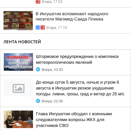
Вчера, 17:53
В Ингушетии вспоминают народного
писателя Магомед-Саида Плиева
Вчера, 17:19
ЛЕНТА НОВОСТЕЙ
Штормовое предупреждение о комплексе
метеорологических явлений
Вчера, 23:33
До конца суток 5 августа, ночью и утром 6
августа в Ингушетии резкое ухудшение
погоды: ливни, грозы, град и ветер до 25 м/с
Вчера, 22:36
Глава Ингушетии обсудил с военными
следователями вопросы ЖКХ для
участников СВО