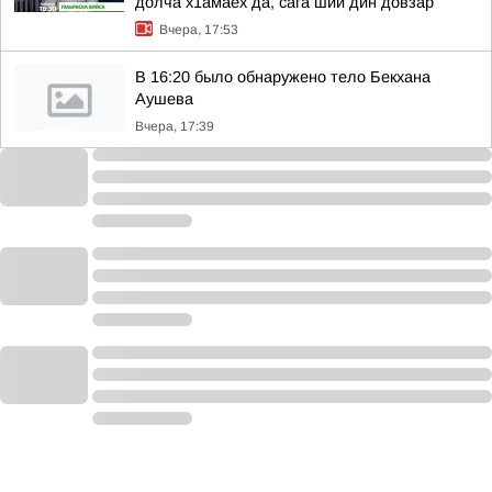
долча х1амаех да, сага ший дин довзар
Вчера, 17:53
В 16:20 было обнаружено тело Бекхана
Аушева
Вчера, 17:39