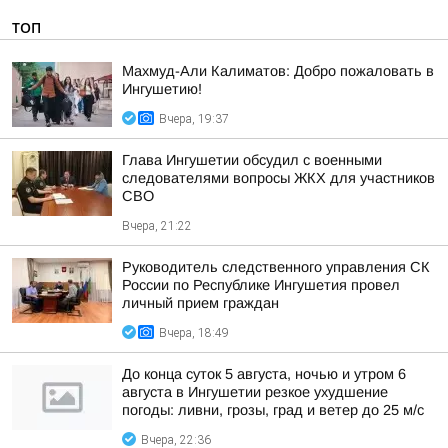
ТОП
Махмуд-Али Калиматов: Добро пожаловать в
Ингушетию!
Вчера, 19:37
Глава Ингушетии обсудил с военными
следователями вопросы ЖКХ для участников
СВО
Вчера, 21:22
Руководитель следственного управления СК
России по Республике Ингушетия провел
личный прием граждан
Вчера, 18:49
До конца суток 5 августа, ночью и утром 6
августа в Ингушетии резкое ухудшение
погоды: ливни, грозы, град и ветер до 25 м/с
Вчера, 22:36