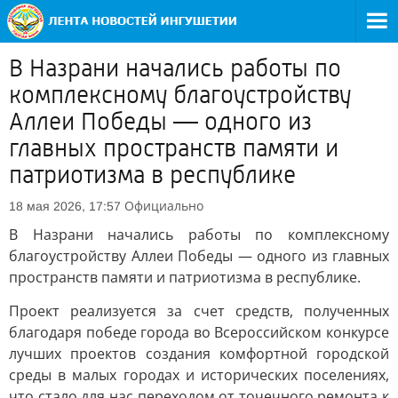
В Назрани начались работы по
комплексному благоустройству
Аллеи Победы — одного из
главных пространств памяти и
патриотизма в республике
Официально
18 мая 2026, 17:57
В Назрани начались работы по комплексному
благоустройству Аллеи Победы — одного из главных
пространств памяти и патриотизма в республике.
Проект реализуется за счет средств, полученных
благодаря победе города во Всероссийском конкурсе
лучших проектов создания комфортной городской
среды в малых городах и исторических поселениях,
что стало для нас переходом от точечного ремонта к