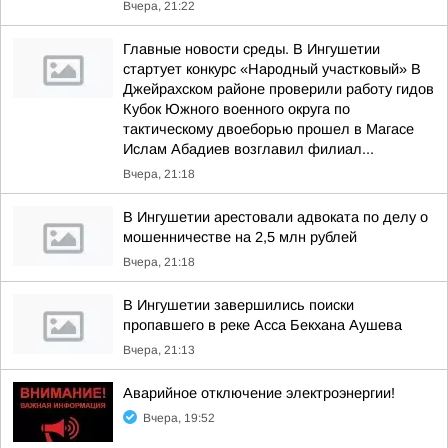
Вчера, 21:22
Главные новости среды. В Ингушетии
стартует конкурс «Народный участковый» В
Джейрахском районе проверили работу гидов
Кубок Южного военного округа по
тактическому двоеборью прошел в Магасе
Ислам Абадиев возглавил филиал...
Вчера, 21:18
В Ингушетии арестовали адвоката по делу о
мошенничестве на 2,5 млн рублей
Вчера, 21:18
В Ингушетии завершились поиски
пропавшего в реке Асса Бекхана Аушева
Вчера, 21:13
Аварийное отключение электроэнергии!
Вчера, 19:52