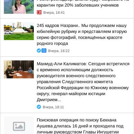
карантин при 20% заболевших учеников
Вчера, 18:41
245 кадров Назрани.. Мы продолжаем нашу
юбилейную рубрику и представляем вторую
серию фотографий, посвящённых красоте
родного города
Вчера, 18:22
Махмуд-Али Калиматов: Сегодня встретился
с временно исполняющим должность
руководителя военного следственного
управления Следственного комитета
Российской Федерации по Южному военному
округу, генерал-майором юстиции
Дмитрием...
Вчера, 18:11
Поисковая операция по поиску Бекхана
Аушева длилась 16 дней и проходила под
личным руководством Главы Ингушетии