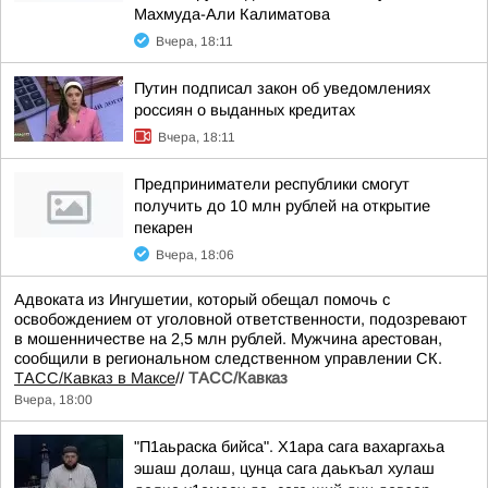
Махмуда-Али Калиматова
Вчера, 18:11
Путин подписал закон об уведомлениях
россиян о выданных кредитах
Вчера, 18:11
Предприниматели республики смогут
получить до 10 млн рублей на открытие
пекарен
Вчера, 18:06
Адвоката из Ингушетии, который обещал помочь с
освобождением от уголовной ответственности, подозревают
в мошенничестве на 2,5 млн рублей. Мужчина арестован,
сообщили в региональном следственном управлении СК.
ТАСС/Кавказ в Максе
//
ТАСС/Кавказ
Вчера, 18:00
"П1аьраска бийса". Х1ара сага вахаргахьа
эшаш долаш, цунца сага даькъал хулаш