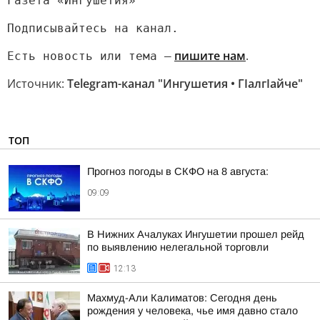
Газета «Ингушетия»
Подписывайтесь на канал.
пишите нам
.
Есть новость или тема —
Источник:
Telegram-канал "Ингушетия • ГIалгIайче"
ТОП
Прогноз погоды в СКФО на 8 августа:
09:09
В Нижних Ачалуках Ингушетии прошел рейд
по выявлению нелегальной торговли
12:13
Махмуд-Али Калиматов: Сегодня день
рождения у человека, чье имя давно стало