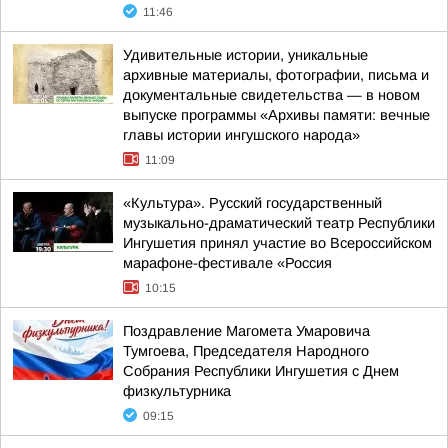
11:46
Удивительные истории, уникальные
архивные материалы, фотографии, письма и
документальные свидетельства — в новом
выпуске программы «Архивы памяти: вечные
главы истории ингушского народа»
11:09
«Культура». Русский государственный
музыкально-драматический театр Республики
Ингушетия принял участие во Всероссийском
марафоне-фестивале «Россия
10:15
Поздравление Магомета Умаровича
Тумгоева, Председателя Народного
Собрания Республики Ингушетия с Днем
физкультурника
09:15