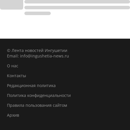
© Лента новостей Ингушетии
Email:
info@ingushetia-news.ru
О нас
Контакты
Редакционная политика
Политика конфиденциальности
Правила пользования сайтом
Архив