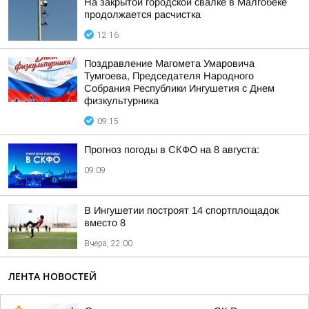
На закрытой городской свалке в Малгобеке
продолжается расчистка
12:16
Поздравление Магомета Умаровича
Тумгоева, Председателя Народного
Собрания Республики Ингушетия с Днем
физкультурника
09:15
Прогноз погоды в СКФО на 8 августа:
09:09
В Ингушетии построят 14 спортплощадок
вместо 8
Вчера, 22:00
ЛЕНТА НОВОСТЕЙ