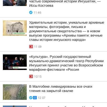
частью современной истории Ингушетии, —
Иссы Костоева
11:46
Удивительные истории, уникальные архивные
материалы, фотографии, письма и
документальные свидетельства — в новом
выпуске программы «Архивы памяти: вечные
главы истории ингушского народа»
11:09
«Культура». Русский государственный
музыкально-драматический театр Республики
Ингушетия принял участие во Всероссийском
марафоне-фестивале «Россия
10:15
В Малгобеке ликвидированы все очаги
тления на закрытой свалке
12:07