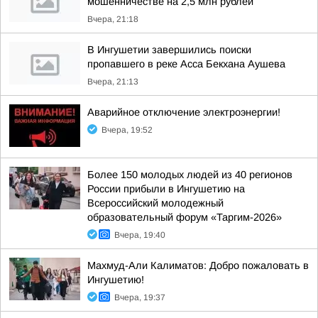
мошенничестве на 2,5 млн рублей
Вчера, 21:18
В Ингушетии завершились поиски
пропавшего в реке Асса Бекхана Аушева
Вчера, 21:13
Аварийное отключение электроэнергии!
Вчера, 19:52
Более 150 молодых людей из 40 регионов
России прибыли в Ингушетию на
Всероссийский молодежный
образовательный форум «Таргим-2026»
Вчера, 19:40
Махмуд-Али Калиматов: Добро пожаловать в
Ингушетию!
Вчера, 19:37