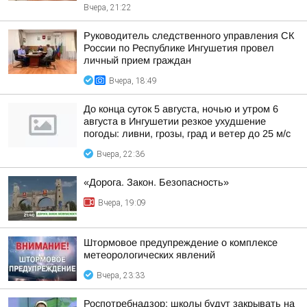
Вчера, 21:22
Руководитель следственного управления СК
России по Республике Ингушетия провел
личный прием граждан
Вчера, 18:49
До конца суток 5 августа, ночью и утром 6
августа в Ингушетии резкое ухудшение
погоды: ливни, грозы, град и ветер до 25 м/с
Вчера, 22:36
«Дорога. Закон. Безопасность»
Вчера, 19:09
Штормовое предупреждение о комплексе
метеорологических явлений
Вчера, 23:33
Роспотребнадзор: школы будут закрывать на