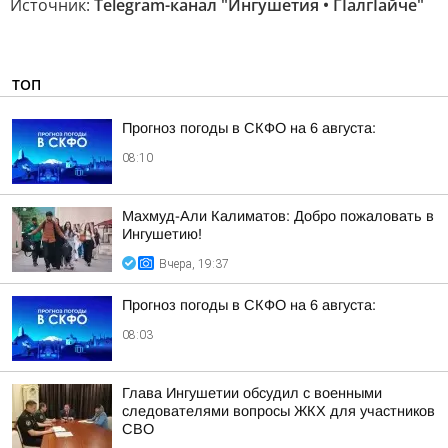
Источник:
Telegram-канал "Ингушетия • ГIалгIайче"
ТОП
Прогноз погоды в СКФО на 6 августа:
08:10
Махмуд-Али Калиматов: Добро пожаловать в
Ингушетию!
Вчера, 19:37
Прогноз погоды в СКФО на 6 августа:
08:03
Глава Ингушетии обсудил с военными
следователями вопросы ЖКХ для участников
СВО