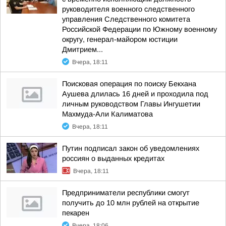
руководителя военного следственного
управления Следственного комитета
Российской Федерации по Южному военному
округу, генерал-майором юстиции
Дмитрием...
Вчера, 18:11
Поисковая операция по поиску Бекхана
Аушева длилась 16 дней и проходила под
личным руководством Главы Ингушетии
Махмуда-Али Калиматова
Вчера, 18:11
Путин подписал закон об уведомлениях
россиян о выданных кредитах
Вчера, 18:11
Предприниматели республики смогут
получить до 10 млн рублей на открытие
пекарен
Вчера, 18:06