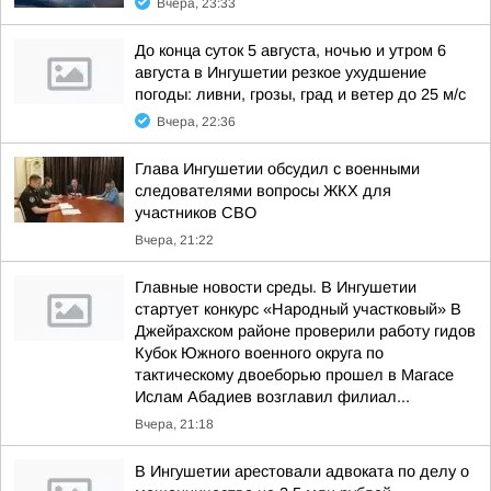
Вчера, 23:33
До конца суток 5 августа, ночью и утром 6
августа в Ингушетии резкое ухудшение
погоды: ливни, грозы, град и ветер до 25 м/с
Вчера, 22:36
Глава Ингушетии обсудил с военными
следователями вопросы ЖКХ для
участников СВО
Вчера, 21:22
Главные новости среды. В Ингушетии
стартует конкурс «Народный участковый» В
Джейрахском районе проверили работу гидов
Кубок Южного военного округа по
тактическому двоеборью прошел в Магасе
Ислам Абадиев возглавил филиал...
Вчера, 21:18
В Ингушетии арестовали адвоката по делу о