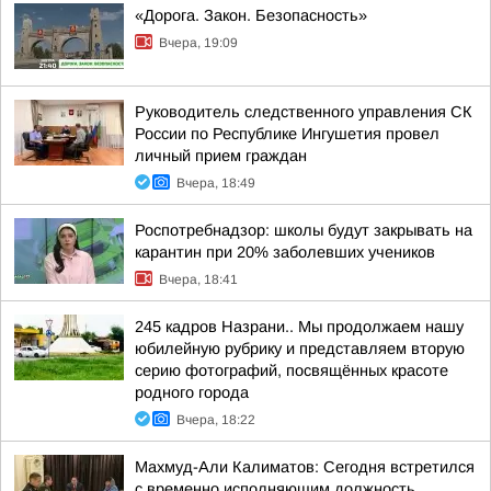
«Дорога. Закон. Безопасность»
Вчера, 19:09
Руководитель следственного управления СК
России по Республике Ингушетия провел
личный прием граждан
Вчера, 18:49
Роспотребнадзор: школы будут закрывать на
карантин при 20% заболевших учеников
Вчера, 18:41
245 кадров Назрани.. Мы продолжаем нашу
юбилейную рубрику и представляем вторую
серию фотографий, посвящённых красоте
родного города
Вчера, 18:22
Махмуд-Али Калиматов: Сегодня встретился
с временно исполняющим должность