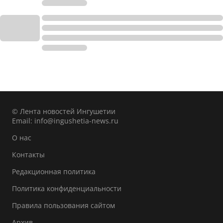
© Лента новостей Ингушетии
Email:
info@ingushetia-news.ru
О нас
Контакты
Редакционная политика
Политика конфиденциальности
Правила пользования сайтом
Архив