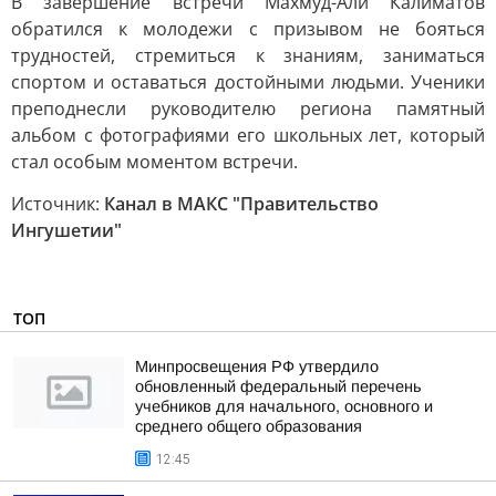
В завершение встречи Махмуд-Али Калиматов
обратился к молодежи с призывом не бояться
трудностей, стремиться к знаниям, заниматься
спортом и оставаться достойными людьми. Ученики
преподнесли руководителю региона памятный
альбом с фотографиями его школьных лет, который
стал особым моментом встречи.
Источник:
Канал в МАКС "Правительство
Ингушетии"
ТОП
Минпросвещения РФ утвердило
обновленный федеральный перечень
учебников для начального, основного и
среднего общего образования
12:45