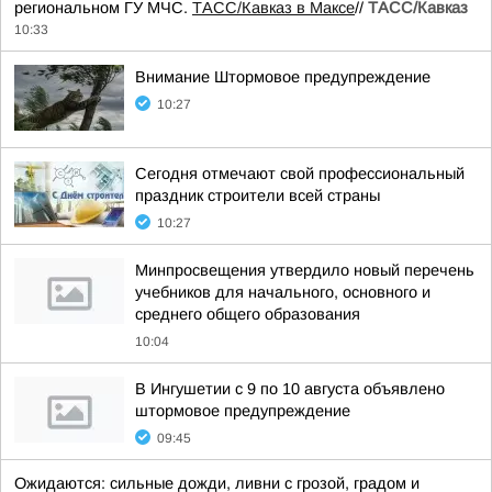
региональном ГУ МЧС.
ТАСС/Кавказ в Максе
//
ТАСС/Кавказ
10:33
Внимание Штормовое предупреждение
10:27
Сегодня отмечают свой профессиональный
праздник строители всей страны
10:27
Минпросвещения утвердило новый перечень
учебников для начального, основного и
среднего общего образования
10:04
В Ингушетии с 9 по 10 августа объявлено
штормовое предупреждение
09:45
Ожидаются: сильные дожди, ливни с грозой, градом и