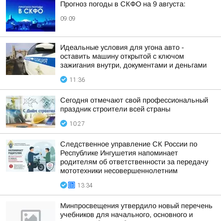
Прогноз погоды в СКФО на 9 августа:
09:09
Идеальные условия для угона авто -
оставить машину открытой с ключом
зажигания внутри, документами и деньгами
11:36
Сегодня отмечают свой профессиональный
праздник строители всей страны
10:27
Следственное управление СК России по
Республике Ингушетия напоминает
родителям об ответственности за передачу
мототехники несовершеннолетним
13:34
Минпросвещения утвердило новый перечень
учебников для начального, основного и