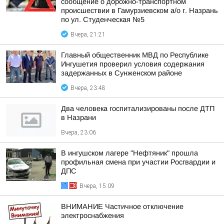
сообщение о дорожно-транспортном
происшествии в Гамурзиевском а/о г. Назрань
по ул. Студенческая №5
Вчера, 21:21
Главный общественник МВД по Республике
Ингушетия проверил условия содержания
задержанных в Сунженском районе
Вчера, 23:48
Два человека госпитализированы после ДТП
в Назрани
Вчера, 23:06
В ингушском лагере "Нефтяник" прошла
профильная смена при участии Росгвардии и
ДПС
Вчера, 15:09
ВНИМАНИЕ Частичное отключение
электроснабжения