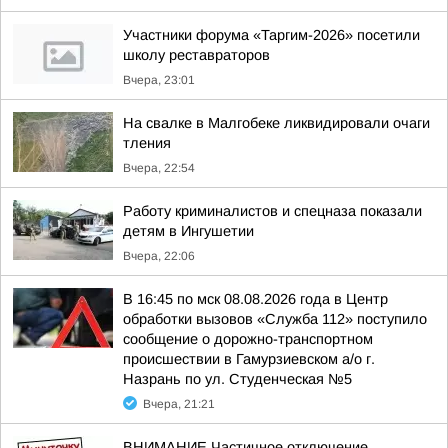
Участники форума «Таргим-2026» посетили
школу реставраторов
Вчера, 23:01
На свалке в Малгобеке ликвидировали очаги
тления
Вчера, 22:54
Работу криминалистов и спецназа показали
детям в Ингушетии
Вчера, 22:06
В 16:45 по мск 08.08.2026 года в Центр
обработки вызовов «Служба 112» поступило
сообщение о дорожно-транспортном
происшествии в Гамурзиевском а/о г.
Назрань по ул. Студенческая №5
Вчера, 21:21
ВНИМАНИЕ Частичное отключение