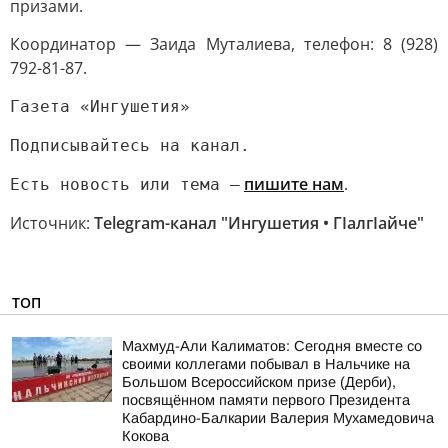
призами.
Координатор — Заида Муталиева, телефон: 8 (928)
792-81-87.
Газета «Ингушетия»
Подписывайтесь на канал.
пишите нам
.
Есть новость или тема —
Источник:
Telegram-канал "Ингушетия • ГIалгIайче"
ТОП
Махмуд-Али Калиматов: Сегодня вместе со
своими коллегами побывал в Нальчике на
Большом Всероссийском призе (Дерби),
посвящённом памяти первого Президента
Кабардино-Балкарии Валерия Мухамедовича
Кокова