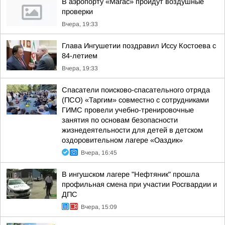
В аэропорту «Магас» пройдут воздушные
проверки
Вчера, 19:33
Глава Ингушетии поздравил Иссу Костоева с
84-летием
Вчера, 19:33
Спасатели поисково-спасательного отряда
(ПСО) «Таргим» совместно с сотрудниками
ГИМС провели учебно-тренировочные
занятия по основам безопасности
жизнедеятельности для детей в детском
оздоровительном лагере «Оаздик»
Вчера, 16:45
В ингушском лагере "Нефтяник" прошла
профильная смена при участии Росгвардии и
ДПС
Вчера, 15:09