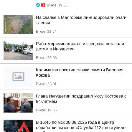
Вчера, 19:55
На свалке в Малгобеке ликвидировали очаги
тления
Вчера, 22:54
Работу криминалистов и спецназа показали
детям в Ингушетии
Вчера, 22:06
Калиматов посетил скачки памяти Валерия
Кокова
Вчера, 23:01
Глава Ингушетии поздравил Иссу Костоева с
84-летием
Вчера, 19:33
В 16:45 по мск 08.08.2026 года в Центр
обработки вызовов «Служба 112» поступило