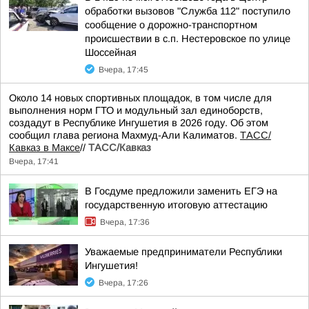
обработки вызовов "Служба 112" поступило
сообщение о дорожно-транспортном
происшествии в с.п. Нестеровское по улице
Шоссейная
Вчера, 17:45
Около 14 новых спортивных площадок, в том числе для
выполнения норм ГТО и модульный зал единоборств,
создадут в Республике Ингушетия в 2026 году. Об этом
сообщил глава региона Махмуд-Али Калиматов.
ТАСС/
Кавказ в Максе
//
ТАСС/Кавказ
Вчера, 17:41
В Госдуме предложили заменить ЕГЭ на
государственную итоговую аттестацию
Вчера, 17:36
Уважаемые предприниматели Республики
Ингушетия!
Вчера, 17:26