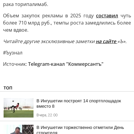
рака торипалимаб.
Объем закупок рекламы в 2025 году
составил
чуть
более 710 млрд руб., темпы роста замедлились более
чем вдвое.
Читайте другие эксклюзивные заметки
на сайте
«Ъ».
#Ъузнал
Источник:
Telegram-канал "Коммерсантъ"
ТОП
В Ингушетии построят 14 спортплощадок
вместо 8
Вчера, 22:00
В Ингушетии торжественно отметили День
строителя