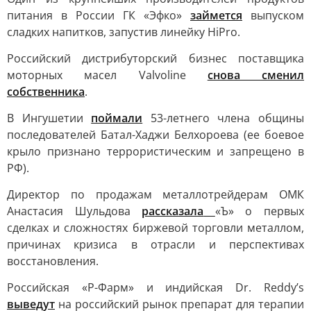
питания в России ГК «Эфко»
займется
выпуском
сладких напитков, запустив линейку HiPro.
Российский дистрибуторский бизнес поставщика
моторных масел Valvoline
снова сменил
собственника
.
В Ингушетии
поймали
53-летнего члена общины
последователей Батал-Хаджи Белхороева (ее боевое
крыло признано террористическим и запрещено в
РФ).
Директор по продажам металлотрейдерам ОМК
Анастасия Шульдова
рассказала
«Ъ» о первых
сделках и сложностях биржевой торговли металлом,
причинах кризиса в отрасли и перспективах
восстановления.
Российская «Р-Фарм» и индийская Dr. Reddy’s
выведут
на российский рынок препарат для терапии