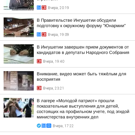
Вчера, 20:19
В Правительстве Ингушетии обсудили
подготовку к окружному форуму "Юнармии"
Вчера, 19:09
В Ингушетии завершен прием документов от
кандидатов в депутаты Народного Собрания
Вчера, 19:40
Внимание, видео может быть тяжёлым для
восприятия
Вчера, 23:21
В лагере «Молодой патриот» прошли
показательные выступления для детей,
состоящих на профильном учете, под эгидой
министерства внутренних дел
Вчера, 17:22