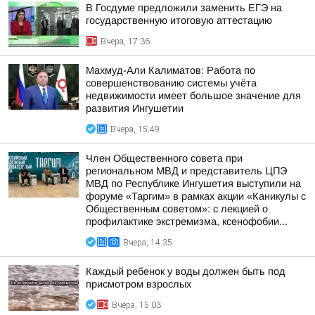
В Госдуме предложили заменить ЕГЭ на
государственную итоговую аттестацию
Вчера, 17:36
Махмуд-Али Калиматов: Работа по
совершенствованию системы учёта
недвижимости имеет большое значение для
развития Ингушетии
Вчера, 15:49
Член Общественного совета при
региональном МВД и представитель ЦПЭ
МВД по Республике Ингушетия выступили на
форуме «Таргим» в рамках акции «Каникулы с
Общественным советом»: с лекцией о
профилактике экстремизма, ксенофобии...
Вчера, 14:35
Каждый ребенок у воды должен быть под
присмотром взрослых
Вчера, 15:03