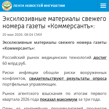
Эксклюзивные материалы свежего
номера газеты «Коммерсантъ»:
СМИ
20 мая 2026, 08:04
Эксклюзивные материалы свежего номера газеты
«Коммерсантъ»:
Российский рынок медицинских технологий
достиг
60 млрд руб.
Риски инфляции обошли риски вооруженных
конфликтов,
свидетельствуют результаты опроса
портфельных управляющих.
Рынок агентского взыскания по итогам первого
квартала 2026 года
показал максимум
за три года.
Один из крупнейших производителей продуктов