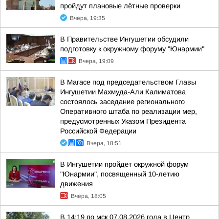
пройдут плановые лётные проверки
Вчера, 19:35
В Правительстве Ингушетии обсудили
подготовку к окружному форуму "Юнармии"
Вчера, 19:09
В Магасе под председательством Главы
Ингушетии Махмуда-Али Калиматова
состоялось заседание регионального
Оперативного штаба по реализации мер,
предусмотренных Указом Президента
Российской Федерации
Вчера, 18:51
В Ингушетии пройдет окружной форум
"Юнармии", посвященный 10-летию
движения
Вчера, 18:05
В 14:19 по мск 07.08.2026 года в Центр