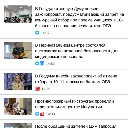
В Государственную Думу внесен
законопроект, предусматривающий запрет на
конкурсный отбор при приеме учащихся в 10-
й класс на основании результатов ОГЭ
14:57
В Перинатальном центре состоялся
инструктаж по пожарной безопасности для
медицинского персонала
14:52
В Госдуму внесён законопроект об отмене
отбора в 10–11 классы по баллам ОГЭ
14:36
Противопожарный инструктаж провели в
перинатальном центре Ингушетии
14:33
После обращений жителей ЦУР запросил