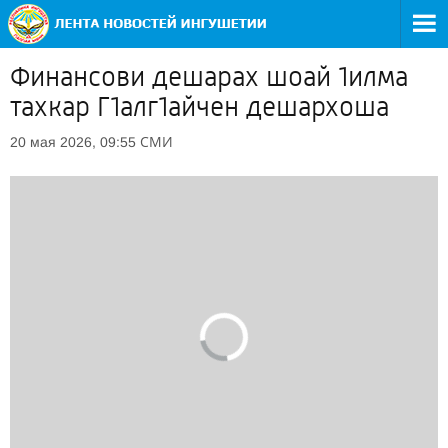
Финансови дешарах шоай 1илма
тахкар Г1алг1айчен дешархоша
СМИ
20 мая 2026, 09:55