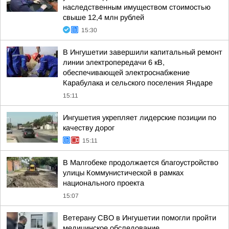
наследственным имуществом стоимостью
свыше 12,4 млн рублей
15:30
В Ингушетии завершили капитальный ремонт
линии электропередачи 6 кВ,
обеспечивающей электроснабжение
Карабулака и сельского поселения Яндаре
15:11
Ингушетия укрепляет лидерские позиции по
качеству дорог
15:11
В Малгобеке продолжается благоустройство
улицы Коммунистической в рамках
национального проекта
15:07
Ветерану СВО в Ингушетии помогли пройти
медицинское обследование