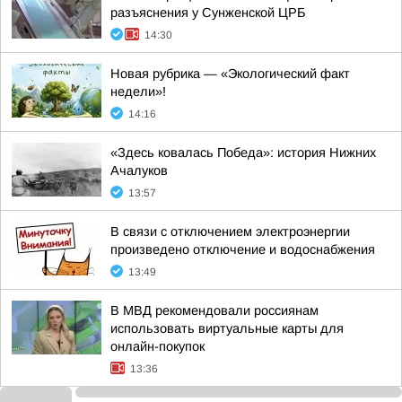
разъяснения у Сунженской ЦРБ
14:30
Новая рубрика — «Экологический факт
недели»!
14:16
«Здесь ковалась Победа»: история Нижних
Ачалуков
13:57
В связи с отключением электроэнергии
произведено отключение и водоснабжения
13:49
В МВД рекомендовали россиянам
использовать виртуальные карты для
онлайн-покупок
13:36