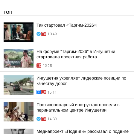
ТОП
Так стартовал «Таргим-2026»!
10:49
На форуме "Таргим-2026" в Ингушетии
стартовала проектная работа
13:25
Ингушетия укрепляет лидерские позиции по
качеству дорог
15:11
Противопожарный инструктаж провели в
перинатальном центре Ингушетии
14:33
Медиапроект «Подвиги» рассказал о подвиге