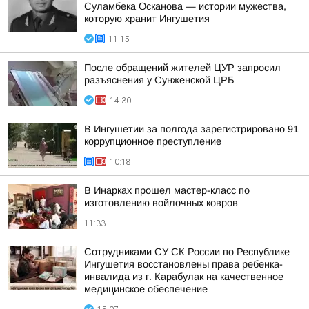
Суламбека Осканова — истории мужества,
которую хранит Ингушетия
11:15
После обращений жителей ЦУР запросил
разъяснения у Сунженской ЦРБ
14:30
В Ингушетии за полгода зарегистрировано 91
коррупционное преступление
10:18
В Инарках прошел мастер-класс по
изготовлению войлочных ковров
11:33
Сотрудниками СУ СК России по Республике
Ингушетия восстановлены права ребенка-
инвалида из г. Карабулак на качественное
медицинское обеспечение