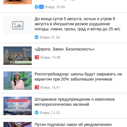
Вчера, 18:49
До конца суток 5 августа, ночью и утром 6
августа в Ингушетии резкое ухудшение
погоды: ливни, грозы, град и ветер до 25 м/с
Вчера, 22:36
«Дорога. Закон. Безопасность»
Вчера, 19:09
Роспотребнадзор: школы будут закрывать на
карантин при 20% заболевших учеников
Вчера, 18:41
Штормовое предупреждение о комплексе
метеорологических явлений
Вчера, 23:33
Путин подписал закон об уведомлениях