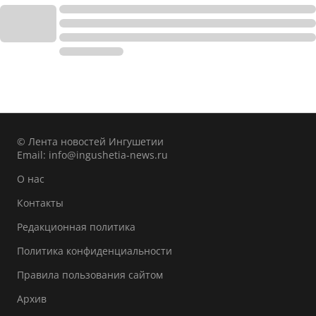
© Лента новостей Ингушетии
Email:
info@ingushetia-news.ru
О нас
Контакты
Редакционная политика
Политика конфиденциальности
Правила пользования сайтом
Архив