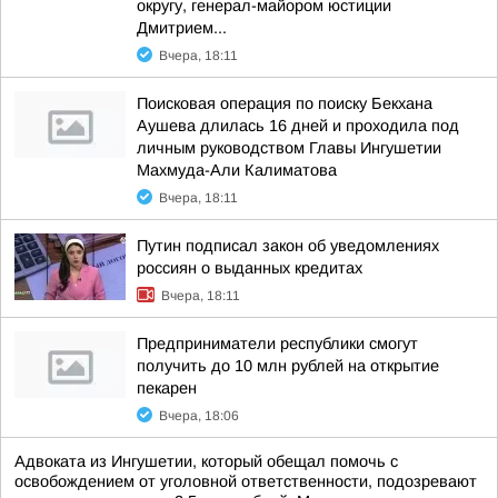
округу, генерал-майором юстиции
Дмитрием...
Вчера, 18:11
Поисковая операция по поиску Бекхана
Аушева длилась 16 дней и проходила под
личным руководством Главы Ингушетии
Махмуда-Али Калиматова
Вчера, 18:11
Путин подписал закон об уведомлениях
россиян о выданных кредитах
Вчера, 18:11
Предприниматели республики смогут
получить до 10 млн рублей на открытие
пекарен
Вчера, 18:06
Адвоката из Ингушетии, который обещал помочь с
освобождением от уголовной ответственности, подозревают