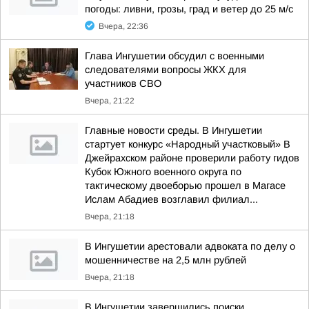
погоды: ливни, грозы, град и ветер до 25 м/с
Вчера, 22:36
Глава Ингушетии обсудил с военными
следователями вопросы ЖКХ для
участников СВО
Вчера, 21:22
Главные новости среды. В Ингушетии
стартует конкурс «Народный участковый» В
Джейрахском районе проверили работу гидов
Кубок Южного военного округа по
тактическому двоеборью прошел в Магасе
Ислам Абадиев возглавил филиал...
Вчера, 21:18
В Ингушетии арестовали адвоката по делу о
мошенничестве на 2,5 млн рублей
Вчера, 21:18
В Ингушетии завершились поиски