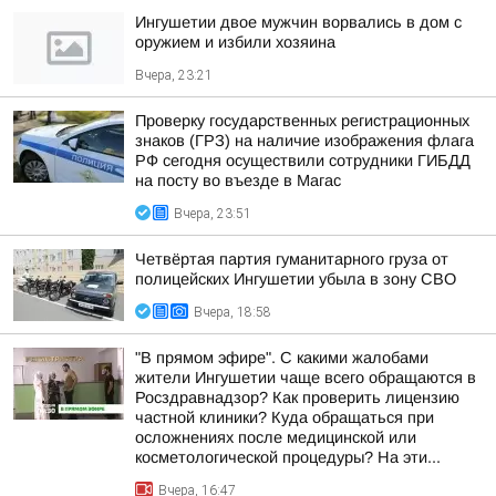
Ингушетии двое мужчин ворвались в дом с
оружием и избили хозяина
Вчера, 23:21
Проверку государственных регистрационных
знаков (ГРЗ) на наличие изображения флага
РФ сегодня осуществили сотрудники ГИБДД
на посту во въезде в Магас
Вчера, 23:51
Четвёртая партия гуманитарного груза от
полицейских Ингушетии убыла в зону СВО
Вчера, 18:58
"В прямом эфире". С какими жалобами
жители Ингушетии чаще всего обращаются в
Росздравнадзор? Как проверить лицензию
частной клиники? Куда обращаться при
осложнениях после медицинской или
косметологической процедуры? На эти...
Вчера, 16:47