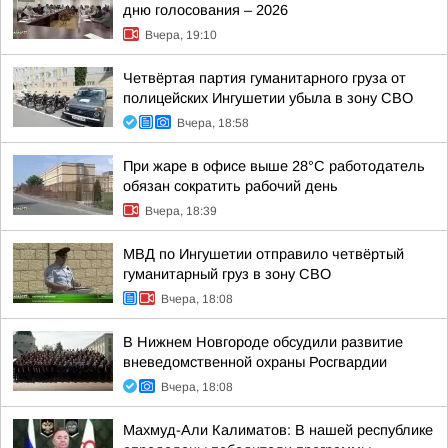
дню голосования – 2026
Вчера, 19:10
Четвёртая партия гуманитарного груза от
полицейских Ингушетии убыла в зону СВО
Вчера, 18:58
При жаре в офисе выше 28°C работодатель
обязан сократить рабочий день
Вчера, 18:39
МВД по Ингушетии отправило четвёртый
гуманитарный груз в зону СВО
Вчера, 18:08
В Нижнем Новгороде обсудили развитие
вневедомственной охраны Росгвардии
Вчера, 18:08
Махмуд-Али Калиматов: В нашей республике