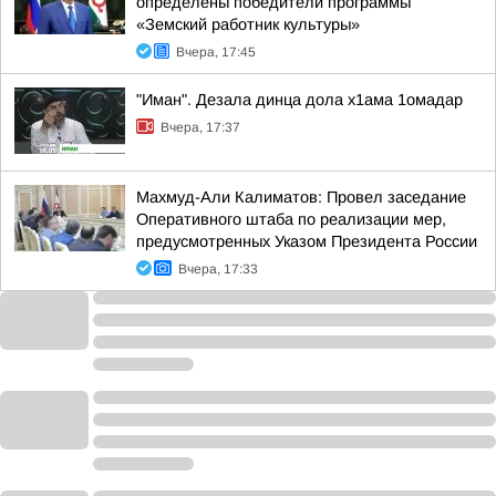
определены победители программы
«Земский работник культуры»
Вчера, 17:45
"Иман". Дезала динца дола х1ама 1омадар
Вчера, 17:37
Махмуд-Али Калиматов: Провел заседание
Оперативного штаба по реализации мер,
предусмотренных Указом Президента России
Вчера, 17:33