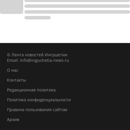
© Лента новостей Ингушетии
Email:
info@ingushetia-news.ru
О нас
Контакты
Редакционная политика
Политика конфиденциальности
Правила пользования сайтом
Архив