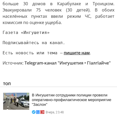
больше 30 домов в Карабулаке и Троицком.
Эвакуировали 75 человек (30 детей). В обоих
населённых пунктах ввели режим ЧС, работает
комиссия по оценке ущерба.
Газета «Ингушетия»
Подписывайтесь на канал.
пишите нам
.
Есть новость или тема —
Источник:
Telegram-канал "Ингушетия • ГIалгIайче"
ТОП
В Ингушетии сотрудники полиции провели
оперативно-профилактическое мероприятие
"Заслон"
Вчера, 23:48