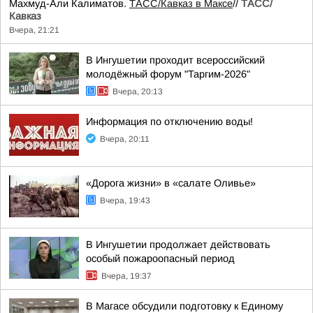
Махмуд-Али Калиматов.
ТАСС/Кавказ в Максе
//
ТАСС/
Кавказ
Вчера, 21:21
В Ингушетии проходит всероссийский
молодёжный форум "Таргим-2026"
Вчера, 20:13
Информация по отключению воды!
Вчера, 20:11
«Дорога жизни» в «салате Оливье»
Вчера, 19:43
В Ингушетии продолжает действовать
особый пожароопасный период
Вчера, 19:37
В Магасе обсудили подготовку к Единому