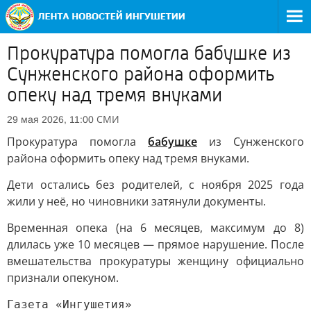
Прокуратура помогла бабушке из
Сунженского района оформить
опеку над тремя внуками
СМИ
29 мая 2026, 11:00
Прокуратура помогла
бабушке
из Сунженского
района оформить опеку над тремя внуками.
Дети остались без родителей, с ноября 2025 года
жили у неё, но чиновники затянули документы.
Временная опека (на 6 месяцев, максимум до 8)
длилась уже 10 месяцев — прямое нарушение. После
вмешательства прокуратуры женщину официально
признали опекуном.
Газета «Ингушетия»