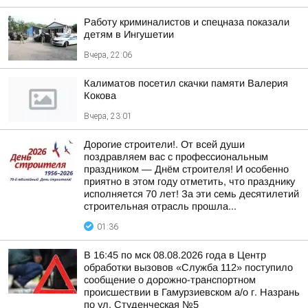
Работу криминалистов и спецназа показали
детям в Ингушетии
Вчера, 22:06
Калиматов посетил скачки памяти Валерия
Кокова
Вчера, 23:01
Дорогие строители!. От всей души
поздравляем вас с профессиональным
праздником — Днём строителя! И особенно
приятно в этом году отметить, что празднику
исполняется 70 лет! За эти семь десятилетий
строительная отрасль прошла...
01:36
В 16:45 по мск 08.08.2026 года в Центр
обработки вызовов «Служба 112» поступило
сообщение о дорожно-транспортном
происшествии в Гамурзиевском а/о г. Назрань
по ул. Студенческая №5