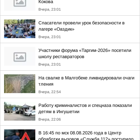
Кокова
Вчера, 23:01
Спасатели провели урок безопасности в
лагере «Оаздик»
Вчера, 23:01
Участники форума «Таргим-2026» посетили
школу реставраторов
Вчера, 23:01
На свалке в Малгобеке ликвидировали очаги
тления
Вчера, 22:54
Работу криминалистов и спецназа показали
детям в Ингушетии
Вчера, 22:06
В 16:45 по мск 08.08.2026 года в Центр
обработки вызовов «Служба 112» поступило