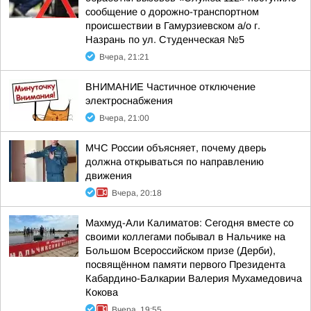
сообщение о дорожно-транспортном
происшествии в Гамурзиевском а/о г.
Назрань по ул. Студенческая №5
Вчера, 21:21
ВНИМАНИЕ Частичное отключение
электроснабжения
Вчера, 21:00
МЧС России объясняет, почему дверь
должна открываться по направлению
движения
Вчера, 20:18
Махмуд-Али Калиматов: Сегодня вместе со
своими коллегами побывал в Нальчике на
Большом Всероссийском призе (Дерби),
посвящённом памяти первого Президента
Кабардино-Балкарии Валерия Мухамедовича
Кокова
Вчера, 19:55