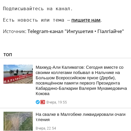
Подписывайтесь на канал.
пишите нам
.
Есть новость или тема —
Источник:
Telegram-канал "Ингушетия • ГIалгIайче"
ТОП
Махмуд-Али Калиматов: Сегодня вместе со
своими коллегами побывал в Нальчике на
Большом Всероссийском призе (Дерби),
посвящённом памяти первого Президента
Кабардино-Балкарии Валерия Мухамедовича
Кокова
Вчера, 19:55
На свалке в Малгобеке ликвидировали очаги
тления
Вчера, 22:54