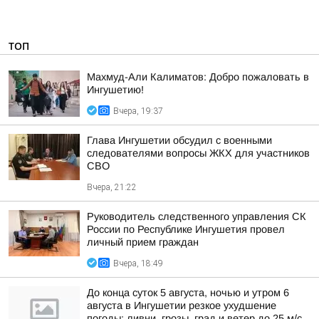
ТОП
Махмуд-Али Калиматов: Добро пожаловать в
Ингушетию!
Вчера, 19:37
Глава Ингушетии обсудил с военными
следователями вопросы ЖКХ для участников
СВО
Вчера, 21:22
Руководитель следственного управления СК
России по Республике Ингушетия провел
личный прием граждан
Вчера, 18:49
До конца суток 5 августа, ночью и утром 6
августа в Ингушетии резкое ухудшение
погоды: ливни, грозы, град и ветер до 25 м/с