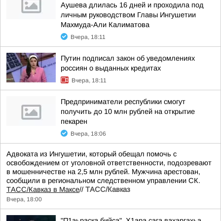
Аушева длилась 16 дней и проходила под
личным руководством Главы Ингушетии
Махмуда-Али Калиматова
Вчера, 18:11
Путин подписал закон об уведомлениях
россиян о выданных кредитах
Вчера, 18:11
Предприниматели республики смогут
получить до 10 млн рублей на открытие
пекарен
Вчера, 18:06
Адвоката из Ингушетии, который обещал помочь с
освобождением от уголовной ответственности, подозревают
в мошенничестве на 2,5 млн рублей. Мужчина арестован,
сообщили в региональном следственном управлении СК.
ТАСС/Кавказ в Максе
//
ТАСС/Кавказ
Вчера, 18:00
"П1аьраска бийса". Х1ара сага вахаргахьа