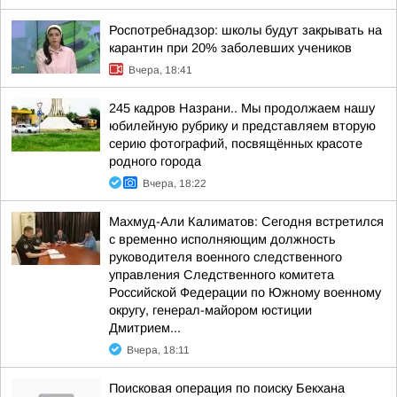
Роспотребнадзор: школы будут закрывать на
карантин при 20% заболевших учеников
Вчера, 18:41
245 кадров Назрани.. Мы продолжаем нашу
юбилейную рубрику и представляем вторую
серию фотографий, посвящённых красоте
родного города
Вчера, 18:22
Махмуд-Али Калиматов: Сегодня встретился
с временно исполняющим должность
руководителя военного следственного
управления Следственного комитета
Российской Федерации по Южному военному
округу, генерал-майором юстиции
Дмитрием...
Вчера, 18:11
Поисковая операция по поиску Бекхана