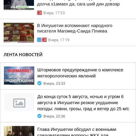
долча х1амаех да, сага ший дин довзар
Вчера, 17:53
В Ингушетии вспоминают народного
писателя Магомед-Саида Плиева
Вчера, 17:19
ЛЕНТА НОВОСТЕЙ
Штормовое предупреждение о комплексе
метеорологических явлений
Вчера, 23:33
До конца суток 5 августа, ночью и утром 6
августа в Ингушетии резкое ухудшение
погоды: ливни, грозы, град и ветер до 25 м/с
Вчера, 22:36
Глава Ингушетии обсудил с военными
следователями вопросы ЖКХ для