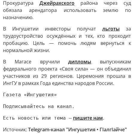
Прокуратура
Джейрахского
района через суд
обязала арендатора использовать землю по
назначению.
В Ингушетии инвесторы получат
льготы
за
трудоустройство осуждённых и тех, кто проходит
пробацию. Цель — помочь людям вернуться к
нормальной жизни.
В Магасе вручили
дипломы
выпускникам
федерального проекта «Своя сила» — он объединил
участников из 29 регионов. Церемония прошла в
ИнгГУ в рамках Года единства народов России.
Газета «Ингушетия»
Подписывайтесь на канал.
пишите нам
.
Есть новость или тема —
Источник:
Telegram-канал "Ингушетия • ГIалгIайче"