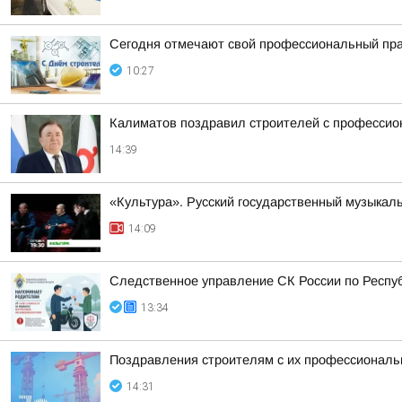
Сегодня отмечают свой профессиональный пра
10:27
Калиматов поздравил строителей с професси
14:39
«Культура». Русский государственный музыкал
14:09
Следственное управление СК России по Респу
13:34
Поздравления строителям с их профессиональн
14:31