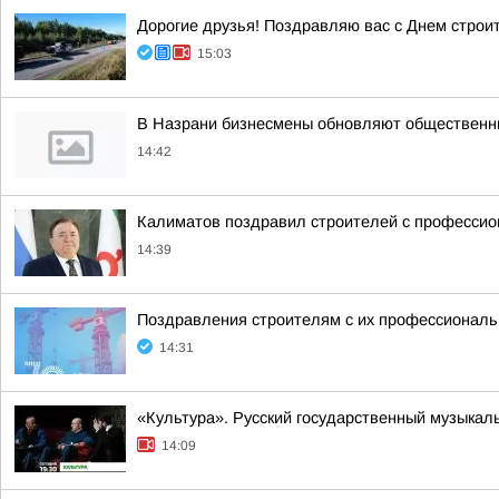
Дорогие друзья! Поздравляю вас с Днем строи
15:03
В Назрани бизнесмены обновляют общественн
14:42
Калиматов поздравил строителей с професси
14:39
Поздравления строителям с их профессиональн
14:31
«Культура». Русский государственный музыкал
14:09