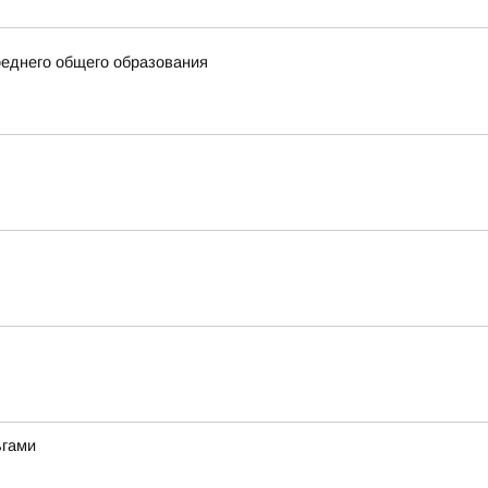
еднего общего образования
ьгами