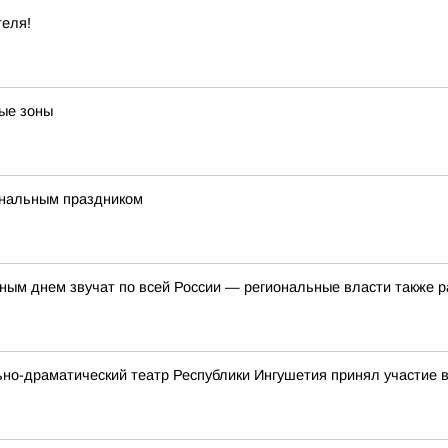
теля!
ые зоны
ональным праздником
ым днем звучат по всей России — региональные власти также р
ьно-драматический театр Республики Ингушетия принял участие