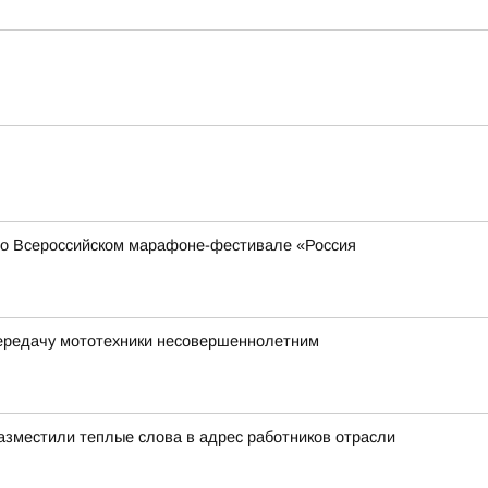
 во Всероссийском марафоне-фестивале «Россия
передачу мототехники несовершеннолетним
азместили теплые слова в адрес работников отрасли