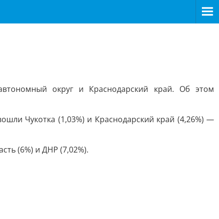
автономный округ и Краснодарский край. Об этом
вошли Чукотка (1,03%) и Краснодарский край (4,26%) —
ть (6%) и ДНР (7,02%).