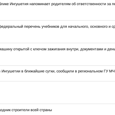
блике Ингушетия напоминает родителям об ответственности за 
деральный перечень учебников для начального, основного и с
 машину открытой с ключом зажигания внутри, документами и ден
в Ингушетии в ближайшие сутки, сообщили в региональном ГУ М
здник строители всей страны