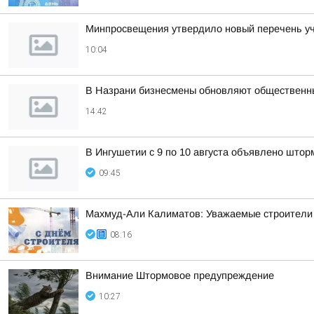
Минпросвещения утвердило новый перечень уче
10:04
В Назрани бизнесмены обновляют общественн
14:42
В Ингушетии с 9 по 10 августа объявлено што
09:45
Махмуд-Али Калиматов: Уважаемые строители 
08:16
Внимание Штормовое предупреждение
10:27