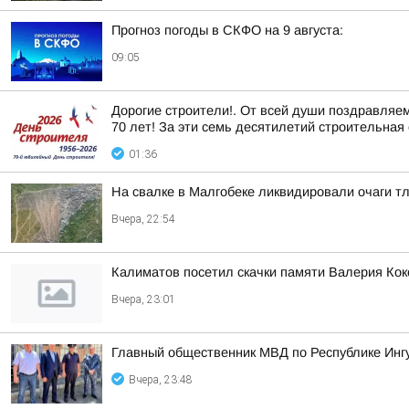
Прогноз погоды в СКФО на 9 августа:
09:05
Дорогие строители!. От всей души поздравляе
70 лет! За эти семь десятилетий строительная 
01:36
На свалке в Малгобеке ликвидировали очаги т
Вчера, 22:54
Калиматов посетил скачки памяти Валерия Кок
Вчера, 23:01
Главный общественник МВД по Республике Инг
Вчера, 23:48