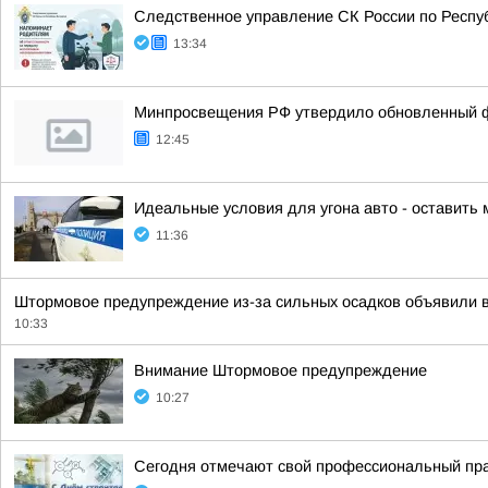
Следственное управление СК России по Респу
13:34
Минпросвещения РФ утвердило обновленный фе
12:45
Идеальные условия для угона авто - оставить
11:36
Штормовое предупреждение из-за сильных осадков объявили 
10:33
Внимание Штормовое предупреждение
10:27
Сегодня отмечают свой профессиональный пра