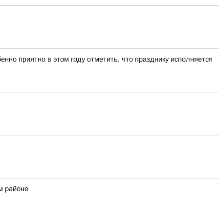
нно приятно в этом году отметить, что празднику исполняется
м районе