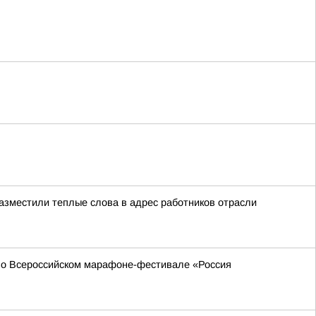
азместили теплые слова в адрес работников отрасли
 во Всероссийском марафоне-фестивале «Россия