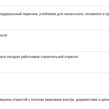
деральный перечень учебников для начального, основного и ср
теля!
вали сегодня работников строительной отрасли
машину открытой с ключом зажигания внутри, документами и ден