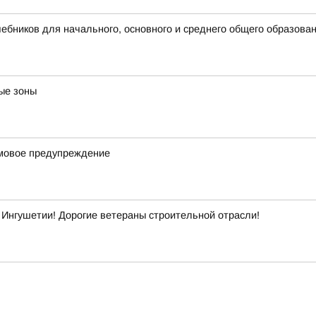
бников для начального, основного и среднего общего образова
ые зоны
рмовое предупреждение
Ингушетии! Дорогие ветераны строительной отрасли!