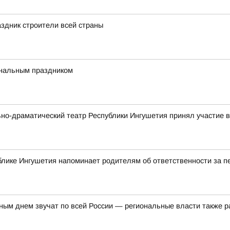
здник строители всей страны
ональным праздником
ьно-драматический театр Республики Ингушетия принял участие
блике Ингушетия напоминает родителям об ответственности за 
ым днем звучат по всей России — региональные власти также р