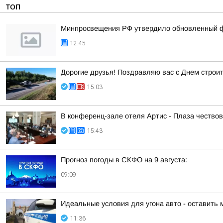
ТОП
Минпросвещения РФ утвердило обновленный фе
12:45
Дорогие друзья! Поздравляю вас с Днем строи
15:03
В конференц-зале отеля Артис - Плаза чество
15:43
Прогноз погоды в СКФО на 9 августа:
09:09
Идеальные условия для угона авто - оставить 
11:36