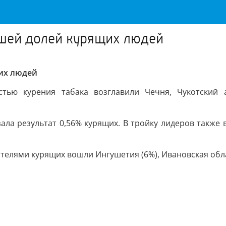
шей долей курящих людей
их людей
стью курения табака возглавили Чечня, Чукотский 
зала результат 0,56% курящих. В тройку лидеров также 
телями курящих вошли Ингушетия (6%), Ивановская облас