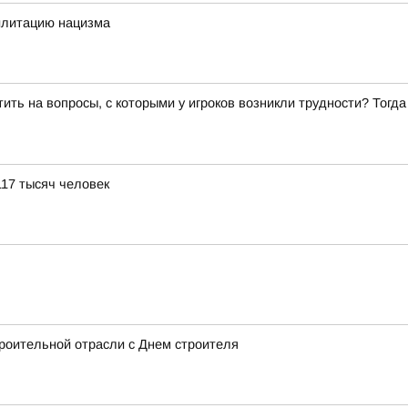
илитацию нацизма
ить на вопросы, с которыми у игроков возникли трудности? Тогд
117 тысяч человек
роительной отрасли с Днем строителя