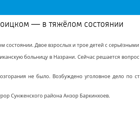
роицком — в тяжёлом состоянии
ом состоянии. Двое взрослых и трое детей с серьёзными
ликанскую больницу в Назрани. Сейчас решается вопрос
озгорания не было. Возбуждено уголовное дело по ст
урор Сунженского района Анзор Баркинхоев.