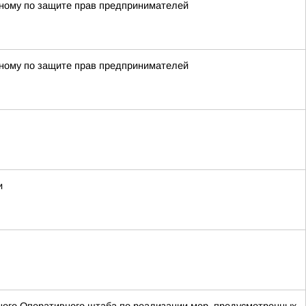
енному по защите прав предпринимателей
енному по защите прав предпринимателей
и