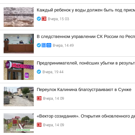
Каждый ребенок у воды должен быть под прис
Вчера, 15:03
В следственном управлении СК России по Респ
Вчера, 14:49
Предпринимателей, понёсших убытки в результа
Вчера, 19:44
Переулок Калинина благоустраивают в Сунже
Вчера, 14:09
«Вектор созидания». Открытия обновленного де
Вчера, 14:09