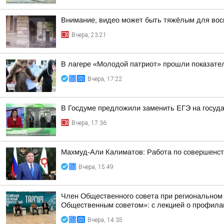
Внимание, видео может быть тяжёлым для вос
Вчера, 23:21
В лагере «Молодой патриот» прошли показател
Вчера, 17:22
В Госдуме предложили заменить ЕГЭ на госуд
Вчера, 17:36
Махмуд-Али Калиматов: Работа по совершенст
Вчера, 15:49
Член Общественного совета при региональном
Общественным советом»: с лекцией о профилак
Вчера, 14:35