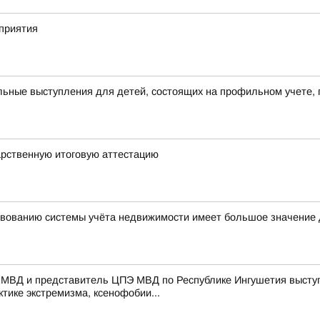
приятия
ьные выступления для детей, состоящих на профильном учете, 
арственную итоговую аттестацию
вованию системы учёта недвижимости имеет большое значение 
 МВД и представитель ЦПЭ МВД по Республике Ингушетия выступ
тике экстремизма, ксенофобии...