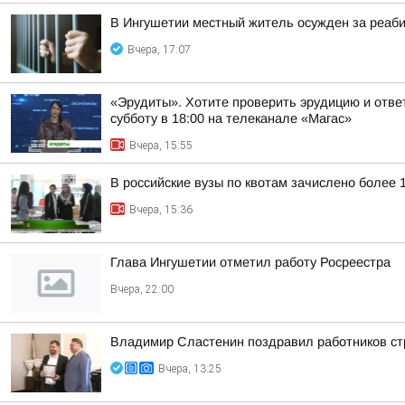
В Ингушетии местный житель осужден за реаб
Вчера, 17:07
«Эрудиты». Хотите проверить эрудицию и ответ
субботу в 18:00 на телеканале «Магас»
Вчера, 15:55
В российские вузы по квотам зачислено более 
Вчера, 15:36
Глава Ингушетии отметил работу Росреестра
Вчера, 22:00
Владимир Сластенин поздравил работников ст
Вчера, 13:25