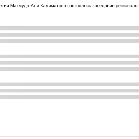
етии Махмуда-Али Калиматова состоялось заседание региональн