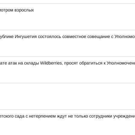
мотром взрослых
ублике Ингушетия состоялось совместное совещание с Уполномо
те атак на склады Wildberries, просят обратиться к Уполномоч
тского сада с нетерпением ждут не только сотрудники учреждени