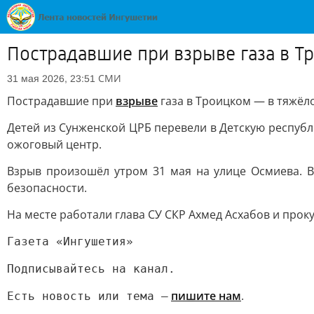
Пострадавшие при взрыве газа в Т
СМИ
31 мая 2026, 23:51
Пострадавшие при
взрыве
газа в Троицком — в тяжёл
Детей из Сунженской ЦРБ перевели в Детскую респуб
ожоговый центр.
Взрыв произошёл утром 31 мая на улице Осмиева. В
безопасности.
На месте работали глава СУ СКР Ахмед Асхабов и прок
Газета «Ингушетия»
Подписывайтесь на канал.
пишите нам
.
Есть новость или тема —