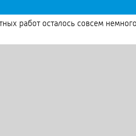
тных работ осталось совсем немног