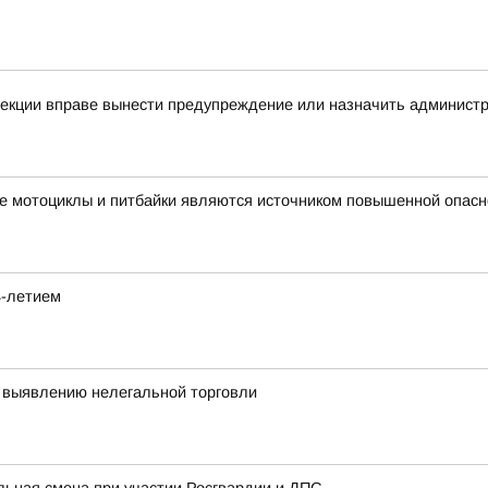
спекции вправе вынести предупреждение или назначить админис
е мотоциклы и питбайки являются источником повышенной опасн
4-летием
 выявлению нелегальной торговли