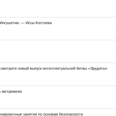
 Ингушетии, — Иссы Костоева
да смотрите новый выпуск интеллектуальной битвы «Эрудиты»
а экстремизм
енировочные занятия по основам безопасности