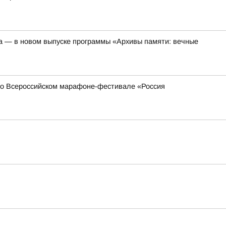
а — в новом выпуске программы «Архивы памяти: вечные
 во Всероссийском марафоне-фестивале «Россия