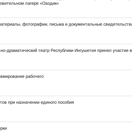
ровительном лагере «Оаздик»
материалы, фотографии, письма и документальные свидетельств
ьно-драматический театр Республики Ингушетия принял участие
авмирование рабочего
тов при назначении единого пособия
ерки