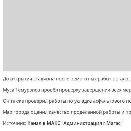
До открытия стадиона после ремонтных работ осталос
Муса Темурзиев провёл проверку завершения всех ме
Он также проверил работы по укладке асфальтового по
Мэр города оценил качество проделанной работы и п
Источник:
Канал в МАКС "Администрация г.Магас"