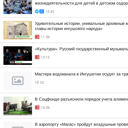
жизнедеятельности для детей в детском оздо
16:45
Удивительные истории, уникальные архивные 
главы истории ингушского народа»
11:09
«Культура». Русский государственный музыкал
10:15
Мастера водоканала в Ингушетии осудят за тр
19:33
В Соцфонде разъяснили порядок учета алимен
14:06
В аэропорту «Магас» пройдут воздушные пров