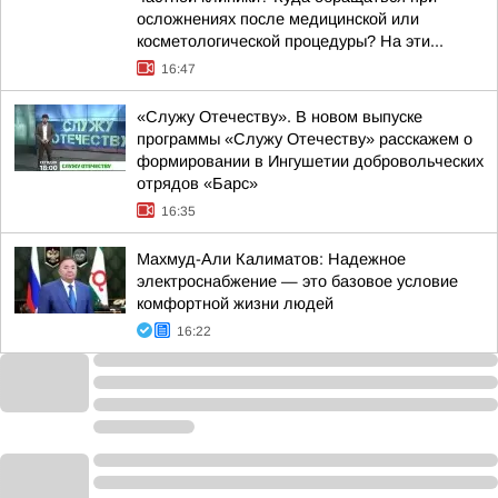
осложнениях после медицинской или
косметологической процедуры? На эти...
16:47
«Служу Отечеству». В новом выпуске
программы «Служу Отечеству» расскажем о
формировании в Ингушетии добровольческих
отрядов «Барс»
16:35
Махмуд-Али Калиматов: Надежное
электроснабжение — это базовое условие
комфортной жизни людей
16:22