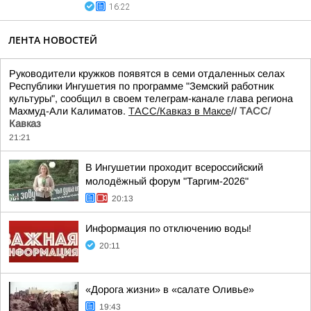
16:22
ЛЕНТА НОВОСТЕЙ
Руководители кружков появятся в семи отдаленных селах
Республики Ингушетия по программе "Земский работник
культуры", сообщил в своем телеграм-канале глава региона
Махмуд-Али Калиматов.
ТАСС/Кавказ в Максе
//
ТАСС/
Кавказ
21:21
В Ингушетии проходит всероссийский
молодёжный форум "Таргим-2026"
20:13
Информация по отключению воды!
20:11
«Дорога жизни» в «салате Оливье»
19:43