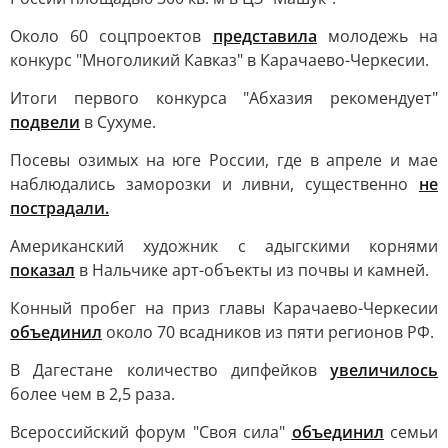
Около 60 соцпроектов
представила
молодежь на
конкурс "Многоликий Кавказ" в Карачаево-Черкесии.
Итоги первого конкурса "Абхазия рекомендует"
подвели
в Сухуме.
Посевы озимых на юге России, где в апреле и мае
наблюдались заморозки и ливни, существенно
не
пострадали.
Американский художник с адыгскими корнями
показал
в Нальчике арт-объекты из почвы и камней.
Конный пробег на приз главы Карачаево-Черкесии
объединил
около 70 всадников из пяти регионов РФ.
В Дагестане количество дипфейков
увеличилось
более чем в 2,5 раза.
Всероссийский форум "Своя сила"
объединил
семьи