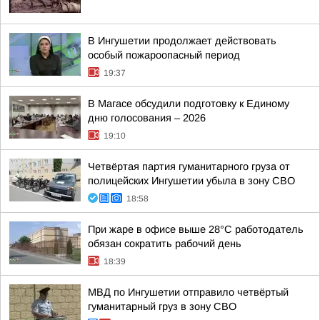
В Ингушетии продолжает действовать
особый пожароопасный период
19:37
В Магасе обсудили подготовку к Единому
дню голосования – 2026
19:10
Четвёртая партия гуманитарного груза от
полицейских Ингушетии убыла в зону СВО
18:58
При жаре в офисе выше 28°C работодатель
обязан сократить рабочий день
18:39
МВД по Ингушетии отправило четвёртый
гуманитарный груз в зону СВО