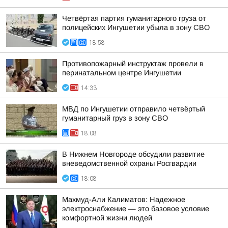
Четвёртая партия гуманитарного груза от
полицейских Ингушетии убыла в зону СВО
18:58
Противопожарный инструктаж провели в
перинатальном центре Ингушетии
14:33
МВД по Ингушетии отправило четвёртый
гуманитарный груз в зону СВО
18:08
В Нижнем Новгороде обсудили развитие
вневедомственной охраны Росгвардии
18:08
Махмуд-Али Калиматов: Надежное
электроснабжение — это базовое условие
комфортной жизни людей