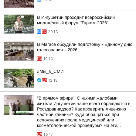
В Ингушетии проходит всероссийский
молодёжный форум "Таргим-2026"
20:13
В Магасе обсудили подготовку к Единому дню
голосования – 2026
19:10
#Мы_в_СМИ
12:18
"В прямом эфире". С какими жалобами
жители Ингушетии чаще всего обращаются в
Росздравнадзор? Как проверить лицензию
частной клиники? Куда обращаться при
осложнениях после медицинской или
косметологической процедуры? На эти...
16:47