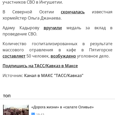
участников СВО в Ингушетии.
В Северной Осетии
скончалась
известная
хормейстер Ольга Джанаева.
Адаму Кадырову
вручили
медаль за вклад в
проведение СВО.
Количество госпитализированных в результате
массового отравления в кафе в Пятигорске
составляет
50 человек,
возбуждено
уголовное дело.
Подпишись на ТАСС/Кавказ в Максе
Источник:
Канал в МАКС "ТАСС/Кавказ"
ТОП
«Дорога жизни» в «салате Оливье»
19:43