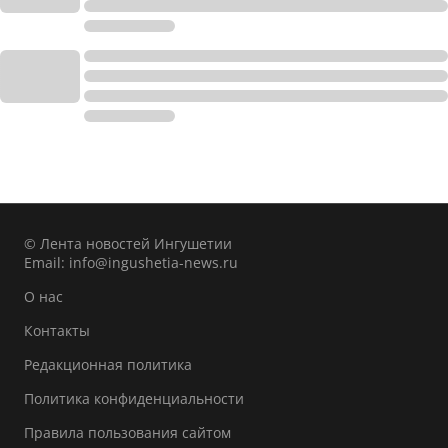
© Лента новостей Ингушетии
Email:
info@ingushetia-news.ru
О нас
Контакты
Редакционная политика
Политика конфиденциальности
Правила пользования сайтом