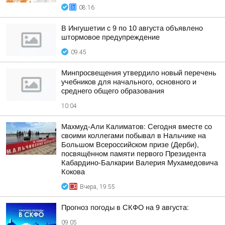
08:16
В Ингушетии с 9 по 10 августа объявлено
штормовое предупреждение
09:45
Минпросвещения утвердило новый перечень
учебников для начального, основного и
среднего общего образования
10:04
Махмуд-Али Калиматов: Сегодня вместе со
своими коллегами побывал в Нальчике на
Большом Всероссийском призе (Дерби),
посвящённом памяти первого Президента
Кабардино-Балкарии Валерия Мухамедовича
Кокова
Вчера, 19:55
Прогноз погоды в СКФО на 9 августа:
09:05