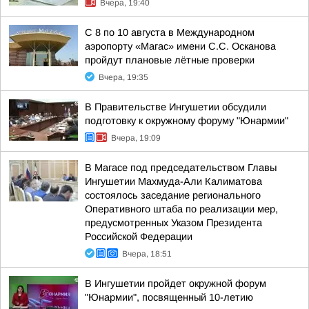
Вчера, 19:40
С 8 по 10 августа в Международном
аэропорту «Магас» имени С.С. Осканова
пройдут плановые лётные проверки
Вчера, 19:35
В Правительстве Ингушетии обсудили
подготовку к окружному форуму "Юнармии"
Вчера, 19:09
В Магасе под председательством Главы
Ингушетии Махмуда-Али Калиматова
состоялось заседание регионального
Оперативного штаба по реализации мер,
предусмотренных Указом Президента
Российской Федерации
Вчера, 18:51
В Ингушетии пройдет окружной форум
"Юнармии", посвященный 10-летию