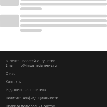
© Лента новостей Ингушетии
Email:
info@ingushetia-news.ru
О нас
Контакты
Редакционная политика
Политика конфиденциальности
Правила пользования сайтом