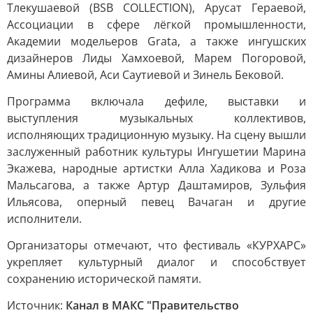
Тлекушаевой (BSB COLLECTION), Арусат Гераевой,
Ассоциации в сфере лёгкой промышленности,
Академии модельеров Grata, а также ингушских
дизайнеров Лиды Хамхоевой, Марем Погоровой,
Амины Алиевой, Аси Саутиевой и Зинель Бековой.
Программа включала дефиле, выставки и
выступления музыкальных коллективов,
исполняющих традиционную музыку. На сцену вышли
заслуженный работник культуры Ингушетии Марина
Экажева, народные артистки Алла Хадикова и Роза
Мальсагова, а также Артур Даштамиров, Зульфия
Ильясова, оперный певец Вачаган и другие
исполнители.
Организаторы отмечают, что фестиваль «КУРХАРС»
укрепляет культурный диалог и способствует
сохранению исторической памяти.
Источник:
Канал в МАКС "Правительство