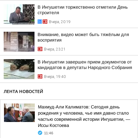
В Ингушетии торжественно отметили День
строителя
Вчера, 20:19
Внимание, видео может быть тяжёлым для
восприятия
Вчера, 23:21
В Ингушетии завершен прием документов от
кандидатов в депутаты Народного Собрания
Вчера, 19:40
ЛЕНТА НОВОСТЕЙ
Махмуд-Али Калиматов: Сегодня день
рождения у человека, чье имя давно стало
частью современной истории Ингушетии, —
Иссы Костоева
11:46