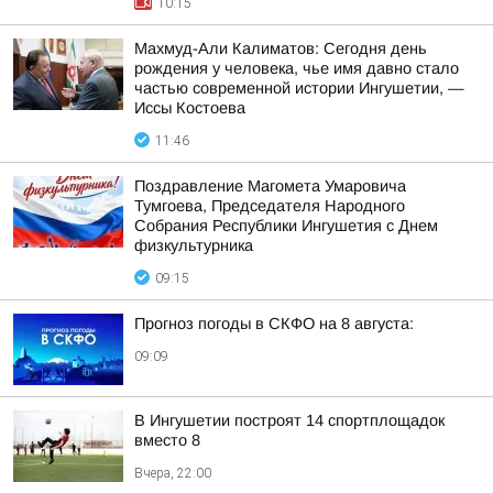
10:15
Махмуд-Али Калиматов: Сегодня день
рождения у человека, чье имя давно стало
частью современной истории Ингушетии, —
Иссы Костоева
11:46
Поздравление Магомета Умаровича
Тумгоева, Председателя Народного
Собрания Республики Ингушетия с Днем
физкультурника
09:15
Прогноз погоды в СКФО на 8 августа:
09:09
В Ингушетии построят 14 спортплощадок
вместо 8
Вчера, 22:00