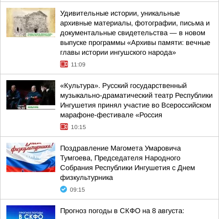
Удивительные истории, уникальные
архивные материалы, фотографии, письма и
документальные свидетельства — в новом
выпуске программы «Архивы памяти: вечные
главы истории ингушского народа»
11:09
«Культура». Русский государственный
музыкально-драматический театр Республики
Ингушетия принял участие во Всероссийском
марафоне-фестивале «Россия
10:15
Поздравление Магомета Умаровича
Тумгоева, Председателя Народного
Собрания Республики Ингушетия с Днем
физкультурника
09:15
Прогноз погоды в СКФО на 8 августа: