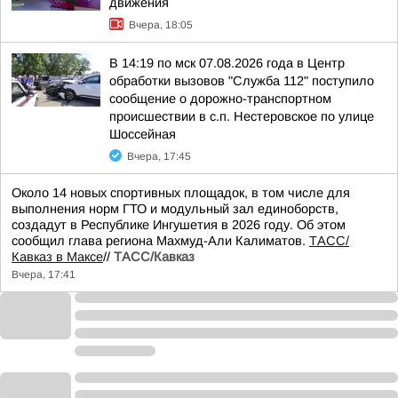
движения
Вчера, 18:05
В 14:19 по мск 07.08.2026 года в Центр
обработки вызовов "Служба 112" поступило
сообщение о дорожно-транспортном
происшествии в с.п. Нестеровское по улице
Шоссейная
Вчера, 17:45
Около 14 новых спортивных площадок, в том числе для
выполнения норм ГТО и модульный зал единоборств,
создадут в Республике Ингушетия в 2026 году. Об этом
сообщил глава региона Махмуд-Али Калиматов.
ТАСС/
Кавказ в Максе
//
ТАСС/Кавказ
Вчера, 17:41