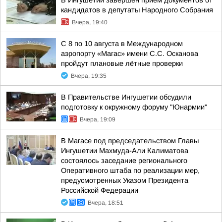
В Ингушетии завершен прием документов от
кандидатов в депутаты Народного Собрания
Вчера, 19:40
С 8 по 10 августа в Международном
аэропорту «Магас» имени С.С. Осканова
пройдут плановые лётные проверки
Вчера, 19:35
В Правительстве Ингушетии обсудили
подготовку к окружному форуму "Юнармии"
Вчера, 19:09
В Магасе под председательством Главы
Ингушетии Махмуда-Али Калиматова
состоялось заседание регионального
Оперативного штаба по реализации мер,
предусмотренных Указом Президента
Российской Федерации
Вчера, 18:51