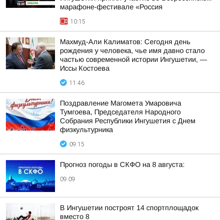
марафоне-фестивале «Россия
10:15
Махмуд-Али Калиматов: Сегодня день
рождения у человека, чье имя давно стало
частью современной истории Ингушетии, —
Иссы Костоева
11:46
Поздравление Магомета Умаровича
Тумгоева, Председателя Народного
Собрания Республики Ингушетия с Днем
физкультурника
09:15
Прогноз погоды в СКФО на 8 августа:
09:09
В Ингушетии построят 14 спортплощадок
вместо 8