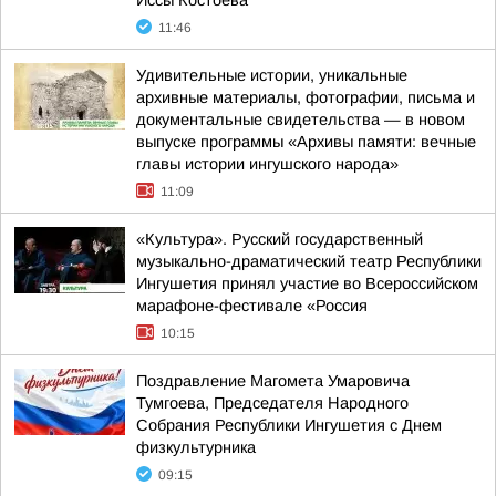
Иссы Костоева
11:46
Удивительные истории, уникальные
архивные материалы, фотографии, письма и
документальные свидетельства — в новом
выпуске программы «Архивы памяти: вечные
главы истории ингушского народа»
11:09
«Культура». Русский государственный
музыкально-драматический театр Республики
Ингушетия принял участие во Всероссийском
марафоне-фестивале «Россия
10:15
Поздравление Магомета Умаровича
Тумгоева, Председателя Народного
Собрания Республики Ингушетия с Днем
физкультурника
09:15