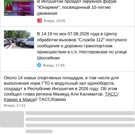
В Ингушетии пройдет окружной форум
"Юнармии", посвященный 10-летию
движения
Вчера, 18:05
В 14:19 по мск 07.08.2026 года в Центр
обработки вызовов "Служба 112" поступило
сообщение о дорожно-транспортном
происшествии в с.п. Нестеровское по улице
Шоссейная
Вчера, 17:45
Около 14 новых спортивных площадок, в том числе для
выполнения норм ГТО и модульный зал единоборств,
создадут в Республике Ингушетия в 2026 году. Об этом
сообщил глава региона Махмуд-Али Калиматов.
ТАСС/
Кавказ в Максе
//
ТАСС/Кавказ
Вчера, 17:41