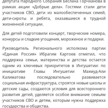
депутата Народного Собрания Беслана Горчханова в
рамках акции «Добрые дела». Гостями стали дети
участников СВО, дети из малообеспеченных семей,
дети-сироты и ребята, оказавшиеся в трудной
жизненной ситуации.
Для детей подготовили концерт, творческие номера,
конкурсы и сладкие угощения, мороженое и подарки.
Руководитель Регионального исполкома партии
«Единая Россия» Ибрагим Картоев отметил, что
поддержка семьи, материнства и детства остается
одним из ключевых приоритетов в Ингушетии: по
инициативе Главы Ингушетии Махмуд-Али
Калиматова последовательно развивается
социальная инфраструктура, строятся новые школы и
детские сады, создаются условия для всестороннего
развития детей, уделяется особое внимание семьям
участников СВО и детям, которым нужна поддержка
государства и общества.