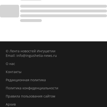
© Лента новостей Ингушетии
Email:
info@ingushetia-news.ru
О нас
Контакты
Редакционная политика
Политика конфиденциальности
Правила пользования сайтом
Архив