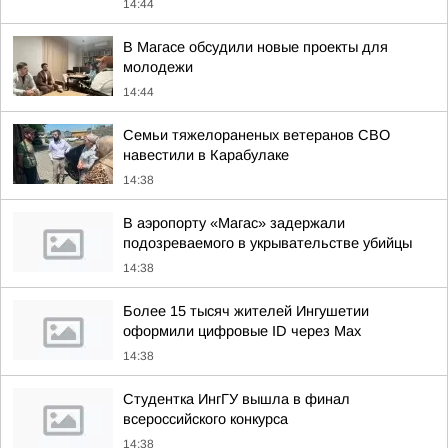
14:44
В Магасе обсудили новые проекты для
молодежи
14:44
Семьи тяжелораненых ветеранов СВО
навестили в Карабулаке
14:38
В аэропорту «Магас» задержали
подозреваемого в укрывательстве убийцы
14:38
Более 15 тысяч жителей Ингушетии
оформили цифровые ID через Max
14:38
Студентка ИнгГУ вышла в финал
всероссийского конкурса
14:38