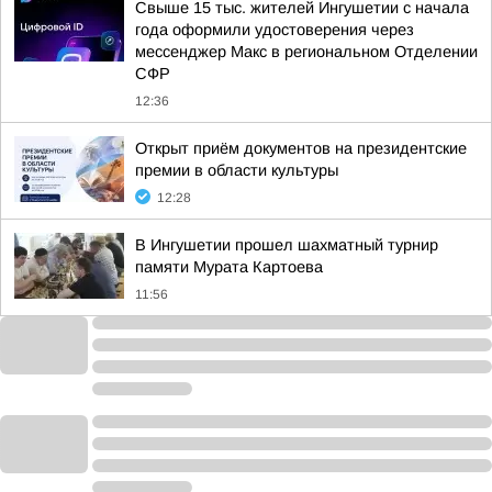
Свыше 15 тыс. жителей Ингушетии с начала
года оформили удостоверения через
мессенджер Макс в региональном Отделении
СФР
12:36
Открыт приём документов на президентские
премии в области культуры
12:28
В Ингушетии прошел шахматный турнир
памяти Мурата Картоева
11:56