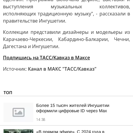
выступления музыкальных коллективов,
исполняющих традиционную музыку", - рассказали в
правительстве Ингушетии.
Коллекции представили дизайнеры и модельеры из
Карачаево-Черкесии, Кабардино-Балкарии, Чечни,
Дагестана и Ингушетии.
Подпишись на ТАСС/Кавказ в Максе
Источник:
Канал в МАКС "ТАСС/Кавказ"
ТОП
Более 15 тысяч жителей Ингушетии
оформили цифровые ID через Max
14:38
«В прямом эфире». С 2024 года в