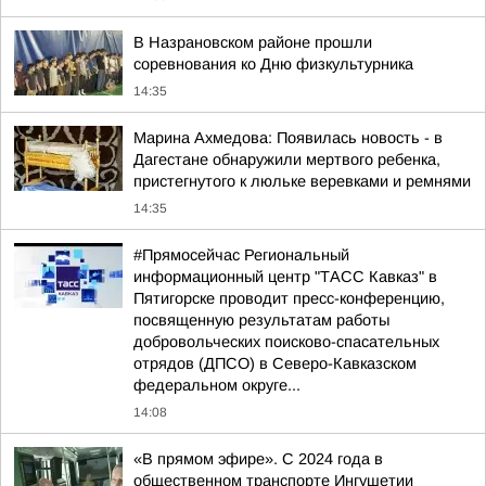
В Назрановском районе прошли
соревнования ко Дню физкультурника
14:35
Марина Ахмедова: Появилась новость - в
Дагестане обнаружили мертвого ребенка,
пристегнутого к люльке веревками и ремнями
14:35
#Прямосейчас Региональный
информационный центр "ТАСС Кавказ" в
Пятигорске проводит пресс-конференцию,
посвященную результатам работы
добровольческих поисково-спасательных
отрядов (ДПСО) в Северо-Кавказском
федеральном округе...
14:08
«В прямом эфире». С 2024 года в
общественном транспорте Ингушетии