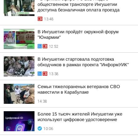
общественном транспорте Ингушетии
доступна безналичная оплата проезда
13:48
В Ингушетии пройдёт окружной форум
"Юнармии"
12:52
В Ингушетии стартовала подготовка
обходчиков в рамках проекта "ИнформУИК"
13:38
Семьи тяжелораненых ветеранов СВО
навестили в Карабулаке
14:38
Более 15 тысяч жителей Ингушетии уже
используют цифровое удостоверение
10:06