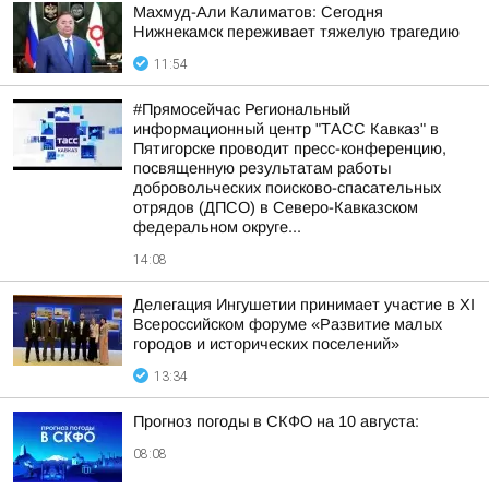
Махмуд-Али Калиматов: Сегодня
Нижнекамск переживает тяжелую трагедию
11:54
#Прямосейчас Региональный
информационный центр "ТАСС Кавказ" в
Пятигорске проводит пресс-конференцию,
посвященную результатам работы
добровольческих поисково-спасательных
отрядов (ДПСО) в Северо-Кавказском
федеральном округе...
14:08
Делегация Ингушетии принимает участие в XI
Всероссийском форуме «Развитие малых
городов и исторических поселений»
13:34
Прогноз погоды в СКФО на 10 августа:
08:08