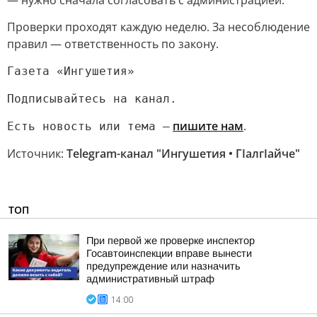
— нужно сначала согласовать с администрацией.
Проверки проходят каждую неделю. За несоблюдение
правил — ответственность по закону.
Газета «Ингушетия»
Подписывайтесь на канал.
пишите нам
.
Есть новость или тема —
Источник:
Telegram-канал "Ингушетия • ГIалгIайче"
ТОП
При первой же проверке инспектор
Госавтоинспекции вправе вынести
предупреждение или назначить
административный штраф
14:00