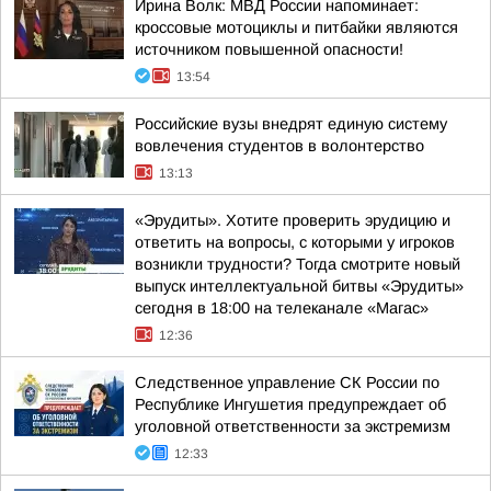
Ирина Волк: МВД России напоминает:
кроссовые мотоциклы и питбайки являются
источником повышенной опасности!
13:54
Российские вузы внедрят единую систему
вовлечения студентов в волонтерство
13:13
«Эрудиты». Хотите проверить эрудицию и
ответить на вопросы, с которыми у игроков
возникли трудности? Тогда смотрите новый
выпуск интеллектуальной битвы «Эрудиты»
сегодня в 18:00 на телеканале «Магас»
12:36
Следственное управление СК России по
Республике Ингушетия предупреждает об
уголовной ответственности за экстремизм
12:33