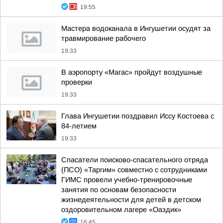
19:55
Мастера водоканала в Ингушетии осудят за
травмирование рабочего
19:33
В аэропорту «Магас» пройдут воздушные
проверки
19:33
Глава Ингушетии поздравил Иссу Костоева с
84-летием
19:33
Спасатели поисково-спасательного отряда
(ПСО) «Таргим» совместно с сотрудниками
ГИМС провели учебно-тренировочные
занятия по основам безопасности
жизнедеятельности для детей в детском
оздоровительном лагере «Оаздик»
16:45