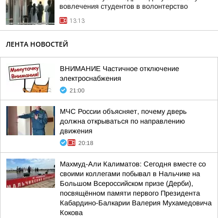
вовлечения студентов в волонтерство
13:13
ЛЕНТА НОВОСТЕЙ
ВНИМАНИЕ Частичное отключение
электроснабжения
21:00
МЧС России объясняет, почему дверь
должна открываться по направлению
движения
20:18
Махмуд-Али Калиматов: Сегодня вместе со
своими коллегами побывал в Нальчике на
Большом Всероссийском призе (Дерби),
посвящённом памяти первого Президента
Кабардино-Балкарии Валерия Мухамедовича
Кокова