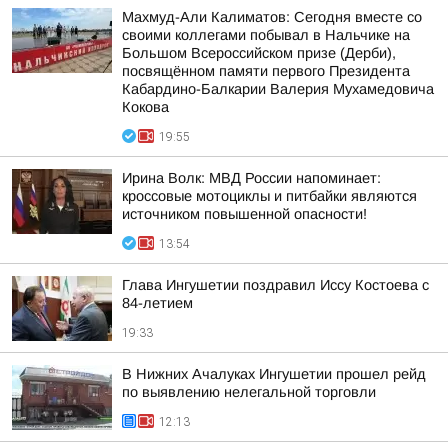
Махмуд-Али Калиматов: Сегодня вместе со
своими коллегами побывал в Нальчике на
Большом Всероссийском призе (Дерби),
посвящённом памяти первого Президента
Кабардино-Балкарии Валерия Мухамедовича
Кокова
19:55
Ирина Волк: МВД России напоминает:
кроссовые мотоциклы и питбайки являются
источником повышенной опасности!
13:54
Глава Ингушетии поздравил Иссу Костоева с
84-летием
19:33
В Нижних Ачалуках Ингушетии прошел рейд
по выявлению нелегальной торговли
12:13