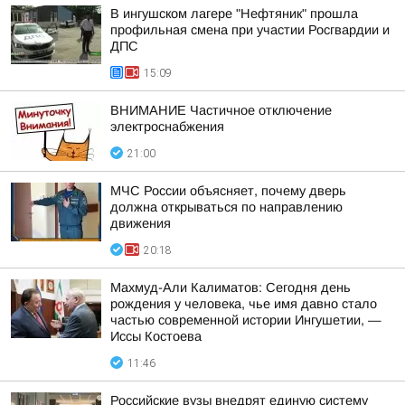
В ингушском лагере "Нефтяник" прошла
профильная смена при участии Росгвардии и
ДПС
15:09
ВНИМАНИЕ Частичное отключение
электроснабжения
21:00
МЧС России объясняет, почему дверь
должна открываться по направлению
движения
20:18
Махмуд-Али Калиматов: Сегодня день
рождения у человека, чье имя давно стало
частью современной истории Ингушетии, —
Иссы Костоева
11:46
Российские вузы внедрят единую систему