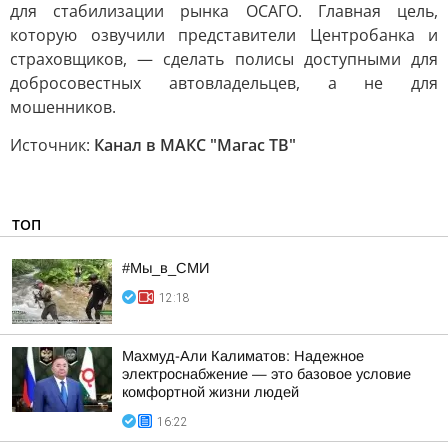
для стабилизации рынка ОСАГО. Главная цель,
которую озвучили представители Центробанка и
страховщиков, — сделать полисы доступными для
добросовестных автовладельцев, а не для
мошенников.
Источник:
Канал в МАКС "Магас ТВ"
ТОП
#Мы_в_СМИ
12:18
Махмуд-Али Калиматов: Надежное
электроснабжение — это базовое условие
комфортной жизни людей
16:22