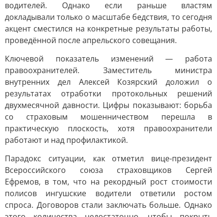
водителей. Однако если раньше властям
докладывали только о масштабе бедствия, то сегодня
акцент сместился на конкретные результаты работы,
проведённой после апрельского совещания.
Ключевой показатель изменений — работа
правоохранителей. Заместитель министра
внутренних дел Алексей Козярский доложил о
результатах отработки протокольных решений
двухмесячной давности. Цифры показывают: борьба
со страховым мошенничеством перешла в
практическую плоскость, хотя правоохранители
работают и над профилактикой.
Парадокс ситуации, как отметил вице-президент
Всероссийского союза страховщиков Сергей
Ефремов, в том, что на рекордный рост стоимости
полисов ингушские водители ответили ростом
спроса. Договоров стали заключать больше. Однако
этого количества недостаточно, чтобы покрыть