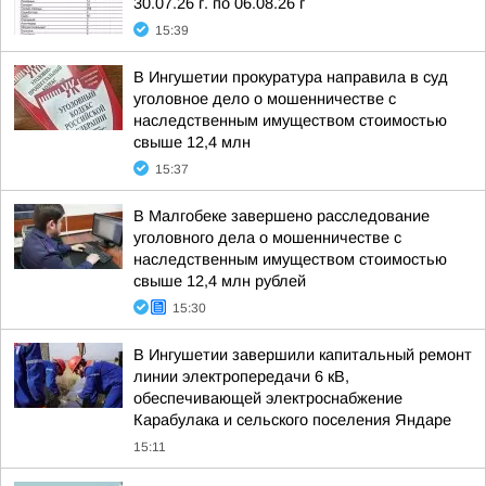
30.07.26 г. по 06.08.26 г
15:39
В Ингушетии прокуратура направила в суд
уголовное дело о мошенничестве с
наследственным имуществом стоимостью
свыше 12,4 млн
15:37
В Малгобеке завершено расследование
уголовного дела о мошенничестве с
наследственным имуществом стоимостью
свыше 12,4 млн рублей
15:30
В Ингушетии завершили капитальный ремонт
линии электропередачи 6 кВ,
обеспечивающей электроснабжение
Карабулака и сельского поселения Яндаре
15:11