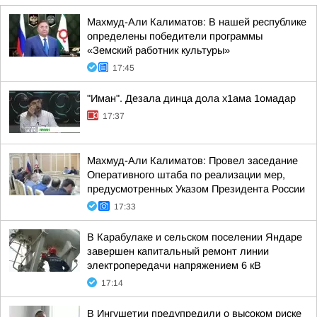
Махмуд-Али Калиматов: В нашей республике
определены победители программы
«Земский работник культуры»
17:45
"Иман". Дезала динца дола х1ама 1омадар
17:37
Махмуд-Али Калиматов: Провел заседание
Оперативного штаба по реализации мер,
предусмотренных Указом Президента России
17:33
В Карабулаке и сельском поселении Яндаре
завершен капитальный ремонт линии
электропередачи напряжением 6 кВ
17:14
В Ингушетии предупредили о высоком риске