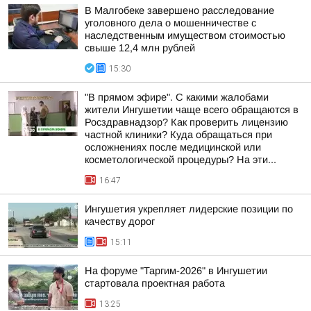
В Малгобеке завершено расследование
уголовного дела о мошенничестве с
наследственным имуществом стоимостью
свыше 12,4 млн рублей
15:30
"В прямом эфире". С какими жалобами
жители Ингушетии чаще всего обращаются в
Росздравнадзор? Как проверить лицензию
частной клиники? Куда обращаться при
осложнениях после медицинской или
косметологической процедуры? На эти...
16:47
Ингушетия укрепляет лидерские позиции по
качеству дорог
15:11
На форуме "Таргим-2026" в Ингушетии
стартовала проектная работа
13:25