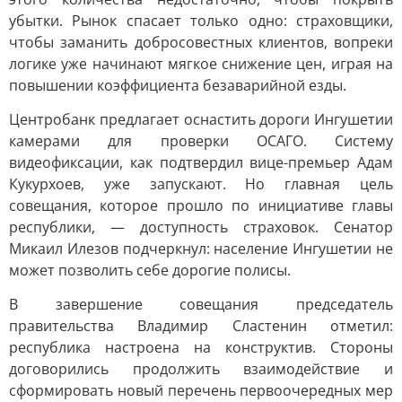
убытки. Рынок спасает только одно: страховщики,
чтобы заманить добросовестных клиентов, вопреки
логике уже начинают мягкое снижение цен, играя на
повышении коэффициента безаварийной езды.
Центробанк предлагает оснастить дороги Ингушетии
камерами для проверки ОСАГО. Систему
видеофиксации, как подтвердил вице-премьер Адам
Кукурхоев, уже запускают. Но главная цель
совещания, которое прошло по инициативе главы
республики, — доступность страховок. Сенатор
Микаил Илезов подчеркнул: население Ингушетии не
может позволить себе дорогие полисы.
В завершение совещания председатель
правительства Владимир Сластенин отметил:
республика настроена на конструктив. Стороны
договорились продолжить взаимодействие и
сформировать новый перечень первоочередных мер