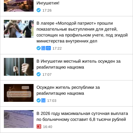
Ингушетия!
17:26
В лагере «Молодой патриот» прошли
показательные выступления для детей,
состоящих на профильном учете, под эгидой
министерства внутренних дел
17:22
В Ингушетии местный житель осужден за
реабилитацию нацизма
17:07
Осужден житель республики за
реабилитацию нацизма
17:03
В 2026 году максимальная суточная выплата
по больничному составит 6,8 тысячи рублей
16:40