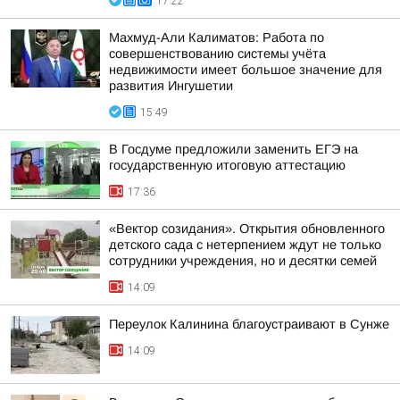
17:22
Махмуд-Али Калиматов: Работа по
совершенствованию системы учёта
недвижимости имеет большое значение для
развития Ингушетии
15:49
В Госдуме предложили заменить ЕГЭ на
государственную итоговую аттестацию
17:36
«Вектор созидания». Открытия обновленного
детского сада с нетерпением ждут не только
сотрудники учреждения, но и десятки семей
14:09
Переулок Калинина благоустраивают в Сунже
14:09