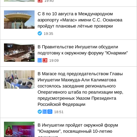
19:40
С 8 по 10 августа в Международном
аэропорту «Магас» имени С.С. Осканова
пройдут плановые лётные проверки
19:35
В Правительстве Ингушетии обсудили
подготовку к окружному форуму "Юнармии"
19:09
В Магасе под председательством Главы
Ингушетии Махмуда-Али Калиматова
состоялось заседание регионального
Оперативного штаба по реализации мер,
предусмотренных Указом Президента
Российской Федерации
18:51
В Ингушетии пройдет окружной форум
"Юнармии", посвященный 10-летию