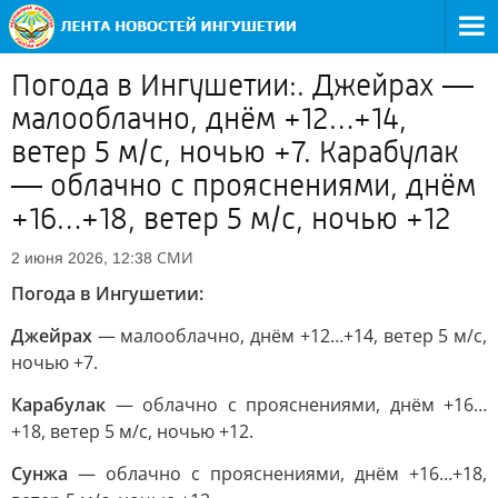
Погода в Ингушетии:. Джейрах —
малооблачно, днём +12…+14,
ветер 5 м/с, ночью +7. Карабулак
— облачно с прояснениями, днём
+16…+18, ветер 5 м/с, ночью +12
СМИ
2 июня 2026, 12:38
Погода в Ингушетии:
Джейрах
— малооблачно, днём +12…+14, ветер 5 м/с,
ночью +7.
Карабулак
— облачно с прояснениями, днём +16…
+18, ветер 5 м/с, ночью +12.
Сунжа
— облачно с прояснениями, днём +16…+18,