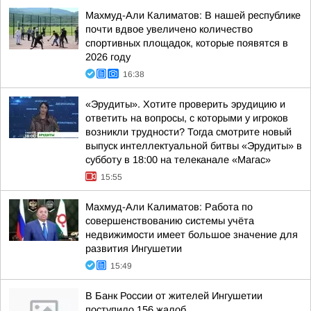
Махмуд-Али Калиматов: В нашей республике
почти вдвое увеличено количество
спортивных площадок, которые появятся в
2026 году
16:38
«Эрудиты». Хотите проверить эрудицию и
ответить на вопросы, с которыми у игроков
возникли трудности? Тогда смотрите новый
выпуск интеллектуальной битвы «Эрудиты» в
субботу в 18:00 на телеканале «Магас»
15:55
Махмуд-Али Калиматов: Работа по
совершенствованию системы учёта
недвижимости имеет большое значение для
развития Ингушетии
15:49
В Банк России от жителей Ингушетии
поступило 156 жалоб