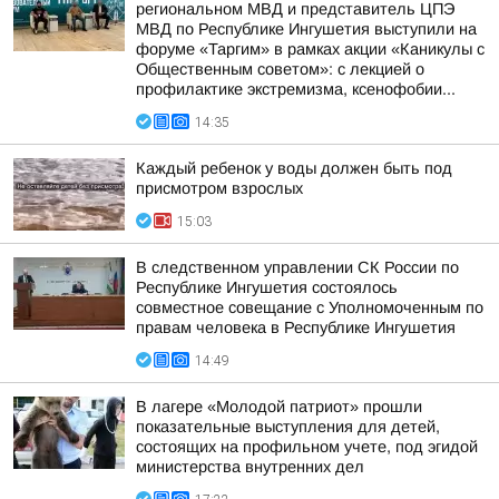
региональном МВД и представитель ЦПЭ
МВД по Республике Ингушетия выступили на
форуме «Таргим» в рамках акции «Каникулы с
Общественным советом»: с лекцией о
профилактике экстремизма, ксенофобии...
14:35
Каждый ребенок у воды должен быть под
присмотром взрослых
15:03
В следственном управлении СК России по
Республике Ингушетия состоялось
совместное совещание с Уполномоченным по
правам человека в Республике Ингушетия
14:49
В лагере «Молодой патриот» прошли
показательные выступления для детей,
состоящих на профильном учете, под эгидой
министерства внутренних дел