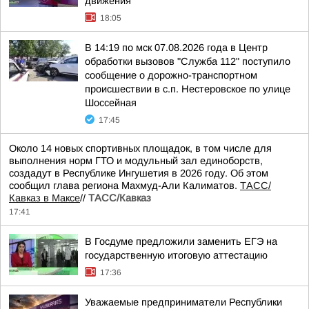
движения
18:05
В 14:19 по мск 07.08.2026 года в Центр
обработки вызовов "Служба 112" поступило
сообщение о дорожно-транспортном
происшествии в с.п. Нестеровское по улице
Шоссейная
17:45
Около 14 новых спортивных площадок, в том числе для
выполнения норм ГТО и модульный зал единоборств,
создадут в Республике Ингушетия в 2026 году. Об этом
сообщил глава региона Махмуд-Али Калиматов.
ТАСС/
Кавказ в Максе
//
ТАСС/Кавказ
17:41
В Госдуме предложили заменить ЕГЭ на
государственную итоговую аттестацию
17:36
Уважаемые предприниматели Республики