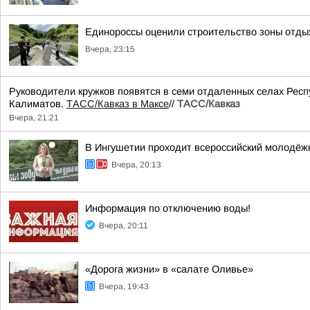
Единороссы оценили строительство зоны отды
Вчера, 23:15
Руководители кружков появятся в семи отдаленных селах Респ
Калиматов.
ТАСС/Кавказ в Максе
//
ТАСС/Кавказ
Вчера, 21:21
В Ингушетии проходит всероссийский молодёж
Вчера, 20:13
Информация по отключению воды!
Вчера, 20:11
«Дорога жизни» в «салате Оливье»
Вчера, 19:43