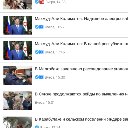
Вчера, 14:33
Махмуд-Али Калиматов: Надежное электросна
Вчера, 16:22
Махмуд-Али Калиматов: В нашей республике о
Вчера, 17:45
В Малгобеке завершено расследование уголов
Вчера, 15:30
В Сунже продолжаются рейды по выявлению н
Вчера, 15:01
В Карабулаке и сельском поселении Яндаре з
Вчера, 17:14