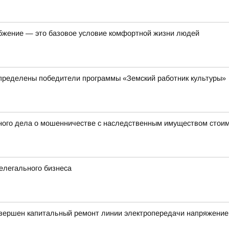
бжение — это базовое условие комфортной жизни людей
пределены победители программы «Земский работник культуры»
ного дела о мошенничестве с наследственным имуществом стоим
елегального бизнеса
авершен капитальный ремонт линии электропередачи напряжение