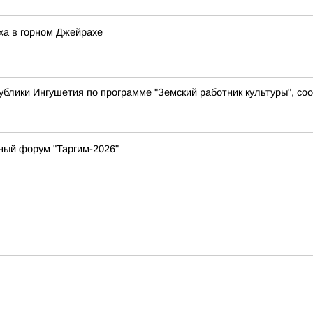
ха в горном Джейрахе
ублики Ингушетия по программе "Земский работник культуры", с
ный форум "Таргим-2026"