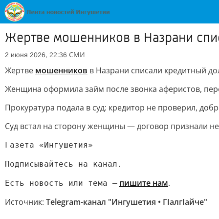
Жертве мошенников в Назрани спи
СМИ
2 июня 2026, 22:36
Жертве
мошенников
в Назрани списали кредитный дол
Женщина оформила займ после звонка аферистов, перев
Прокуратура подала в суд: кредитор не проверил, добр
Суд встал на сторону женщины — договор признали не
Газета «Ингушетия»
Подписывайтесь на канал.
пишите нам
.
Есть новость или тема —
Источник:
Telegram-канал "Ингушетия • ГIалгIайче"