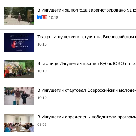
В Ингушетии за полгода зарегистрировано 91 
10:18
Театры Ингушетии выступят на Всероссийском
10:10
В столице Ингушетии прошел Кубок ЮВО по та
10:10
В Ингушетии стартовал Всероссийский молод
10:10
В Ингушетии определены победители программ
09:58