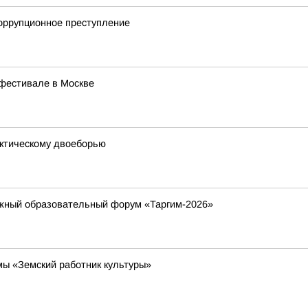
коррупционное преступление
 фестивале в Москве
ктическому двоеборью
ежный образовательный форум «Таргим-2026»
ы «Земский работник культуры»