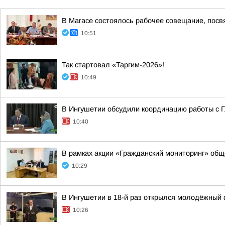
В Магасе состоялось рабочее совещание, посв
10:51
Так стартовал «Таргим-2026»!
10:49
В Ингушетии обсудили координацию работы с
10:40
В рамках акции «Гражданский мониторинг» общ
10:29
В Ингушетии в 18-й раз открылся молодёжный 
10:26