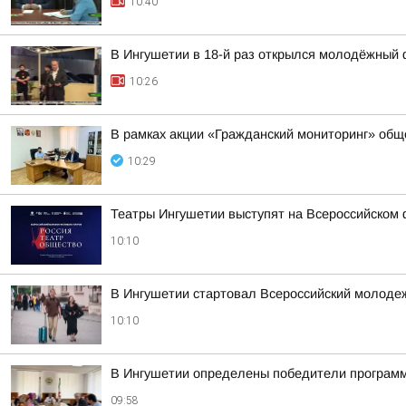
10:40
В Ингушетии в 18-й раз открылся молодёжный 
10:26
В рамках акции «Гражданский мониторинг» общ
10:29
Театры Ингушетии выступят на Всероссийском 
10:10
В Ингушетии стартовал Всероссийский молоде
10:10
В Ингушетии определены победители программ
09:58