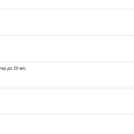
тер до 25 м/с