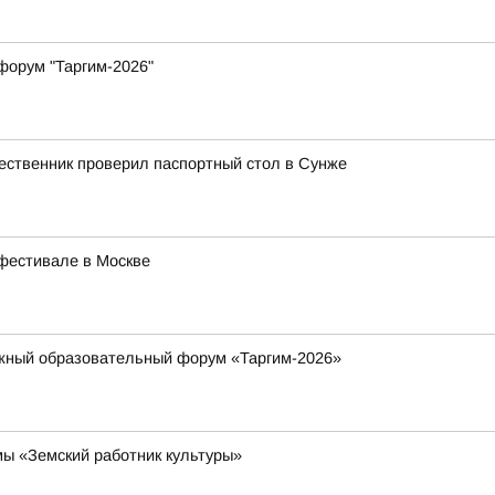
форум "Таргим-2026"
ественник проверил паспортный стол в Сунже
фестивале в Москве
жный образовательный форум «Таргим-2026»
ы «Земский работник культуры»