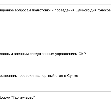
ященное вопросам подготовки и проведения Единого дня голосов
 Главным военным следственным управлением СКР
ественник проверил паспортный стол в Сунже
форум "Таргим-2026"