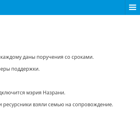
 каждому даны поручения со сроками.
меры поддержки.
дключится мэрия Назрани.
 и ресурсники взяли семью на сопровождение.