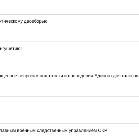
ктическому двоеборью
Ингушетию!
ященное вопросам подготовки и проведения Единого дня голосов
 Главным военным следственным управлением СКР