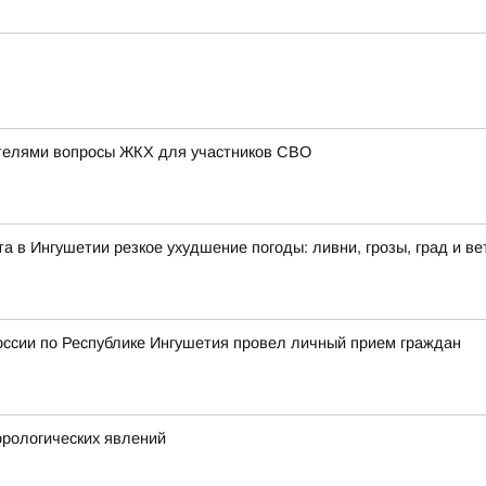
телями вопросы ЖКХ для участников СВО
ста в Ингушетии резкое ухудшение погоды: ливни, грозы, град и ве
оссии по Республике Ингушетия провел личный прием граждан
рологических явлений