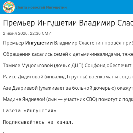
Премьер Ингушетии Владимир Слас
СМИ
2 июня 2026, 22:36
Премьер
Ингушетии
Владимир Сластенин провёл приё
Обращения касались семей с детьми-инвалидами, тяже
Тамиле Муцольговой (дочь с ДЦП) Соцфонд обеспечит
Раисе Дидиговой (инвалид I группы) военкомат и соц
Азе Дзариевой (ухаживает за больной дочерью) окаж
Мадине Яндиевой (сын — участник СВО) помогут с под
Газета «Ингушетия»
Подписывайтесь на канал.