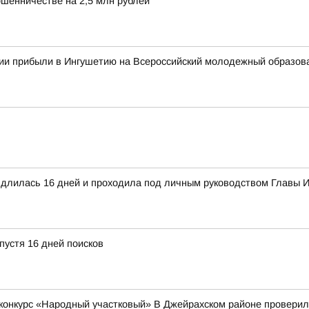
ошенничестве на 2,5 млн рублей
сии прибыли в Ингушетию на Всероссийский молодежный образо
а длилась 16 дней и проходила под личным руководством Главы
пустя 16 дней поисков
конкурс «Народный участковый» В Джейрахском районе проверили