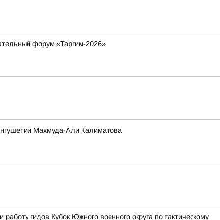
вательный форум «Таргим-2026»
 Ингушетии Махмуда-Али Калиматова
 работу гидов Кубок Южного военного округа по тактическому