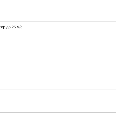
тер до 25 м/с