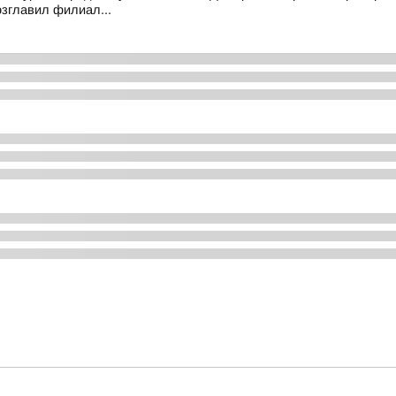
зглавил филиал...