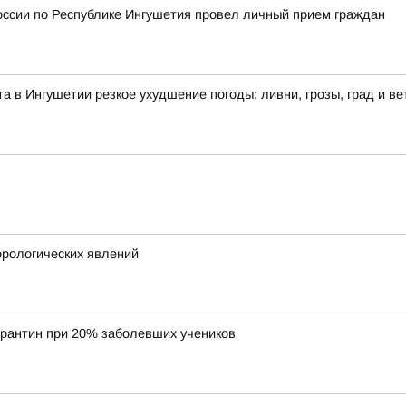
оссии по Республике Ингушетия провел личный прием граждан
ста в Ингушетии резкое ухудшение погоды: ливни, грозы, град и ве
рологических явлений
арантин при 20% заболевших учеников