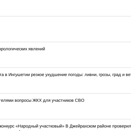
рологических явлений
ста в Ингушетии резкое ухудшение погоды: ливни, грозы, град и ве
ателями вопросы ЖКХ для участников СВО
 конкурс «Народный участковый» В Джейрахском районе проверили