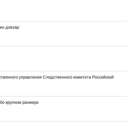
дин довзар
твенного управления Следственного комитета Российской
обо крупном размере