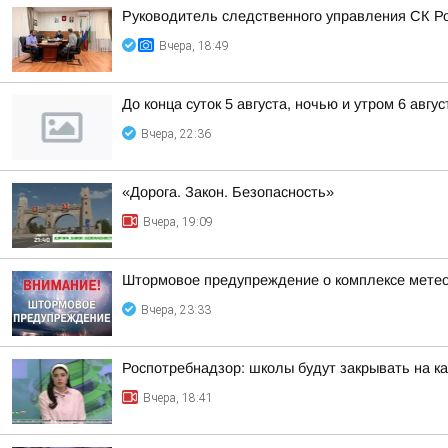
Руководитель следственного управления СК Р
Вчера, 18:49
До конца суток 5 августа, ночью и утром 6 авгу
Вчера, 22:36
«Дорога. Закон. Безопасность»
Вчера, 19:09
Штормовое предупреждение о комплексе метео
Вчера, 23:33
Роспотребнадзор: школы будут закрывать на к
Вчера, 18:41