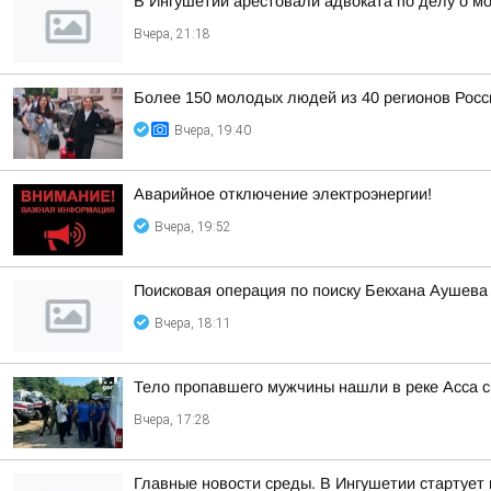
В Ингушетии арестовали адвоката по делу о м
Вчера, 21:18
Более 150 молодых людей из 40 регионов Рос
Вчера, 19:40
Аварийное отключение электроэнергии!
Вчера, 19:52
Поисковая операция по поиску Бекхана Аушев
Вчера, 18:11
Тело пропавшего мужчины нашли в реке Асса с
Вчера, 17:28
Главные новости среды. В Ингушетии стартует 