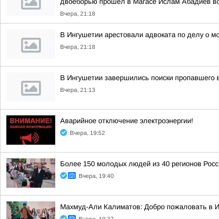
двоеборью прошел в Магасе Ислам Абадиев во
Вчера, 21:18
В Ингушетии арестовали адвоката по делу о м
Вчера, 21:18
В Ингушетии завершились поиски пропавшего 
Вчера, 21:13
Аварийное отключение электроэнергии!
Вчера, 19:52
Более 150 молодых людей из 40 регионов Рос
Вчера, 19:40
Махмуд-Али Калиматов: Добро пожаловать в 