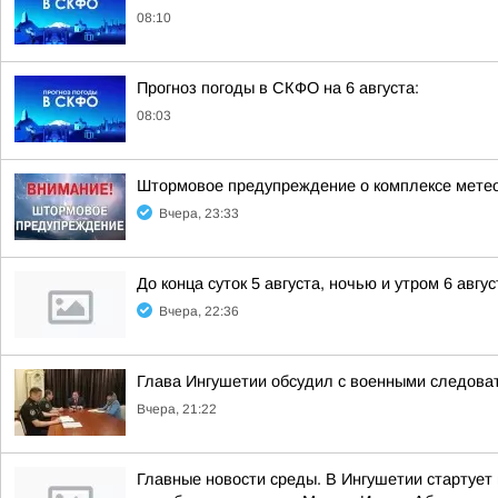
08:10
Прогноз погоды в СКФО на 6 августа:
08:03
Штормовое предупреждение о комплексе метео
Вчера, 23:33
До конца суток 5 августа, ночью и утром 6 авгу
Вчера, 22:36
Глава Ингушетии обсудил с военными следов
Вчера, 21:22
Главные новости среды. В Ингушетии стартует