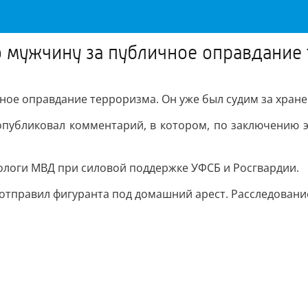
о мужчину за публичное оправдание
ное оправдание терроризма. Он уже был судим за хране
 опубликовал комментарий, в котором, по заключению э
ологи МВД при силовой поддержке УФСБ и Росгвардии.
уд отправил фигуранта под домашний арест. Расследован