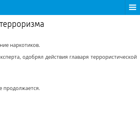
 терроризма
ние наркотиков.
ксперта, одобрял действия главаря террористической
ие продолжается.