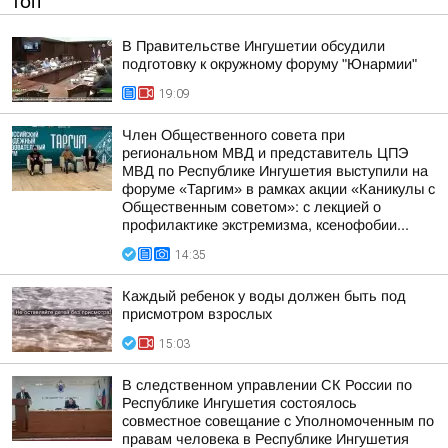
ТОП
В Правительстве Ингушетии обсудили
подготовку к окружному форуму "Юнармии"
19:09
Член Общественного совета при
региональном МВД и представитель ЦПЭ
МВД по Республике Ингушетия выступили на
форуме «Таргим» в рамках акции «Каникулы с
Общественным советом»: с лекцией о
профилактике экстремизма, ксенофобии...
14:35
Каждый ребенок у воды должен быть под
присмотром взрослых
15:03
В следственном управлении СК России по
Республике Ингушетия состоялось
совместное совещание с Уполномоченным по
правам человека в Республике Ингушетия