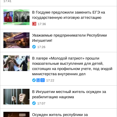
17:41
В Госдуме предложили заменить ЕГЭ на
государственную итоговую аттестацию
17:36
Уважаемые предприниматели Республики
Ингушетия!
17:26
В лагере «Молодой патриот» прошли
показательные выступления для детей,
состоящих на профильном учете, под эгидой
министерства внутренних дел
17:22
В Ингушетии местный житель осужден за
реабилитацию нацизма
17:07
Осужден житель республики за