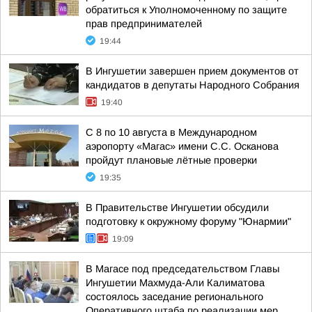
обратиться к Уполномоченному по защите
прав предпринимателей
19:44
В Ингушетии завершен прием документов от
кандидатов в депутаты Народного Собрания
19:40
С 8 по 10 августа в Международном
аэропорту «Магас» имени С.С. Осканова
пройдут плановые лётные проверки
19:35
В Правительстве Ингушетии обсудили
подготовку к окружному форуму "Юнармии"
19:09
В Магасе под председательством Главы
Ингушетии Махмуда-Али Калиматова
состоялось заседание регионального
Оперативного штаба по реализации мер,