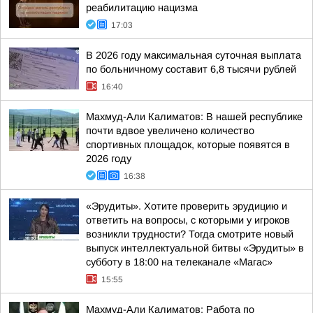
реабилитацию нацизма
17:03
В 2026 году максимальная суточная выплата
по больничному составит 6,8 тысячи рублей
16:40
Махмуд-Али Калиматов: В нашей республике
почти вдвое увеличено количество
спортивных площадок, которые появятся в
2026 году
16:38
«Эрудиты». Хотите проверить эрудицию и
ответить на вопросы, с которыми у игроков
возникли трудности? Тогда смотрите новый
выпуск интеллектуальной битвы «Эрудиты» в
субботу в 18:00 на телеканале «Магас»
15:55
Махмуд-Али Калиматов: Работа по