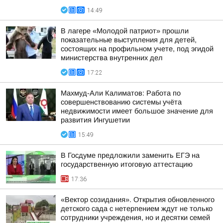
14:49
В лагере «Молодой патриот» прошли
показательные выступления для детей,
состоящих на профильном учете, под эгидой
министерства внутренних дел
17:22
Махмуд-Али Калиматов: Работа по
совершенствованию системы учёта
недвижимости имеет большое значение для
развития Ингушетии
15:49
В Госдуме предложили заменить ЕГЭ на
государственную итоговую аттестацию
17:36
«Вектор созидания». Открытия обновленного
детского сада с нетерпением ждут не только
сотрудники учреждения, но и десятки семей