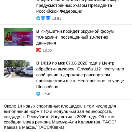
предусмотренных Указом Президента
Российской Федерации
18:51
В Ингушетии пройдет окружной форум
"Юнармии", посвященный 10-летию
движения
18:05
В 14:19 по мск 07.08.2026 года в Центр
обработки вызовов "Служба 112" поступило
сообщение о дорожно-транспортном
происшествии в с.п. Нестеровское по улице
Шоссейная
17:45
Около 14 новых спортивных площадок, в том числе для
выполнения норм ГТО и модульный зал единоборств,
создадут в Республике Ингушетия в 2026 году. Об этом
сообщил глава региона Махмуд-Али Калиматов.
ТАСС/
Кавказ в Максе
//
ТАСС/Кавказ