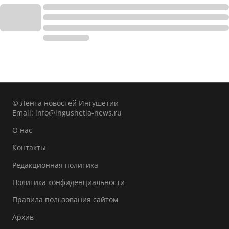
© Лента новостей Ингушетии
Email:
info@ingushetia-news.ru
О нас
Контакты
Редакционная политика
Политика конфиденциальности
Правила пользования сайтом
Архив