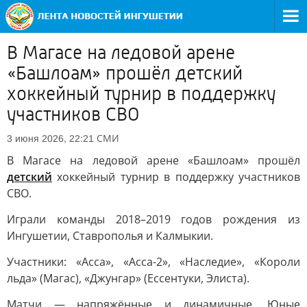
В Магасе на ледовой арене
«Башлоам» прошёл детский
хоккейный турнир в поддержку
участников СВО
СМИ
3 июня 2026, 22:21
В Магасе на ледовой арене «Башлоам» прошёл
детский
хоккейный турнир в поддержку участников
СВО.
Играли команды 2018–2019 годов рождения из
Ингушетии, Ставрополья и Калмыкии.
Участники: «Асса», «Асса-2», «Наследие», «Короли
льда» (Магас), «Джунгар» (Ессентуки, Элиста).
Матчи — напряжённые и динамичные. Юные