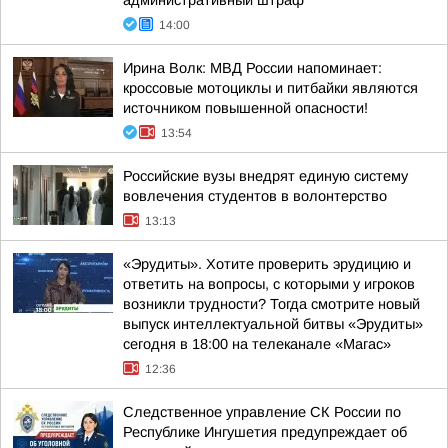
административный штраф
14:00
Ирина Волк: МВД России напоминает:
кроссовые мотоциклы и питбайки являются
источником повышенной опасности!
13:54
Российские вузы внедрят единую систему
вовлечения студентов в волонтерство
13:13
«Эрудиты». Хотите проверить эрудицию и
ответить на вопросы, с которыми у игроков
возникли трудности? Тогда смотрите новый
выпуск интеллектуальной битвы «Эрудиты»
сегодня в 18:00 на телеканале «Магас»
12:36
Следственное управление СК России по
Республике Ингушетия предупреждает об