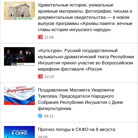
Удивительные истории, уникальные
архивные материалы, фотографии, письма и
документальные свидетельства — в новом
выпуске программы «Архивы памяти: вечные
главы истории ингушского народа»
11:09
«Культура». Русский государственный
музыкально-драматический театр Республики
Ингушетия принял участие во Всероссийском
марафоне-фестивале «Россия
10:15
Поздравление Магомета Умаровича
Тумгоева, Председателя Народного
Собрания Республики Ингушетия с Днем
физкультурника
09:15
Прогноз погоды в СКФО на 8 августа:
09:09