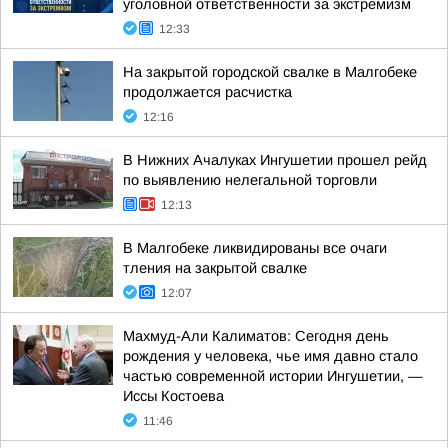
уголовной ответственности за экстремизм
12:33
На закрытой городской свалке в Малгобеке
продолжается расчистка
12:16
В Нижних Ачалуках Ингушетии прошел рейд
по выявлению нелегальной торговли
12:13
В Малгобеке ликвидированы все очаги
тления на закрытой свалке
12:07
Махмуд-Али Калиматов: Сегодня день
рождения у человека, чье имя давно стало
частью современной истории Ингушетии, —
Иссы Костоева
11:46