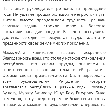
По словам руководителя региона, за прошедшие
годы Ингушетия прошла большой и непростой путь.
Жители вместе преодолевали трудности, решали
сложные задачи, строили новое и бережно
сохраняли наследие предков. Всё, чего республика
достигла сегодня, — результат труда, таланта и
преданности своей земле многих поколений.
Махмуд-Али Калиматов выразил искреннюю
благодарность всем, кто стоял у истоков становления
республики, кто своим трудом, знаниями и
ответственностью вносил вклад в её развитие.
Особые слова признательности были адресованы
всем руководителям Ингушетии, которые
возглавляли республику в разные годы: Руслану
Аушеву, Мурату Зязикову, Юнус-Беку Евкурову. Было
отмечено, что у каждого времени были свои вызовы
и задачи, и каждый из руководителей, опираясь на