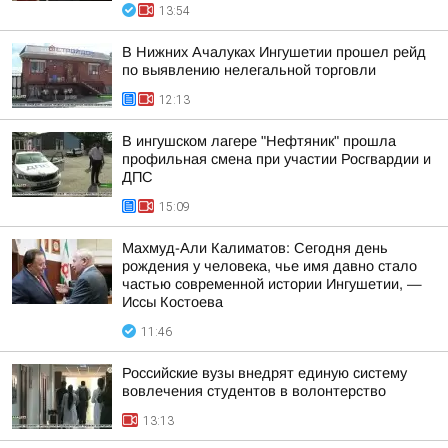
13:54
В Нижних Ачалуках Ингушетии прошел рейд
по выявлению нелегальной торговли
12:13
В ингушском лагере "Нефтяник" прошла
профильная смена при участии Росгвардии и
ДПС
15:09
Махмуд-Али Калиматов: Сегодня день
рождения у человека, чье имя давно стало
частью современной истории Ингушетии, —
Иссы Костоева
11:46
Российские вузы внедрят единую систему
вовлечения студентов в волонтерство
13:13