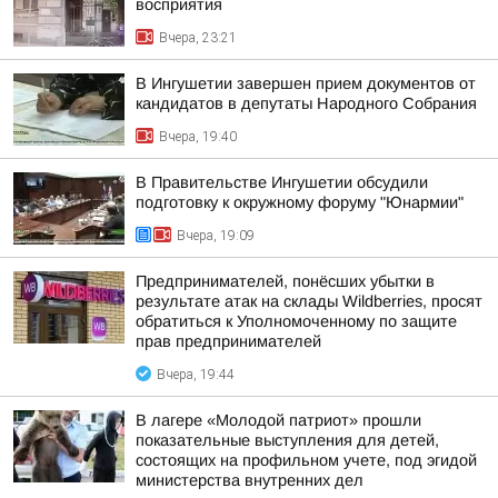
восприятия
Вчера, 23:21
В Ингушетии завершен прием документов от
кандидатов в депутаты Народного Собрания
Вчера, 19:40
В Правительстве Ингушетии обсудили
подготовку к окружному форуму "Юнармии"
Вчера, 19:09
Предпринимателей, понёсших убытки в
результате атак на склады Wildberries, просят
обратиться к Уполномоченному по защите
прав предпринимателей
Вчера, 19:44
В лагере «Молодой патриот» прошли
показательные выступления для детей,
состоящих на профильном учете, под эгидой
министерства внутренних дел