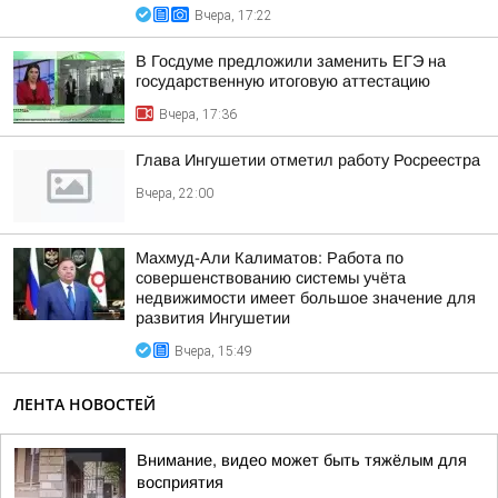
Вчера, 17:22
В Госдуме предложили заменить ЕГЭ на
государственную итоговую аттестацию
Вчера, 17:36
Глава Ингушетии отметил работу Росреестра
Вчера, 22:00
Махмуд-Али Калиматов: Работа по
совершенствованию системы учёта
недвижимости имеет большое значение для
развития Ингушетии
Вчера, 15:49
ЛЕНТА НОВОСТЕЙ
Внимание, видео может быть тяжёлым для
восприятия