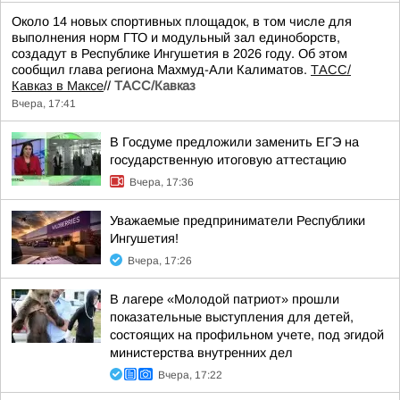
Около 14 новых спортивных площадок, в том числе для
выполнения норм ГТО и модульный зал единоборств,
создадут в Республике Ингушетия в 2026 году. Об этом
сообщил глава региона Махмуд-Али Калиматов.
ТАСС/
Кавказ в Максе
//
ТАСС/Кавказ
Вчера, 17:41
В Госдуме предложили заменить ЕГЭ на
государственную итоговую аттестацию
Вчера, 17:36
Уважаемые предприниматели Республики
Ингушетия!
Вчера, 17:26
В лагере «Молодой патриот» прошли
показательные выступления для детей,
состоящих на профильном учете, под эгидой
министерства внутренних дел
Вчера, 17:22