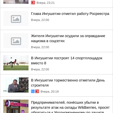
Вчера, 23:21
Глава Ингушетии отметил работу Росреестра
Вчера, 22:00
Жителя Ингушетии осудили за оправдание
нацизма в соцсетях
Вчера, 22:00
В Ингушетии построят 14 спортплощадок
вместо 8
Вчера, 22:00
В Ингушетии торжественно отметили День
строителя
Вчера, 20:19
Предпринимателей, понёсших убытки в
результате атак на склады Wildberries, просят
обратиться к Уполномоченному по защите