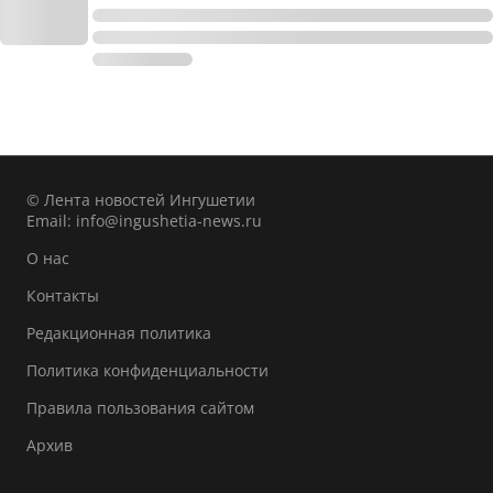
© Лента новостей Ингушетии
Email:
info@ingushetia-news.ru
О нас
Контакты
Редакционная политика
Политика конфиденциальности
Правила пользования сайтом
Архив