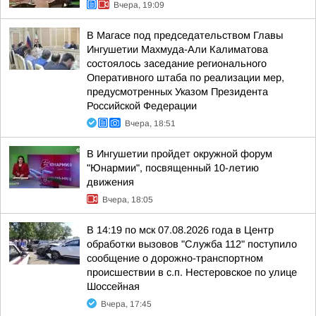
Вчера, 19:09
В Магасе под председательством Главы
Ингушетии Махмуда-Али Калиматова
состоялось заседание регионального
Оперативного штаба по реализации мер,
предусмотренных Указом Президента
Российской Федерации
Вчера, 18:51
В Ингушетии пройдет окружной форум
"Юнармии", посвященный 10-летию
движения
Вчера, 18:05
В 14:19 по мск 07.08.2026 года в Центр
обработки вызовов "Служба 112" поступило
сообщение о дорожно-транспортном
происшествии в с.п. Нестеровское по улице
Шоссейная
Вчера, 17:45