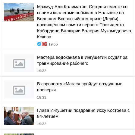
Махмуд-Али Калиматов: Сегодня вместе со
своими коллегами побывал в Нальчике на
Большом Всероссийском призе (Дерби),
посвящённом памяти первого Президента
Кабардино-Балкарии Валерия Мухамедовича
Кокова
19:55
Мастера водоканала в Ингушетии осудят за
травмирование рабочего
19:33
В аэропорту «Магас» пройдут воздушные
проверки
19:33
Глава Ингушетии поздравил Иссу Костоева с
84-летием
19:33