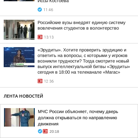
Иссы Костоева
11:46
Российские вузы внедрят единую систему
вовлечения студентов в волонтерство
13:13
«Эрудиты». Хотите проверить эрудицию и
ответить на вопросы, с которыми у игроков
возникли трудности? Тогда смотрите новый
выпуск интеллектуальной битвы «Эрудиты»
сегодня в 18:00 на телеканале «Магас»
12:36
ЛЕНТА НОВОСТЕЙ
МЧС России объясняет, почему дверь
должна открываться по направлению
движения
20:18