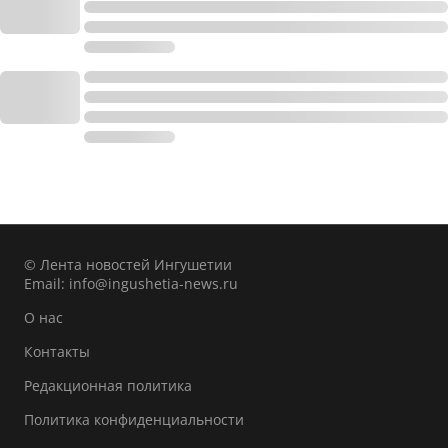
© Лента новостей Ингушетии
Email:
info@ingushetia-news.ru
О нас
Контакты
Редакционная политика
Политика конфиденциальности