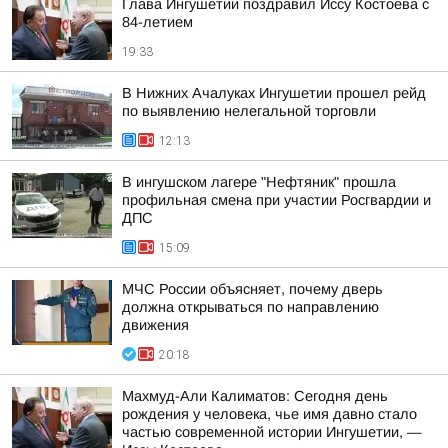
Глава Ингушетии поздравил Иссу Костоева с
84-летием
19:33
В Нижних Ачалуках Ингушетии прошел рейд
по выявлению нелегальной торговли
12:13
В ингушском лагере "Нефтяник" прошла
профильная смена при участии Росгвардии и
ДПС
15:09
МЧС России объясняет, почему дверь
должна открываться по направлению
движения
20:18
Махмуд-Али Калиматов: Сегодня день
рождения у человека, чье имя давно стало
частью современной истории Ингушетии, —