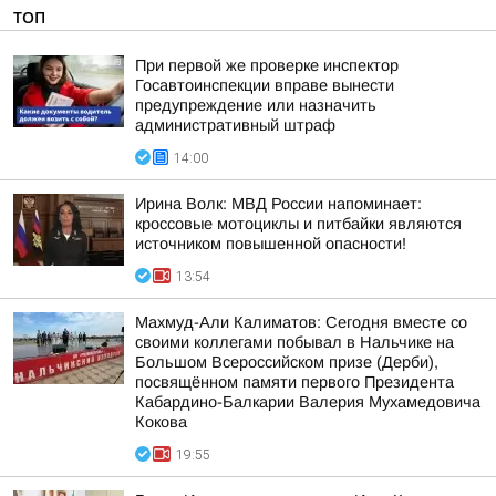
ТОП
При первой же проверке инспектор
Госавтоинспекции вправе вынести
предупреждение или назначить
административный штраф
14:00
Ирина Волк: МВД России напоминает:
кроссовые мотоциклы и питбайки являются
источником повышенной опасности!
13:54
Махмуд-Али Калиматов: Сегодня вместе со
своими коллегами побывал в Нальчике на
Большом Всероссийском призе (Дерби),
посвящённом памяти первого Президента
Кабардино-Балкарии Валерия Мухамедовича
Кокова
19:55