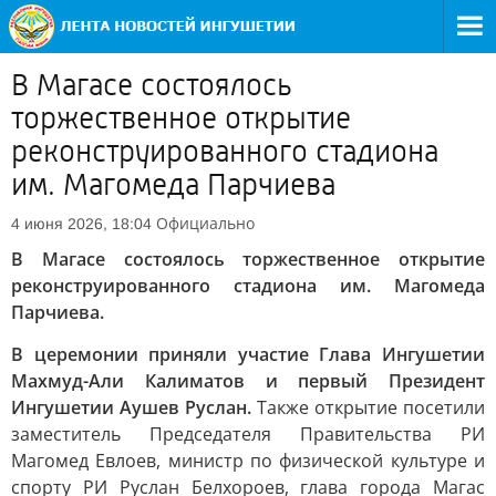
В Магасе состоялось
торжественное открытие
реконструированного стадиона
им. Магомеда Парчиева
Официально
4 июня 2026, 18:04
В Магасе состоялось торжественное открытие
реконструированного стадиона им. Магомеда
Парчиева.
В церемонии приняли участие Глава Ингушетии
Махмуд-Али Калиматов и первый Президент
Ингушетии Аушев Руслан.
Также открытие посетили
заместитель Председателя Правительства РИ
Магомед Евлоев, министр по физической культуре и
спорту РИ Руслан Белхороев, глава города Магас