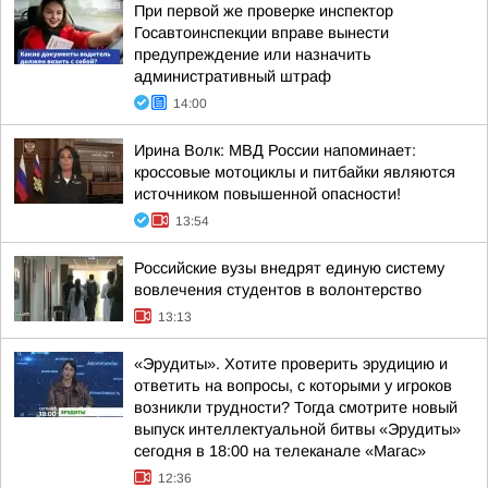
При первой же проверке инспектор
Госавтоинспекции вправе вынести
предупреждение или назначить
административный штраф
14:00
Ирина Волк: МВД России напоминает:
кроссовые мотоциклы и питбайки являются
источником повышенной опасности!
13:54
Российские вузы внедрят единую систему
вовлечения студентов в волонтерство
13:13
«Эрудиты». Хотите проверить эрудицию и
ответить на вопросы, с которыми у игроков
возникли трудности? Тогда смотрите новый
выпуск интеллектуальной битвы «Эрудиты»
сегодня в 18:00 на телеканале «Магас»
12:36