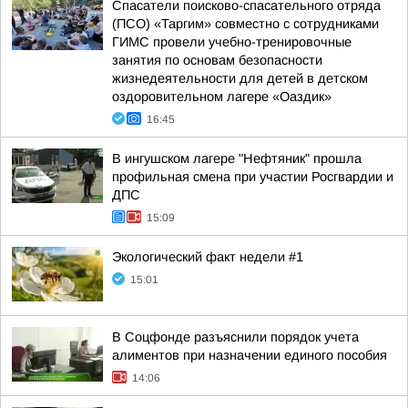
Спасатели поисково-спасательного отряда
(ПСО) «Таргим» совместно с сотрудниками
ГИМС провели учебно-тренировочные
занятия по основам безопасности
жизнедеятельности для детей в детском
оздоровительном лагере «Оаздик»
16:45
В ингушском лагере "Нефтяник" прошла
профильная смена при участии Росгвардии и
ДПС
15:09
Экологический факт недели #1
15:01
В Соцфонде разъяснили порядок учета
алиментов при назначении единого пособия
14:06