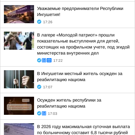
Уважаемые предприниматели Республики
Ингушетия!
17:26
В лагере «Молодой патриот» прошли
показательные выступления для детей,
состоящих на профильном учете, под эгидой
министерства внутренних дел
17:22
В Ингушетии местный житель осужден за
реабилитацию нацизма
17:07
Осужден житель республики за
реабилитацию нацизма
17:03
В 2026 году максимальная суточная выплата
по больничному составит 6,8 тысячи рублей