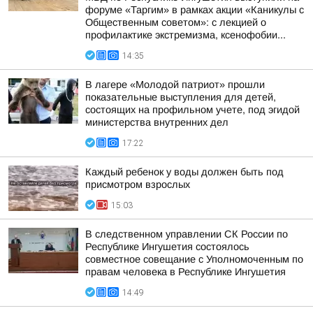
форуме «Таргим» в рамках акции «Каникулы с
Общественным советом»: с лекцией о
профилактике экстремизма, ксенофобии...
14:35
В лагере «Молодой патриот» прошли
показательные выступления для детей,
состоящих на профильном учете, под эгидой
министерства внутренних дел
17:22
Каждый ребенок у воды должен быть под
присмотром взрослых
15:03
В следственном управлении СК России по
Республике Ингушетия состоялось
совместное совещание с Уполномоченным по
правам человека в Республике Ингушетия
14:49