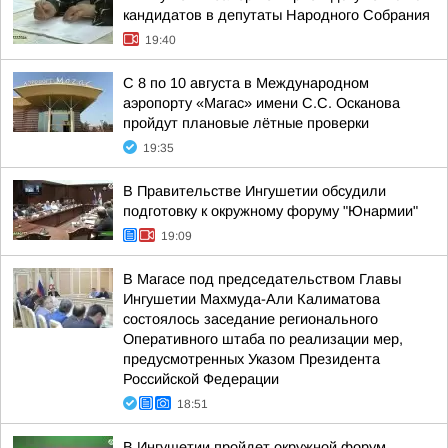
кандидатов в депутаты Народного Собрания
19:40
С 8 по 10 августа в Международном
аэропорту «Магас» имени С.С. Осканова
пройдут плановые лётные проверки
19:35
В Правительстве Ингушетии обсудили
подготовку к окружному форуму "Юнармии"
19:09
В Магасе под председательством Главы
Ингушетии Махмуда-Али Калиматова
состоялось заседание регионального
Оперативного штаба по реализации мер,
предусмотренных Указом Президента
Российской Федерации
18:51
В Ингушетии пройдет окружной форум