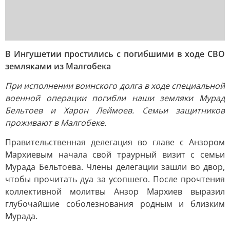
В Ингушетии простились с погибшими в ходе СВО
земляками из Малгобека
При исполнении воинского долга в ходе специальной
военной операции погибли наши земляки Мурад
Бельтоев и Харон Леймоев. Семьи защитников
проживают в Малгобеке.
Правительственная делегация во главе с Анзором
Мархиевым начала свой траурный визит с семьи
Мурада Бельтоева. Члены делегации зашли во двор,
чтобы прочитать дуа за усопшего. После прочтения
коллективной молитвы Анзор Мархиев выразил
глубочайшие соболезнования родным и близким
Мурада.