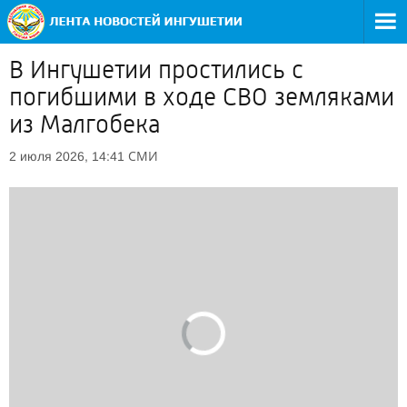
В Ингушетии простились с
погибшими в ходе СВО земляками
из Малгобека
СМИ
2 июля 2026, 14:41