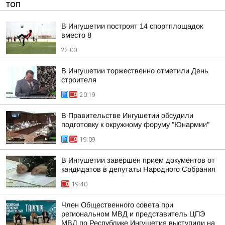
ТОП
В Ингушетии построят 14 спортплощадок
вместо 8
22:00
В Ингушетии торжественно отметили День
строителя
20:19
В Правительстве Ингушетии обсудили
подготовку к окружному форуму "Юнармии"
19:09
В Ингушетии завершен прием документов от
кандидатов в депутаты Народного Собрания
19:40
Член Общественного совета при
региональном МВД и представитель ЦПЭ
МВД по Республике Ингушетия выступили на