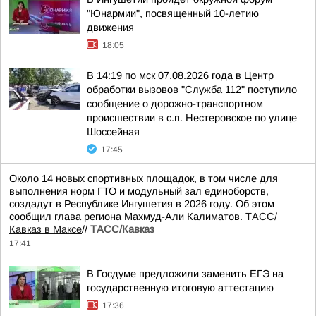
"Юнармии", посвященный 10-летию
движения
18:05
В 14:19 по мск 07.08.2026 года в Центр
обработки вызовов "Служба 112" поступило
сообщение о дорожно-транспортном
происшествии в с.п. Нестеровское по улице
Шоссейная
17:45
Около 14 новых спортивных площадок, в том числе для
выполнения норм ГТО и модульный зал единоборств,
создадут в Республике Ингушетия в 2026 году. Об этом
сообщил глава региона Махмуд-Али Калиматов.
ТАСС/
Кавказ в Максе
//
ТАСС/Кавказ
17:41
В Госдуме предложили заменить ЕГЭ на
государственную итоговую аттестацию
17:36