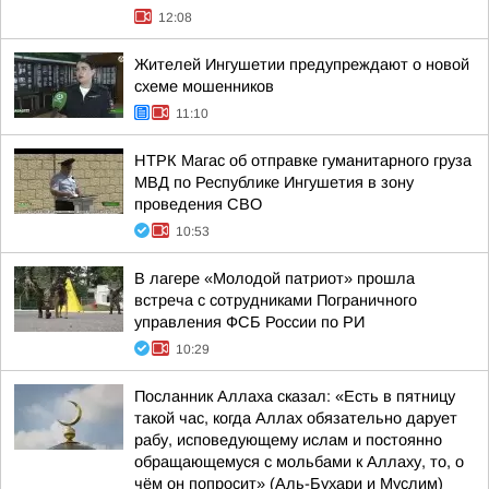
12:08
Жителей Ингушетии предупреждают о новой
схеме мошенников
11:10
НТРК Магас об отправке гуманитарного груза
МВД по Республике Ингушетия в зону
проведения СВО
10:53
В лагере «Молодой патриот» прошла
встреча с сотрудниками Пограничного
управления ФСБ России по РИ
10:29
Посланник Аллаха сказал: «Есть в пятницу
такой час, когда Аллах обязательно дарует
рабу, исповедующему ислам и постоянно
обращающемуся с мольбами к Аллаху, то, о
чём он попросит» (Аль-Бухари и Муслим)