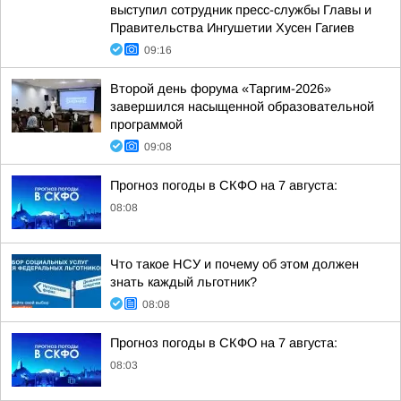
выступил сотрудник пресс-службы Главы и
Правительства Ингушетии Хусен Гагиев
09:16
Второй день форума «Таргим-2026»
завершился насыщенной образовательной
программой
09:08
Прогноз погоды в СКФО на 7 августа:
08:08
Что такое НСУ и почему об этом должен
знать каждый льготник?
08:08
Прогноз погоды в СКФО на 7 августа:
08:03