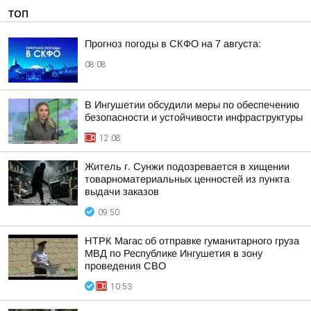
ТОП
Прогноз погоды в СКФО на 7 августа:
08:08
В Ингушетии обсудили меры по обеспечению
безопасности и устойчивости инфраструктуры
12:08
Житель г. Сунжи подозревается в хищении
товарноматериальных ценностей из пункта
выдачи заказов
09:50
НТРК Магас об отправке гуманитарного груза
МВД по Республике Ингушетия в зону
проведения СВО
10:53