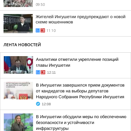
09:50
Жителей Ингушетии предупреждают о новой
схеме мошенников
11:10
ЛЕНТА НОВОСТЕЙ
Аналитики отметили укрепление позиций
главы Ингушетии
12:11
В Ингушетии завершился прием документов
от кандидатов на выборы депутатов
Народного Собрания Республики Ингушетия
12:08
В Ингушетии обсудили меры по обеспечению
безопасности и устойчивости
инфраструктуры