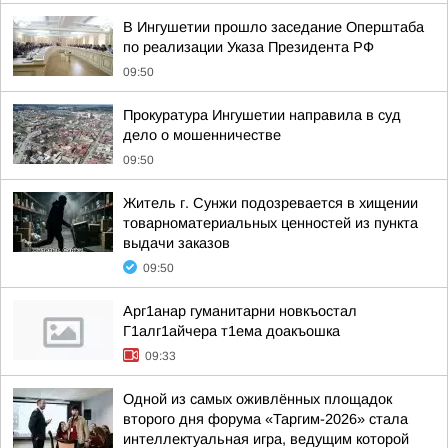
В Ингушетии прошло заседание Оперштаба
по реализации Указа Президента РФ
09:50
Прокуратура Ингушетии направила в суд
дело о мошенничестве
09:50
Житель г. Сунжи подозревается в хищении
товарноматериальных ценностей из пункта
выдачи заказов
09:50
Арг1анар гуманитарни новкъостал
Г1алг1айчера т1ема доакъошка
09:33
Одной из самых оживлённых площадок
второго дня форума «Таргим-2026» стала
интеллектуальная игра, ведущим которой