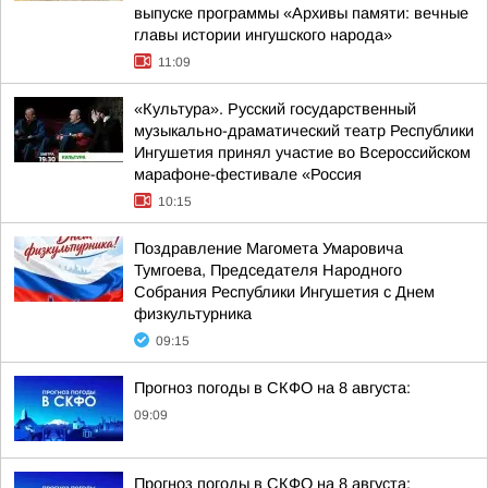
выпуске программы «Архивы памяти: вечные
главы истории ингушского народа»
11:09
«Культура». Русский государственный
музыкально-драматический театр Республики
Ингушетия принял участие во Всероссийском
марафоне-фестивале «Россия
10:15
Поздравление Магомета Умаровича
Тумгоева, Председателя Народного
Собрания Республики Ингушетия с Днем
физкультурника
09:15
Прогноз погоды в СКФО на 8 августа:
09:09
Прогноз погоды в СКФО на 8 августа: