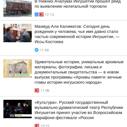
В Нижних Ачалуках Ингушетии прошел рейд
по выявлению нелегальной торговли
12:13
Махмуд-Али Калиматов: Сегодня день
рождения у человека, чье имя давно стало
частью современной истории Ингушетии, —
Иссы Костоева
11:46
Удивительные истории, уникальные архивные
материалы, фотографии, письма и
документальные свидетельства — в новом
выпуске программы «Архивы памяти: вечные
главы истории ингушского народа»
11:09
«Культура». Русский государственный
музыкально-драматический театр Республики
Ингушетия принял участие во Всероссийском
марафоне-фестивале «Россия
10:15