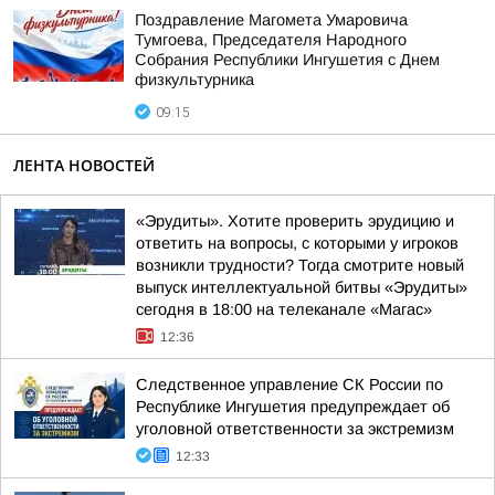
Поздравление Магомета Умаровича
Тумгоева, Председателя Народного
Собрания Республики Ингушетия с Днем
физкультурника
09:15
ЛЕНТА НОВОСТЕЙ
«Эрудиты». Хотите проверить эрудицию и
ответить на вопросы, с которыми у игроков
возникли трудности? Тогда смотрите новый
выпуск интеллектуальной битвы «Эрудиты»
сегодня в 18:00 на телеканале «Магас»
12:36
Следственное управление СК России по
Республике Ингушетия предупреждает об
уголовной ответственности за экстремизм
12:33