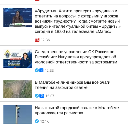
«Эрудиты». Хотите проверить эрудицию и
ответить на вопросы, с которыми у игроков
возникли трудности? Тогда смотрите новый
выпуск интеллектуальной битвы «Эрудиты»
сегодня в 18:00 на телеканале «Магас»
12:36
Следственное управление СК России по
Республике Ингушетия предупреждает об
уголовной ответственности за экстремизм
12:33
В Малгобеке ликвидированы все очаги
тления на закрытой свалке
12:07
На закрытой городской свалке в Малгобеке
продолжается расчистка
12:16