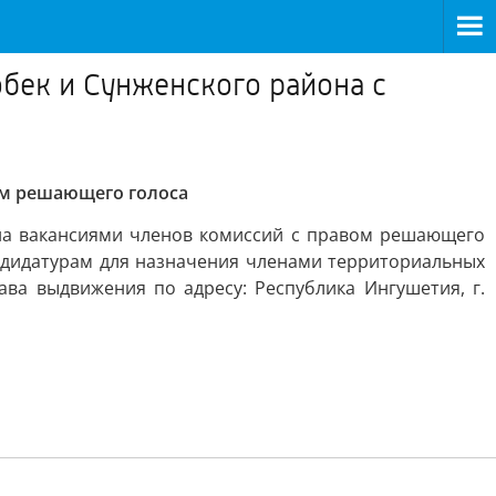
бек и Сунженского района с
ом решающего голоса
она вакансиями членов комиссий с правом решающего
ндидатурам для назначения членами территориальных
ва выдвижения по адресу: Республика Ингушетия, г.