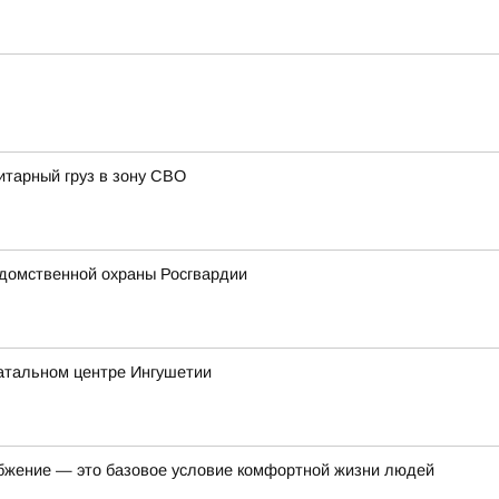
итарный груз в зону СВО
домственной охраны Росгвардии
атальном центре Ингушетии
бжение — это базовое условие комфортной жизни людей