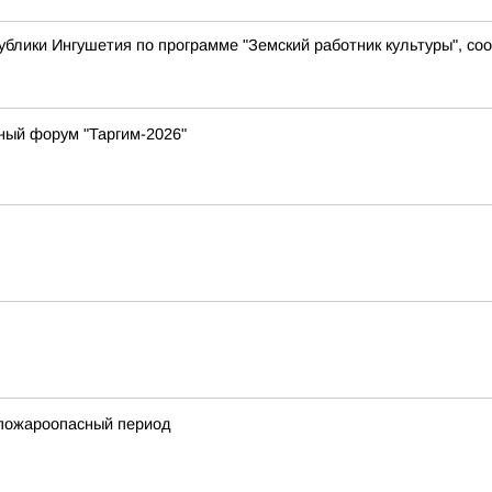
ублики Ингушетия по программе "Земский работник культуры", с
ный форум "Таргим-2026"
 пожароопасный период