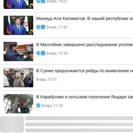
Вчера, 16:22
Махмуд-Али Калиматов: В нашей республике о
Вчера, 17:45
В Малгобеке завершено расследование уголов
Вчера, 15:30
В Сунже продолжаются рейды по выявлению н
Вчера, 15:01
В Карабулаке и сельском поселении Яндаре з
Вчера, 17:14