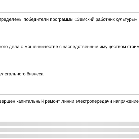
пределены победители программы «Земский работник культуры»
ного дела о мошенничестве с наследственным имуществом стоим
елегального бизнеса
авершен капитальный ремонт линии электропередачи напряжение