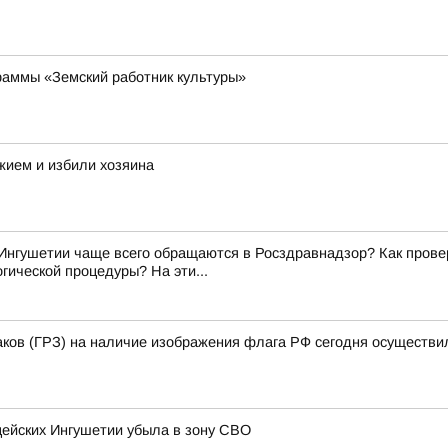
раммы «Земский работник культуры»
жием и избили хозяина
Ингушетии чаще всего обращаются в Росздравнадзор? Как прове
гической процедуры? На эти...
аков (ГРЗ) на наличие изображения флага РФ сегодня осуществи
цейских Ингушетии убыла в зону СВО