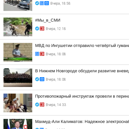
Вчера, 18:58
#Мы_в_СМИ
Вчера, 12:18
МВД по Ингушетии отправило четвёртый гуман
Вчера, 18:08
В Нижнем Новгороде обсудили развитие вневе
Вчера, 18:08
Противопожарный инструктаж провели в перин
Вчера, 14:33
Махмуд-Али Калиматов: Надежное электросна