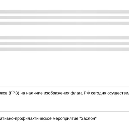
аков (ГРЗ) на наличие изображения флага РФ сегодня осуществи
ративно-профилактическое мероприятие "Заслон"