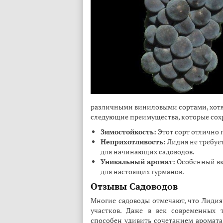
различными виниловыми сортами, хотя
следующие преимущества, которые сох
Зимостойкость:
Этот сорт отлично 
Неприхотливость:
Лидия не требует
для начинающих садоводов.
Уникальный аромат:
Особенный вку
для настоящих гурманов.
Отзывы Садоводов
Многие садоводы отмечают, что Лиди
участков. Даже в век современных 
способен удивить сочетанием аромата 