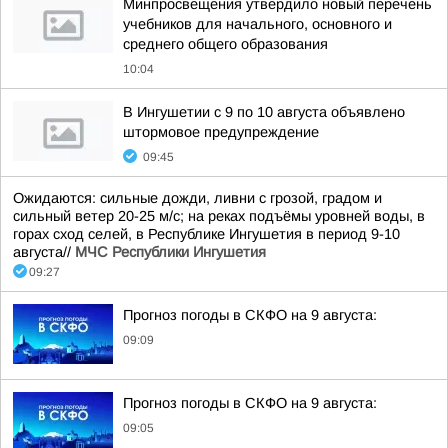
Минпросвещения утвердило новый перечень
учебников для начального, основного и
среднего общего образования
10:04
В Ингушетии с 9 по 10 августа объявлено
штормовое предупреждение
09:45
Ожидаются: сильные дожди, ливни с грозой, градом и
сильный ветер 20-25 м/с; на реках подъёмы уровней воды, в
горах сход селей, в Республике Ингушетия в период 9-10
августа//
МЧС Республики Ингушетия
09:27
Прогноз погоды в СКФО на 9 августа:
09:09
Прогноз погоды в СКФО на 9 августа:
09:05