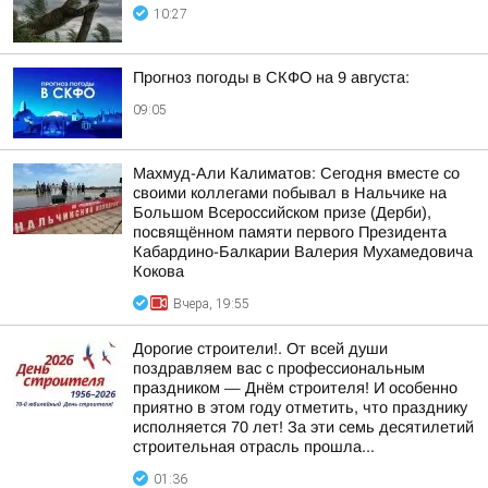
10:27
Прогноз погоды в СКФО на 9 августа:
09:05
Махмуд-Али Калиматов: Сегодня вместе со
своими коллегами побывал в Нальчике на
Большом Всероссийском призе (Дерби),
посвящённом памяти первого Президента
Кабардино-Балкарии Валерия Мухамедовича
Кокова
Вчера, 19:55
Дорогие строители!. От всей души
поздравляем вас с профессиональным
праздником — Днём строителя! И особенно
приятно в этом году отметить, что празднику
исполняется 70 лет! За эти семь десятилетий
строительная отрасль прошла...
01:36