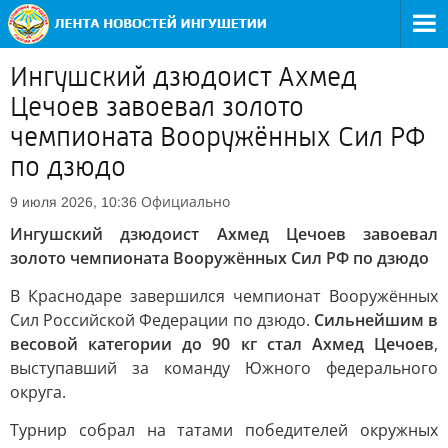
Ингушский дзюдоист Ахмед
Цечоев завоевал золото
чемпионата Вооружённых Сил РФ
по дзюдо
Официально
9 июля 2026, 10:36
Ингушский дзюдоист Ахмед Цечоев завоевал
золото чемпионата Вооружённых Сил РФ по дзюдо
В Краснодаре завершился чемпионат Вооружённых
Сил Российской Федерации по дзюдо.
Сильнейшим в
весовой категории до 90 кг стал Ахмед Цечоев
,
выступавший за команду Южного федерального
округа.
Турнир собрал на татами победителей окружных