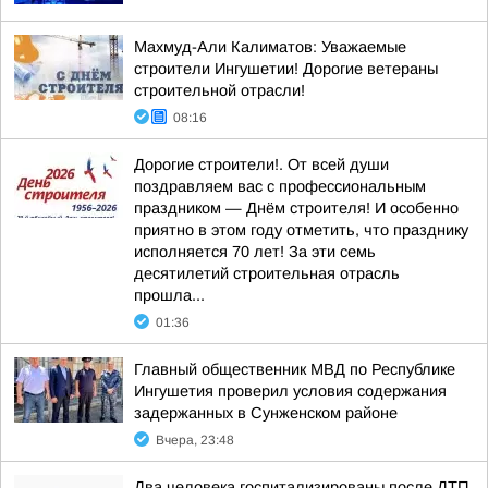
Махмуд-Али Калиматов: Уважаемые
строители Ингушетии! Дорогие ветераны
строительной отрасли!
08:16
Дорогие строители!. От всей души
поздравляем вас с профессиональным
праздником — Днём строителя! И особенно
приятно в этом году отметить, что празднику
исполняется 70 лет! За эти семь
десятилетий строительная отрасль
прошла...
01:36
Главный общественник МВД по Республике
Ингушетия проверил условия содержания
задержанных в Сунженском районе
Вчера, 23:48
Два человека госпитализированы после ДТП