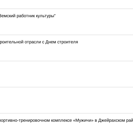
емский работник культуры"
роительной отрасли с Днем строителя
 спортивно-тренировочном комплексе «Мужичи» в Джейрахском р