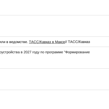
щили в ведомстве.
ТАСС/Кавказ в Максе
//
ТАСС/Кавказ
оустройства в 2027 году по программе "Формирование