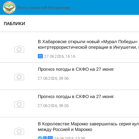
ПАБЛИКИ
В Хабаровске открыли новый «Мурал Победы»: 
контртеррористической операции в Ингушетии,
27.06.2026, 16:16
Прогноз погоды в СКФО на 27 июня:
27.06.2026, 09:06
Прогноз погоды в СКФО на 27 июня:
27.06.2026, 09:03
В Королевстве Марокко завершилась серия кул
между Россией и Марокко
26.06.2026, 23:39