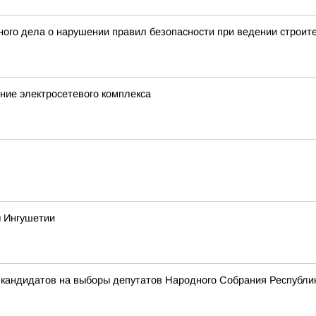
ого дела о нарушении правил безопасности при ведении строит
ние электросетевого комплекса
ы Ингушетии
 кандидатов на выборы депутатов Народного Собрания Республи