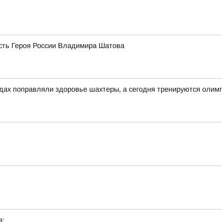
есть Героя России Владимира Шатова
годах поправляли здоровье шахтеры, а сегодня тренируются олим
я: