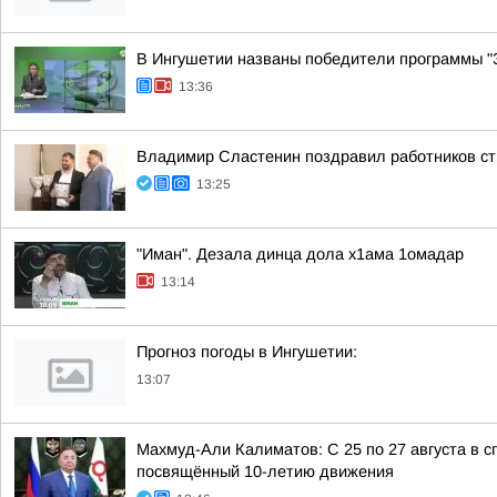
В Ингушетии названы победители программы "З
13:36
Владимир Сластенин поздравил работников ст
13:25
"Иман". Дезала динца дола х1ама 1омадар
13:14
Прогноз погоды в Ингушетии:
13:07
Махмуд-Али Калиматов: С 25 по 27 августа в
посвящённый 10-летию движения