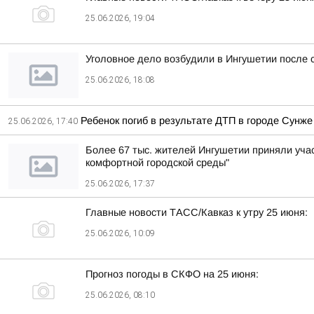
25.06.2026, 19:04
Уголовное дело возбудили в Ингушетии после 
25.06.2026, 18:08
Ребенок погиб в результате ДТП в городе Сунже
25.06.2026, 17:40
Более 67 тыс. жителей Ингушетии приняли уча
комфортной городской среды"
25.06.2026, 17:37
Главные новости ТАСС/Кавказ к утру 25 июня:
25.06.2026, 10:09
Прогноз погоды в СКФО на 25 июня:
25.06.2026, 08:10