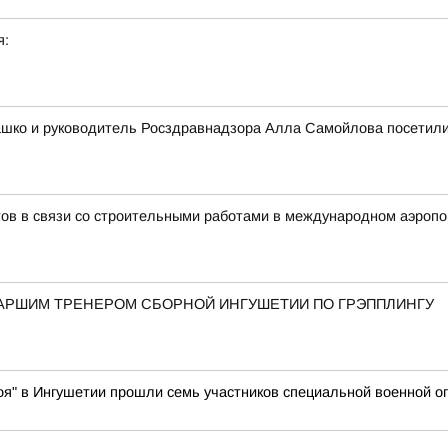
я:
шко и руководитель Росздравнадзора Алла Самойлова посетили
в в связи со строительными работами в международном аэропор
АРШИМ ТРЕНЕРОМ СБОРНОЙ ИНГУШЕТИИ ПО ГРЭППЛИНГУ
оя" в Ингушетии прошли семь участников специальной военной о