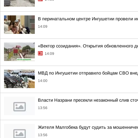
В перинатальном центре Ингушетии провели и
14:09
«Вектор созидания». Открытия обновленного де
14:09
МВД по Ингушетии отправило бойцам СВО вне
14:00
Власти Назрани пресекли незаконный слив сто
13:56
Жителя Малгобека будут судить за мошенничес
13:56