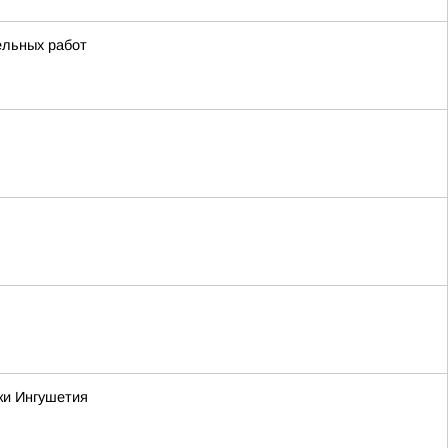
ельных работ
ки Ингушетия