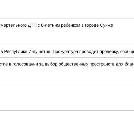
смертельного ДТП с 8-летним ребенком в городе Сунже
 в Республике Ингушетия. Прокуратура проводит проверку, сооб
стие в голосовании за выбор общественных пространств для благ