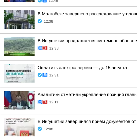
12:46
В Малгобеке завершено расследование уголовн
12:38
В Ингушетии продолжается системное обновле
12:38
Оплатить электроэнергию — до 15 августа
12:31
Аналитики отметили укрепление позиций глав
12:11
В Ингушетии завершился прием документов от
12:08