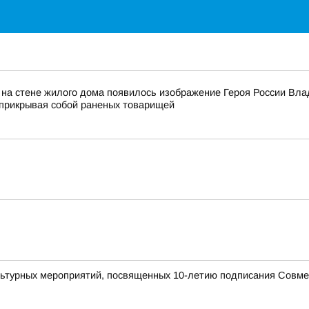
на стене жилого дома появилось изображение Героя России Вла
 прикрывая собой раненых товарищей
ьтурных мероприятий, посвященных 10-летию подписания Совмес