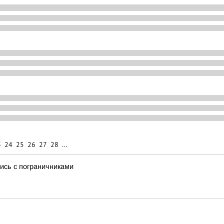
3
24
25
26
27
28
...
ись с пограничниками