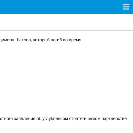
димира Шатова, который погиб во время
тного заявления об углубленном стратегическом партнерстве