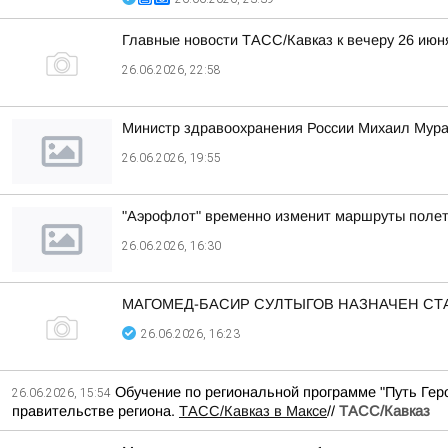
Главные новости ТАСС/Кавказ к вечеру 26 июн
26.06.2026, 22:58
Министр здравоохранения России Михаил Мура
26.06.2026, 19:55
"Аэрофлот" временно изменит маршруты полето
26.06.2026, 16:30
МАГОМЕД-БАСИР СУЛТЫГОВ НАЗНАЧЕН СТ
26.06.2026, 16:23
Обучение по региональной программе "Путь Гер
26.06.2026, 15:54
правительстве региона.
ТАСС/Кавказ в Максе
//
ТАСС/Кавказ